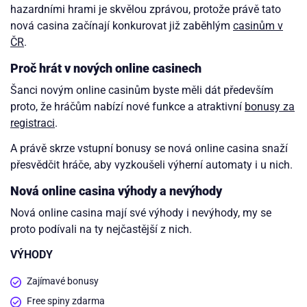
hazardními hrami je skvělou zprávou, protože právě tato
nová casina začínají konkurovat již zaběhlým
casinům v
ČR
.
Proč hrát v nových online casinech
Šanci novým online casinům byste měli dát především
proto, že hráčům nabízí nové funkce a atraktivní
bonusy za
registraci
.
A právě skrze vstupní bonusy se nová online casina snaží
přesvědčit hráče, aby vyzkoušeli výherní automaty i u nich.
Nová online casina výhody a nevýhody
Nová online casina mají své výhody i nevýhody, my se
proto podívali na ty nejčastější z nich.
VÝHODY
Zajímavé bonusy
Free spiny zdarma