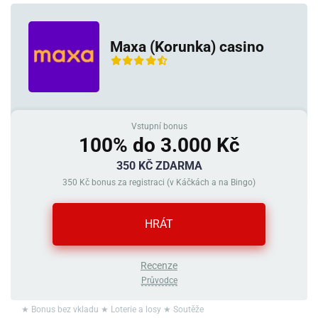
Maxa (Korunka) casino
Vstupní bonus
100% do 3.000 Kč
350 KČ ZDARMA
350 Kč bonus za registraci (v Káčkách a na Bingo)
HRÁT
Recenze
Průvodce
★ Bonus bez vkladu ★ Loterie a losy ★ Soutěže