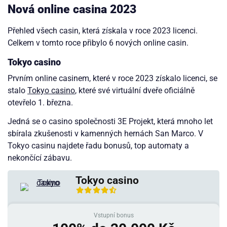
Nová online casina 2023
Přehled všech casin, která získala v roce 2023 licenci.
Celkem v tomto roce přibylo 6 nových online casin.
Tokyo casino
Prvním online casinem, které v roce 2023 získalo licenci, se
stalo
Tokyo casino
, které své virtuální dveře oficiálně
otevřelo 1. března.
Jedná se o casino společnosti 3E Projekt, která mnoho let
sbírala zkušenosti v kamenných hernách San Marco. V
Tokyo casinu najdete řadu bonusů, top automaty a
nekončící zábavu.
Tokyo casino
Vstupní bonus