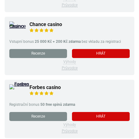
Průvodce
Chance casino
Vstupní bonus
25 000 Kč + 200 Kč zdarma
bez vkladu za registraci
Recenze
HRÁT
Výhody
Průvodce
Forbes casino
Registrační bonus
50 free spinů zdarma
Recenze
HRÁT
Výhody
Průvodce