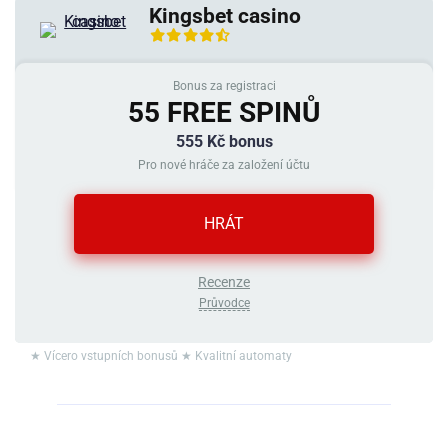
Kingsbet casino
Bonus za registraci
55 FREE SPINŮ
555 Kč bonus
Pro nové hráče za založení účtu
HRÁT
Recenze
Průvodce
★ Vícero vstupních bonusů ★ Kvalitní automaty