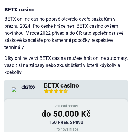
BETX casino
BETX online casino poprvé otevřelo dveře sázkařům v
březnu 2024. Pro české hráče není
BETX casino
ovšem
novinkou. V roce 2022 přivedla do ČR tato společnost své
sázkové kanceláře pro kamenné pobočky, respektive
terminály.
Díky online verzi BETX casina můžete hrát online automaty,
vsadit si na zápasy nebo zkusit štěstí v loterii kdykoliv a
kdekoliv.
BETX casino
Vstupní bonus
do 50.000 Kč
150 FREE SPINŮ
Pro nové hráče