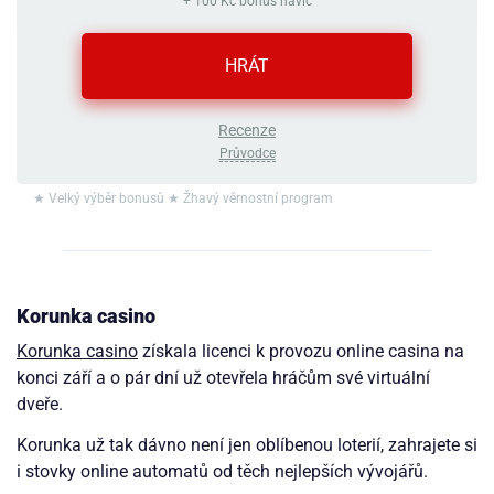
+ 100 Kč bonus navíc
HRÁT
Recenze
Průvodce
★ Velký výběr bonusů ★ Žhavý věrnostní program
Korunka casino
Korunka casino
získala licenci k provozu online casina na
konci září a o pár dní už otevřela hráčům své virtuální
dveře.
Korunka už tak dávno není jen oblíbenou loterií, zahrajete si
i stovky online automatů od těch nejlepších vývojářů.