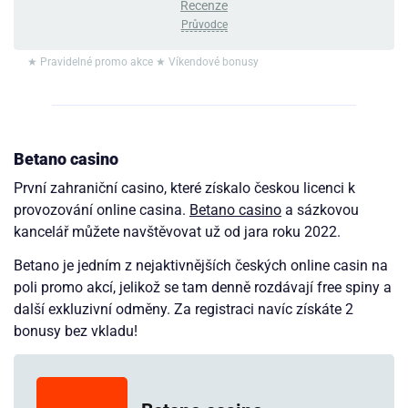
Recenze
Průvodce
★ Pravidelné promo akce ★ Víkendové bonusy
Betano casino
První zahraniční casino, které získalo českou licenci k
provozování online casina.
Betano casino
a sázkovou
kancelář můžete navštěvovat už od jara roku 2022.
Betano je jedním z nejaktivnějších českých online casin na
poli promo akcí, jelikož se tam denně rozdávají free spiny a
další exkluzivní odměny. Za registraci navíc získáte 2
bonusy bez vkladu!