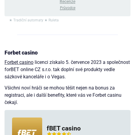
Recenze
Průvodce
★ Tradiční automaty ★ Ruleta
Forbet casino
Forbet casino
licenci získalo 5. července 2023 a společnost
forBET online CZ s.r.o. tak doplní své produkty vedle
sázkové kanceláře i o Vegas.
Všichni noví hráči se mohou těšit nejen na bonus za
registraci, ale i další benefity, které vás ve Forbet casinu
čekají.
fBET casino