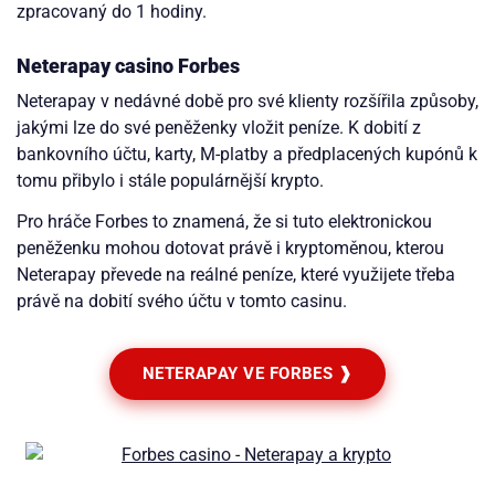
zpracovaný do 1 hodiny.
Neterapay casino Forbes
Neterapay v nedávné době pro své klienty rozšířila způsoby,
jakými lze do své peněženky vložit peníze. K dobití z
bankovního účtu, karty, M-platby a předplacených kupónů k
tomu přibylo i stále populárnější krypto.
Pro hráče Forbes to znamená, že si tuto elektronickou
peněženku mohou dotovat právě i kryptoměnou, kterou
Neterapay převede na reálné peníze, které využijete třeba
právě na dobití svého účtu v tomto casinu.
NETERAPAY VE FORBES ❱