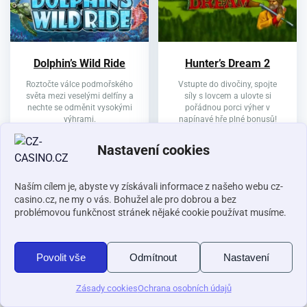
Dolphin’s Wild Ride
Hunter’s Dream 2
Roztočte válce podmořského
Vstupte do divočiny, spojte
světa mezi veselými delfíny a
síly s lovcem a ulovte si
nechte se odměnit vysokými
pořádnou porci výher v
výhrami.
napínavé hře plné bonusů!
Hrát
Hrát
Nastavení cookies
V Betanu
V Betanu
Naším cílem je, abyste vy získávali informace z našeho webu cz-
casino.cz, ne my o vás. Bohužel ale pro dobrou a bez
problémovou funkčnost stránek nějaké cookie používat musíme.
Povolit vše
Odmítnout
Nastavení
Zásady cookies
Ochrana osobních údajů