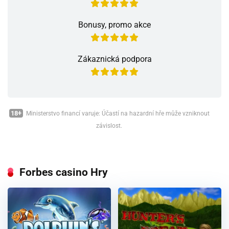
Bonusy, promo akce
Zákaznická podpora
18+
Ministerstvo financí varuje: Účastí na hazardní hře může vzniknout
závislost.
Forbes casino Hry