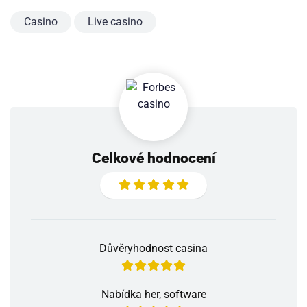
Casino
Live casino
Celkové hodnocení
Důvěryhodnost casina
Nabídka her, software