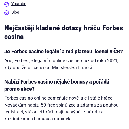
Youtube
Blog
Nejčastěji kladené dotazy hráčů Forbes
casina
Je Forbes casino legální a má platnou licenci v ČR?
Ano, Forbes je legálním online casinem už od roku 2021,
kdy obdrželo licenci od Ministerstva financí.
Nabízí Forbes casino nějaké bonusy a pořádá
promo akce?
Forbes casino online odměňuje nové, ale i stálé hráče.
Nováčkům nabízí 50 free spinů zcela zdarma za pouhou
registraci, stávající hráči mají na výběr z několika
každodenních bonusů a nabídek.