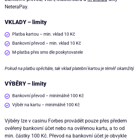
NeteraPay.
VKLADY – limity
Platba kartou – min. vklad 10 Kč
Bankovní převod – min. vklad 10 Kč
M-platba přes sms dle poskytovatele
Pokud na platbu spěcháte, tak vklad platební kartou je téměř okamžitý.
VÝBĚRY – limity
Bankovní převod – minimálně 100 Kč
Výběr na kartu – minimálně 100 Kč
Výběry lze v casinu Forbes provádět pouze přes předem
ověřený bankovní účet nebo na ověřenou kartu, a to od
min. částky 100 Kč. Převod na bankovní účet je obvykle