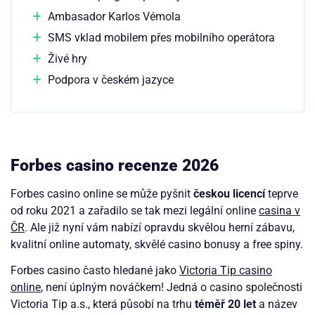
Ambasador Karlos Vémola
SMS vklad mobilem přes mobilního operátora
Živé hry
Podpora v českém jazyce
Forbes casino recenze 2026
Forbes casino online se může pyšnit
českou licencí
teprve
od roku 2021 a zařadilo se tak mezi legální online
casina v
ČR
. Ale již nyní vám nabízí opravdu skvělou herní zábavu,
kvalitní online automaty, skvělé casino bonusy a free spiny.
Forbes casino často hledané jako
Victoria Tip casino
online
, není úplným nováčkem! Jedná o casino společnosti
Victoria Tip a.s., která působí na trhu
téměř 20 let
a název