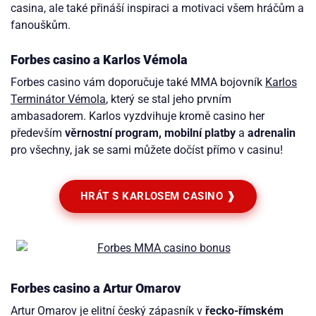
casina, ale také přináší inspiraci a motivaci všem hráčům a
fanouškům.
Forbes casino a Karlos Vémola
Forbes casino vám doporučuje také MMA bojovník
Karlos
Terminátor Vémola
, který se stal jeho prvním
ambasadorem. Karlos vyzdvihuje kromě casino her
především
věrnostní program, mobilní platby
a
adrenalin
pro všechny, jak se sami můžete dočíst přímo v casinu!
HRÁT S KARLOSEM CASINO ❱
Forbes casino a Artur Omarov
Artur Omarov je elitní český zápasník v
řecko-římském