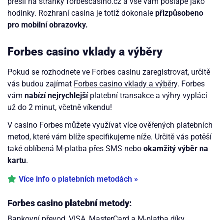
přešli na stránky forbescasino.cz a vše vám pošlape jako
hodinky. Rozhraní casina je totiž dokonale
přizpůsobeno
pro mobilní obrazovky.
Forbes casino vklady a výběry
Pokud se rozhodnete ve Forbes casinu zaregistrovat, určitě
vás budou zajímat
Forbes casino vklady a výběry
. Forbes
vám
nabízí nejrychlejší
platební transakce a výhry vyplácí
už do 2 minut, včetně víkendu!
V casino Forbes můžete využívat více ověřených platebních
metod, které vám blíže specifikujeme níže. Určitě vás potěší
také oblíbená
M-platba přes SMS
nebo
okamžitý výběr na
kartu
.
Více info o platebních metodách »
Forbes casino platební metody:
Bankovní převod, VISA, MasterCard a
M-platba
díky