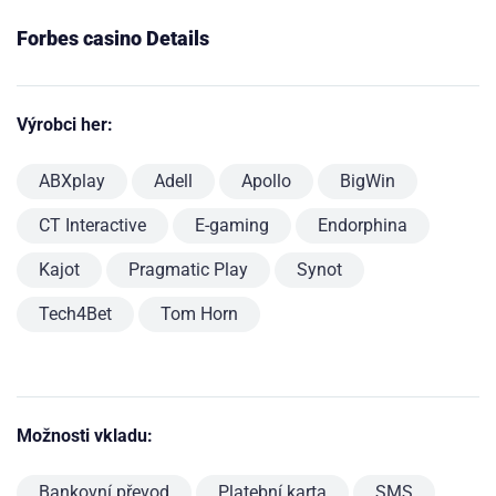
Forbes casino Details
Výrobci her:
ABXplay
Adell
Apollo
BigWin
CT Interactive
E-gaming
Endorphina
Kajot
Pragmatic Play
Synot
Tech4Bet
Tom Horn
Možnosti vkladu:
Bankovní převod
Platební karta
SMS