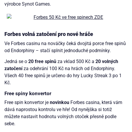
výrobce Synot Games.
Forbes volná zatočení pro nové hráče
Ve Forbes casinu na nováčky čeká dvojitá porce free spinů
od Endorphiny – stačí splnit jednoduché podmínky.
Jedná se o
20 free spinů
za vklad 500 Kč a
20 volných
zatočení
za odehrání 100 Kč na hrách od Endorphiny.
Všech 40 free spinů je určeno do hry Lucky Streak 3 po 1
Kč.
Free spiny konvertor
Free spin konvertor je
novinkou
Forbes casina, která vám
dává naprostou kontrolu ve hře! Od nynějška si totiž
můžete nastavit hodnotu volných otoček přesně podle
sebe.