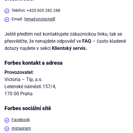
Telefon: +420 605 282 288
Email:
[email protected]
Ještě předtím než kontaktujete zákaznickou linku, tak se
přesvědčte, že nenajdete odpověď ve
FAQ
– často kladené
dotazy najdete v sekci
Klientský servis.
Forbes kontakt a adresa
Provozovatel:
Victoria – Tip, a.s.
Letenské náměstí 157/4,
170 00 Praha
Forbes sociální sítě
Facebook
Instagram