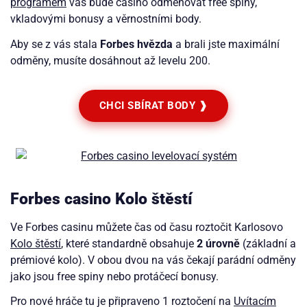
programem
vás bude casino odměňovat free spiny,
vkladovými bonusy a věrnostními body.
Aby se z vás stala
Forbes hvězda
a brali jste maximální
odměny, musíte dosáhnout až levelu 200.
CHCI SBÍRAT BODY ❱
Forbes casino Kolo štěstí
Ve Forbes casinu můžete čas od času roztočit Karlosovo
Kolo štěstí
, které standardně obsahuje
2 úrovně
(základní a
prémiové kolo). V obou dvou na vás čekají parádní odměny
jako jsou free spiny nebo protáčecí bonusy.
Pro nové hráče tu je připraveno 1 roztočení na
Uvítacím