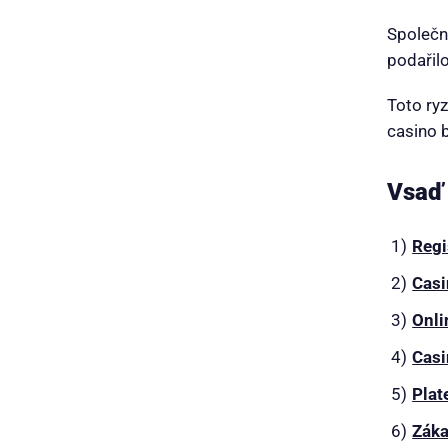
Společn
podařilo
Toto ry
casino 
Vsaď 
Regi
Casi
Onli
Casi
Plat
Záka