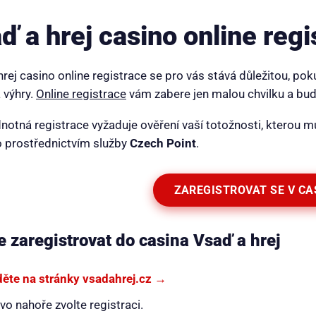
ď a hrej casino online regi
rej casino online registrace se pro vás stává důležitou, po
 výhry.
Online registrace
vám zabere jen malou chvilku a bu
notná registrace vyžaduje ověření vaší totožnosti, kterou 
o prostřednictvím služby
Czech Point
.
ZAREGISTROVAT SE V CA
e zaregistrovat do casina Vsaď a hrej
děte na stránky vsadahrej.cz →
vo nahoře zvolte registraci.