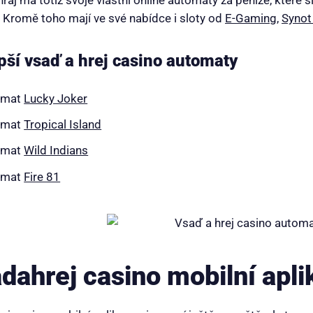
raj má totiž svoje vlastní online automaty za peníze, které 
 Kromě toho mají ve své nabídce i sloty od
E-Gaming
,
Syno
pší vsaď a hrej casino automaty
omat
Lucky Joker
omat
Tropical Island
omat
Wild Indians
omat
Fire 81
dahrej casino mobilní apli