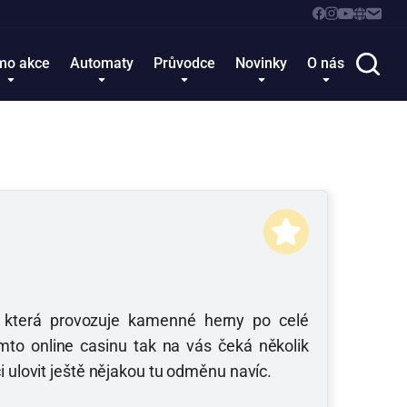
mo akce
Automaty
Průvodce
Novinky
O nás
 která provozuje kamenné herny po celé
omto online casinu tak na vás čeká několik
i ulovit ještě nějakou tu odměnu navíc.