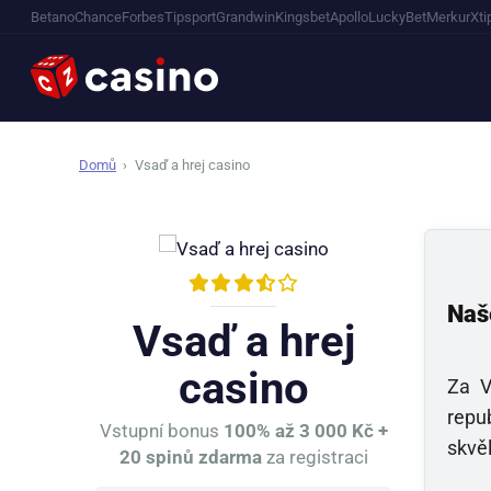
Betano
Chance
Forbes
Tipsport
Grandwin
Kingsbet
Apollo
LuckyBet
MerkurXti
Domů
›
Vsaď a hrej casino
Naš
Vsaď a hrej
casino
Za V
repu
Vstupní bonus
100% až 3 000 Kč +
skvě
20 spinů zdarma
za registraci