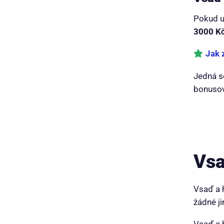
Pokud už
3000 Kč
Jak 
Jedná se
bonusov
Vsa
Vsaď a 
žádné ji