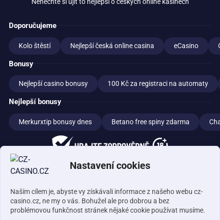
Nenechte si ujít to nejlepší o českých online kasínech
Doporučujeme
Kolo štěstí
Nejlepší česká online casina
eCasino
Bonusy
Nejlepší casino bonusy
100 Kč za registraci na automaty
Nejlepší bonusy
Merkurxtip bonusy dnes
Betano free spiny zdarma
Cha
MF varuje:
Zákaz účasti osob mladších 18 let na hazardní hře.
Nastavení cookies
Účastí na hazardní hře může vzniknout závislost!
Zodpovědné hraní
Jak hrát zodpovědně
Hraní pod kontrolou
Jak rozpoznat problém
Jak hraní funguje
Blokování hazardu
Naším cílem je, abyste vy získávali informace z našeho webu cz-
Ministerstvo financí ČR
Institut pro regulaci hazardních her
casino.cz, ne my o vás. Bohužel ale pro dobrou a bez
Národní stránky pro snížení nebezpečí hazardního hraní
Neprohrej se
problémovou funkčnost stránek nějaké cookie používat musíme.
Organizace prevence léčby