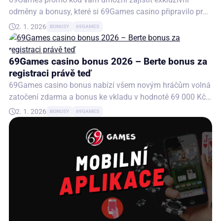
odměny a bonusy, které si 69Games casino připravilo pro
své hráče. Využijte všechny možnosti a roztočte…
2. 1. 2026
BONUSY
69GAMES
69Games casino bonus 2026 – Berte bonus za
registraci právě teď
69Games casino bonus nabízí všem novým hráčům volná
zatočení zdarma a bonus ke vkladu v hodnotě 69 000 Kč.
Neváhejte využít tuto…
2. 1. 2026
BONUSY
69GAMES