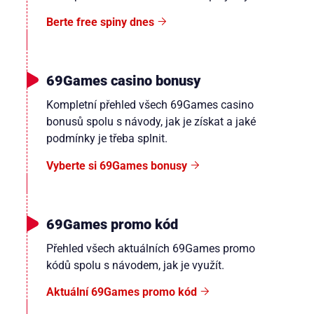
Berte free spiny dnes
69Games casino bonusy
Kompletní přehled všech 69Games casino
bonusů spolu s návody, jak je získat a jaké
podmínky je třeba splnit.
Vyberte si 69Games bonusy
69Games promo kód
Přehled všech aktuálních 69Games promo
kódů spolu s návodem, jak je využít.
Aktuální 69Games promo kód