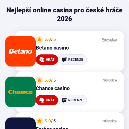
Nejlepší online casina pro české hráče
2026
5.0
/5
Průvodce
Betano casino
HRÁT
RECENZE
5.0
/5
Průvodce
Chance casino
HRÁT
RECENZE
5.0
/5
Průvodce