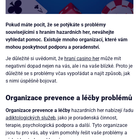
Pokud máte pocit, že se potýkáte s problémy
souvisejícími s hraním hazardních her, neváhejte
vyhledat pomoc. Existuje mnoho organizací, které vám
mohou poskytnout podporu a poradenství.
Je důležité si uvědomit, že
hraní casino her
může mít
negativní dopad nejen na vás, ale i na vaše blízké. Proto je
důležité se s problémy včas vypořádat a najít způsob, jak
s nimi úspěšně bojovat.
Organizace prevence a léčby problémů
Organizace prevence a léčby
hazardních her nabízejí řadu
adiktologických služeb
, jako je poradenská činnost,
terapie, psychologická podpora a další. Tyto organizace
jsou tu pro vás, aby vám pomohly řešit vaše problémy a