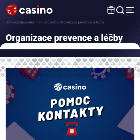
Domů
Zodpovědné hraní průvodce
Organizace prevence a léčby
Organizace prevence a léčby