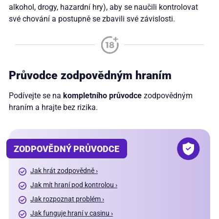
alkohol, drogy, hazardní hry), aby se naučili kontrolovat
své chování a postupně se zbavili své závislosti.
Průvodce zodpovědným hraním
Podívejte se na
kompletního průvodce
zodpovědným
hraním a hrajte bez rizika.
ZODPOVĚDNÝ PRŮVODCE
Jak hrát zodpovědně ›
Jak mít hraní pod kontrolou ›
Jak rozpoznat problém ›
Jak funguje hraní v casinu ›