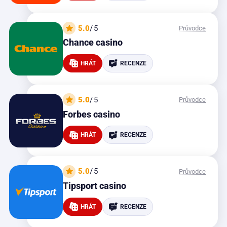
5.0
/5
Průvodce
Chance casino
HRÁT
RECENZE
5.0
/5
Průvodce
Forbes casino
HRÁT
RECENZE
5.0
/5
Průvodce
Tipsport casino
HRÁT
RECENZE