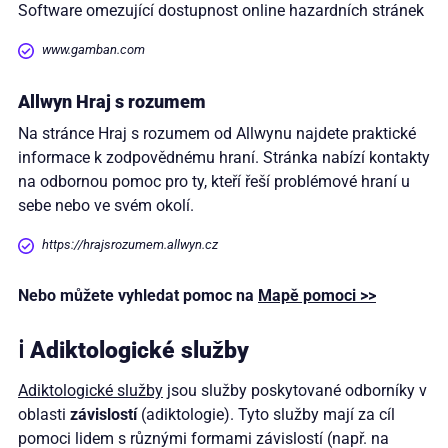
Software omezující dostupnost online hazardních stránek
www.gamban.com
Allwyn Hraj s rozumem
Na stránce Hraj s rozumem od Allwynu najdete praktické
informace k zodpovědnému hraní. Stránka nabízí kontakty
na odbornou pomoc pro ty, kteří řeší problémové hraní u
sebe nebo ve svém okolí.
https://hrajsrozumem.allwyn.cz
Nebo můžete vyhledat pomoc na
Mapě pomoci >>
ℹ️ Adiktologické služby
Adiktologické služby
jsou služby poskytované odborníky v
oblasti
závislostí
(adiktologie). Tyto služby mají za cíl
pomoci lidem s různými formami závislostí (např. na