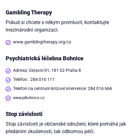
Gambling Therapy
Pokud si chcete s někým promluvit, kontaktujte
mezinárodní organizaci.
www.gamblingtherapy.org/cs
Psychiatrická léčebna Bohnice
Adresa: Ústavní 91, 181 02 Praha 8
Telefon.: 284 016 111
Telefon na centrum krizové intervence: 284 016 666
www.plbohnice.cz
Stop závislosti
Stop závislosti je občanské sdružení, které pomáhá jak
předáním zkušeností, tak odbornou péčí.