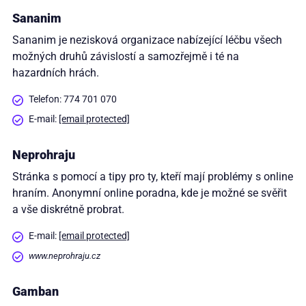
Sananim
Sananim je nezisková organizace nabízející léčbu všech
možných druhů závislostí a samozřejmě i té na
hazardních hrách.
Telefon: 774 701 070
E-mail:
[email protected]
Neprohraju
Stránka s pomocí a tipy pro ty, kteří mají problémy s online
hraním. Anonymní online poradna, kde je možné se svěřit
a vše diskrétně probrat.
E-mail:
[email protected]
www.neprohraju.cz
Gamban