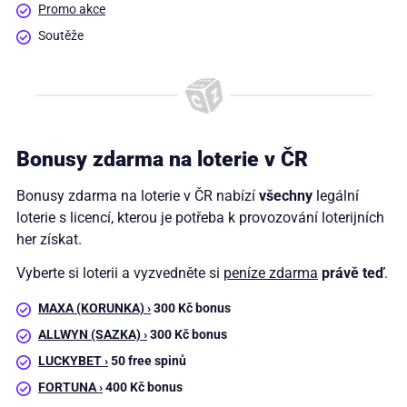
Promo akce
Soutěže
Bonusy zdarma na loterie v ČR
Bonusy zdarma na loterie v ČR nabízí
všechny
legální
loterie s licencí, kterou je potřeba k provozování loterijních
her získat.
Vyberte si loterii a vyzvedněte si
peníze zdarma
právě teď
.
MAXA (KORUNKA) ›
300 Kč bonus
ALLWYN (SAZKA) ›
300 Kč bonus
LUCKYBET ›
50 free spinů
FORTUNA ›
400 Kč bonus