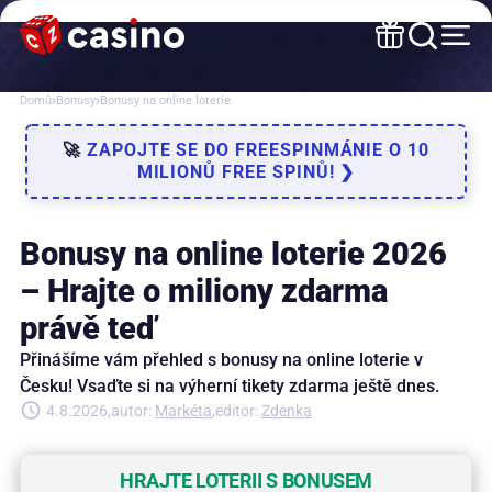
Domů
Bonusy
Bonusy na online loterie
🚀
ZAPOJTE SE DO FREESPINMÁNIE O 10
MILIONŮ FREE SPINŮ! ❯
Bonusy na online loterie 2026
– Hrajte o miliony zdarma
právě teď
Přinášíme vám přehled s bonusy na online loterie v
Česku! Vsaďte si na výherní tikety zdarma ještě dnes.
4.8.2026
autor:
Markéta
editor:
Zdenka
HRAJTE LOTERII S BONUSEM