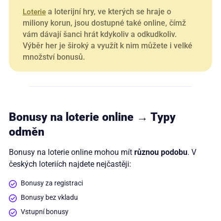
Loterie
a loterijní hry, ve kterých se hraje o
miliony korun, jsou dostupné také online, čímž
vám dávají šanci hrát kdykoliv a odkudkoliv.
Výběr her je široký a využít k nim můžete i velké
množství bonusů.
Bonusy na loterie online → Typy
odměn
Bonusy na loterie online mohou mít
různou podobu
. V
českých loteriích najdete nejčastěji:
Bonusy za registraci
Bonusy bez vkladu
Vstupní bonusy