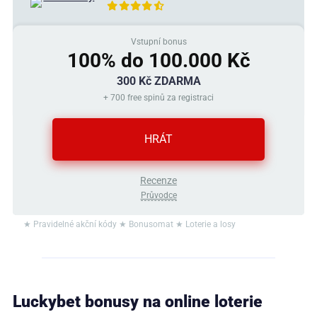
Vstupní bonus
100% do 100.000 Kč
300 Kč ZDARMA
+ 700 free spinů za registraci
HRÁT
Recenze
Průvodce
★ Pravidelné akční kódy ★ Bonusomat ★ Loterie a losy
Luckybet bonusy na online loterie