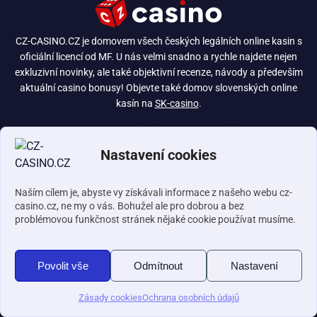
CZ-CASINO.CZ je domovem všech českých legálních online kasin s
oficiální licencí od MF. U nás velmi snadno a rychle najdete nejen
exkluzivní novinky, ale také objektivní recenze, návody a především
aktuální casino bonusy! Objevte také domov slovenských online
kasín na
SK-casino
.
O nás
Kontakt
Redakční politika
Korekční politika
Affiliate model
Podmínky používání
GDPR
Cookies
Nastavení cookies
Naším cílem je, abyste vy získávali informace z našeho webu cz-
CZ CASINO
casino.cz, ne my o vás. Bohužel ale pro dobrou a bez
Nová česká casina
Česká casina
Casina s licencí
problémovou funkčnost stránek nějaké cookie používat musíme.
PŘEHLED
Nejlepší cz casino
Online cz casino
Casino recenze
Průvodce casin
Věrnostní program
Dnešní novinky
Promo akce
Jak začít hrát
CASINA
Povolit vše
Odmítnout
Nastavení
Casino kalkulačka
Automaty a hry
Výrobci her
CZ licence
Platební metody
Kalendář akcí
FAQ
Betano casino
Chance casino
Skril casino
Zásady cookies
Ochrana osobních údajů
NOVÉ
PayPal casino
Neterapay casino
SMS casino vklad