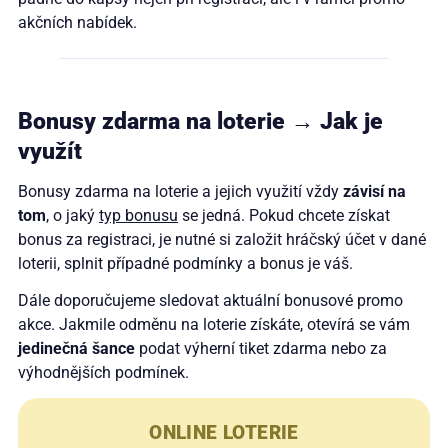
akčních nabídek.
Bonusy zdarma na loterie → Jak je
využít
Bonusy zdarma na loterie a jejich využití vždy
závisí na
tom
, o jaký
typ bonusu
se jedná. Pokud chcete získat
bonus za registraci, je nutné si založit hráčský účet v dané
loterii, splnit případné podmínky a bonus je váš.
Dále doporučujeme sledovat aktuální bonusové promo
akce. Jakmile odměnu na loterie získáte, otevírá se vám
jedinečná šance
podat výherní tiket zdarma nebo za
výhodnějších podmínek.
ONLINE LOTERIE