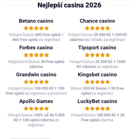
Nejlepší casina 2026
Betano casino
Chance casino
Vstupní bonus
600 free spinů
+
Vstupní bonus
25 000 Kč + 200 Kč
666 free spinů
za registraci
zdarma
bez vkladu za registraci
Forbes casino
Tipsport casino
Registrační bonus
50 free spinů
Vstupní bonus
25 000 Kč + 1000
zdarma
Kč zdarma
za registraci
Grandwin casino
Kingsbet casino
Vstupní bonus
100 000 Kč + 150
Bonus
555 Kč bonus + 55 free
free spinů
za registraci a protočení
spinů
za registraci
Apollo Games
LuckyBet casino
Vstupní bonus
100% až do 5 000
Vstupní bonus
100 000 Kč + 20
Kč + 100 spinů zdarma
za
free spinů
zdarma
registraci