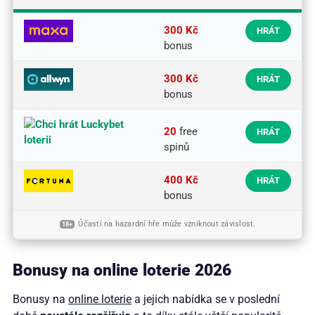
300 Kč
HRÁT
bonus
300 Kč
HRÁT
bonus
20
free
HRÁT
spinů
400 Kč
HRÁT
bonus
Účastí na hazardní hře může vzniknout závislost.
18+
Bonusy na online loterie 2026
Bonusy na
online loterie
a jejich nabídka se v poslední