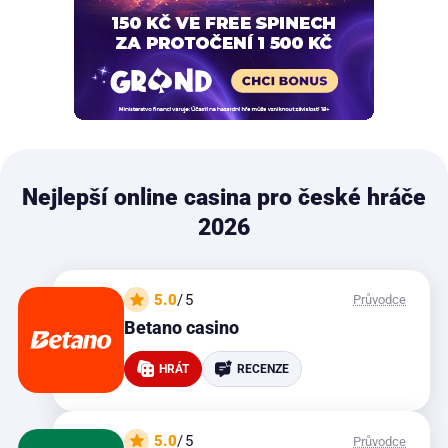
Nejlepší online casina pro české hráče
2026
5.0
/5
Průvodce
Betano casino
HRÁT
RECENZE
5.0
/5
Průvodce