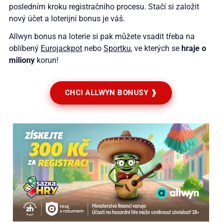
posledním kroku registračního procesu. Stačí si založit
nový účet a loterijní bonus je váš.
Allwyn bonus na loterie si pak můžete vsadit třeba na
oblíbený
Eurojackpot
nebo
Sportku
, ve kterých se
hraje o
miliony
korun!
CHCI ALLWYN BONUSY ❱