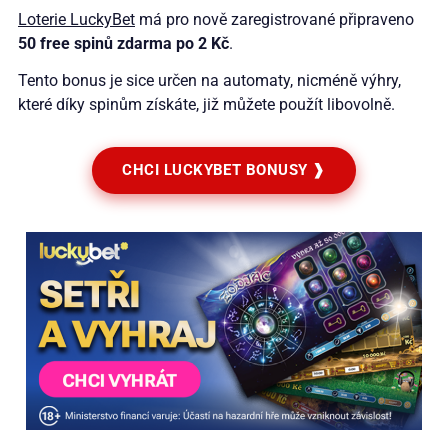
Loterie LuckyBet
má pro nově zaregistrované připraveno
50 free spinů zdarma po 2 Kč
.
Tento bonus je sice určen na automaty, nicméně výhry,
které díky spinům získáte, již můžete použít libovolně.
CHCI LUCKYBET BONUSY ❱