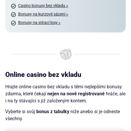
Casino bonusy bez vkladu »
Bonusy na kurzové sázení »
Bonusy na stírací losy »
Online casino bez vkladu
Hrajte online casino bez vkladu s těmi nejlepšími bonusy
zdarma, které čekají
nejen na nově registrované
hráče, ale
i na ty stávající s již založeným kontem.
Vyberte si svůj
bonus z tabulky
níže anebo si je odneste
všechny.