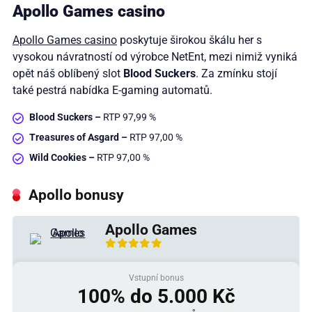
Apollo Games casino
Apollo Games casino
poskytuje širokou škálu her s
vysokou návratností od výrobce NetEnt, mezi nimiž vyniká
opět náš oblíbený slot
Blood Suckers
. Za zmínku stojí
také
pestrá nabídka E-gaming automatů.
Blood Suckers –
RTP 97,99 %
Treasures of Asgard –
RTP 97,00 %
Wild Cookies –
RTP 97,00 %
Apollo bonusy
Apollo Games
Vstupní bonus
100% do 5.000 Kč