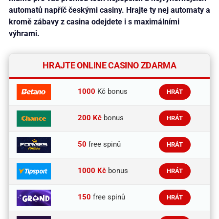
automatů napříč českými casiny. Hrajte ty nej automaty a
kromě zábavy z casina odejdete i s maximálními
výhrami.
HRAJTE ONLINE CASINO ZDARMA
1000
Kč bonus
HRÁT
200 Kč
bonus
HRÁT
50
free spinů
HRÁT
1000 Kč
bonus
HRÁT
150
free spinů
HRÁT