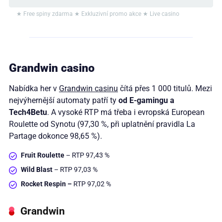
★ Free spiny zdarma ★ Exkluzivní promo akce ★ Live casino
Grandwin casino
Nabídka her v
Grandwin casinu
čítá přes 1 000 titulů. Mezi
nejvýhernější automaty patří ty
od E-gamingu a
Tech4Betu
. A vysoké RTP má třeba i evropská European
Roulette od Synotu (97,30 %, při uplatnění pravidla La
Partage dokonce 98,65 %)
.
Fruit Roulette
– RTP 97,43 %
Wild Blast
– RTP 97,03 %
Rocket Respin –
RTP 97,02 %
Grandwin