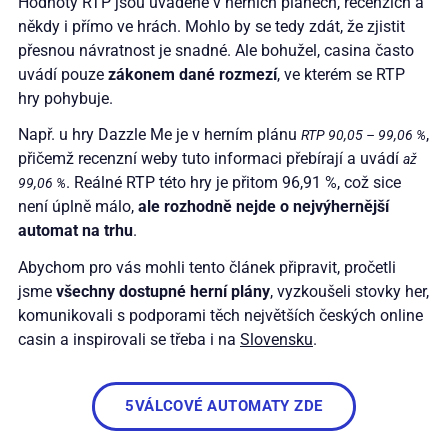
Hodnoty RTP jsou uváděné v herních plánech, recenzích a
někdy i přímo ve hrách. Mohlo by se tedy zdát, že zjistit
přesnou návratnost je snadné. Ale bohužel, casina často
uvádí pouze
zákonem dané rozmezí
, ve kterém se RTP
hry pohybuje.
Např. u hry Dazzle Me je v herním plánu
,
RTP 90,05 – 99,06 %
přičemž recenzní weby tuto informaci přebírají a uvádí
až
. Reálné RTP této hry je přitom 96,91 %, což sice
99,06 %
není úplně málo,
ale rozhodně nejde o nejvýhernější
automat na trhu
.
Abychom pro vás mohli tento článek připravit, pročetli
jsme
všechny dostupné herní plány
, vyzkoušeli stovky her,
komunikovali s podporami těch největších českých online
casin a inspirovali se třeba i na
Slovensku
.
5VÁLCOVÉ AUTOMATY ZDE