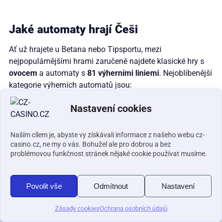
Jaké automaty hrají Češi
Ať už hrajete u Betana nebo Tipsportu, mezi
nejpopulárnějšími hrami zaručeně najdete klasické hry s
ovocem
a automaty s
81 výherními liniemi
. Nejoblíbenější
kategorie výherních automatů jsou:
Ovocné automaty
Nastavení cookies
Joker automaty
81 automaty
Naším cílem je, abyste vy získávali informace z našeho webu cz-
casino.cz, ne my o vás. Bohužel ale pro dobrou a bez
777 automaty
problémovou funkčnost stránek nějaké cookie používat musíme.
3válcové automaty
Povolit vše
Odmítnout
Nastavení
Mezi oblíbenými se objevují hry s průměrným RTP, které
však vynikají grafikou a zábavnými funkcemi. (Pro
Zásady cookies
Ochrana osobních údajů
zajímavost můžete srovnat s nejlepšími a nejvýhernějšími