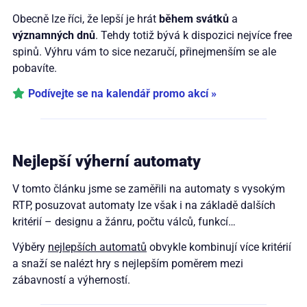
Obecně lze říci, že lepší je hrát
během svátků
a
významných dnů
. Tehdy totiž bývá k dispozici nejvíce free
spinů. Výhru vám to sice nezaručí, přinejmenším se ale
pobavíte.
Podívejte se na kalendář promo akcí »
Nejlepší výherní automaty
V tomto článku jsme se zaměřili na automaty s vysokým
RTP, posuzovat automaty lze však i na základě dalších
kritérií – designu a žánru, počtu válců, funkcí…
Výběry
nejlepších automatů
obvykle kombinují více kritérií
a snaží se nalézt hry s nejlepším poměrem mezi
zábavností a výherností.