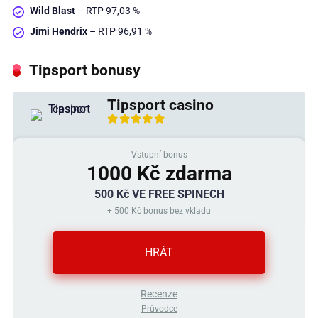
Wild Blast
– RTP 97,03 %
Jimi Hendrix
– RTP 96,91 %
Tipsport bonusy
Tipsport casino
Vstupní bonus
1000 Kč zdarma
500 Kč VE FREE SPINECH
+ 500 Kč bonus bez vkladu
HRÁT
Recenze
Průvodce