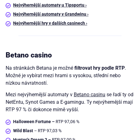
Nejvýhernější automaty u Tipsportu ›
Nejvýhernější automaty v Grandwinu ›
Nejvýhernější hry v dalších casinech ›
Betano casino
Na stránkách Betana je možné
filtrovat hry podle RTP
.
Možné je vybírat mezi hrami s vysokou, střední nebo
nízkou návratností.
Mezi nejvýhernější automaty v
Betano casinu
se řadí ty od
NetEntu, Synot Games a E-gamingu. Ty nejvýhernější mají
RTP 97 % či dokonce mírně vyšší.
Halloween Fortune
–
RTP 97,06 %
Wild Blast
– RTP 97,03 %
Hunter‘s Dream 2 –
RTP 97,00 %