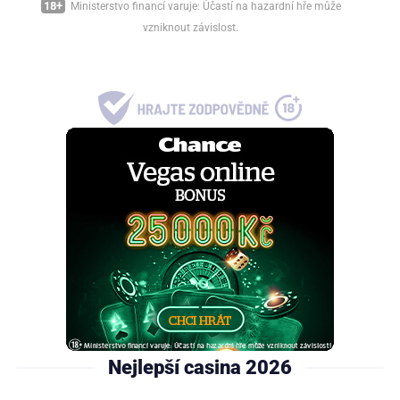
18+
Ministerstvo financí varuje: Účastí na hazardní hře může
vzniknout závislost.
Nejlepší casina 2026