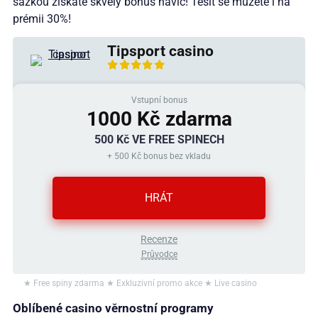
sázkou získáte skvělý bonus navíc! Těšit se můžete i na
prémii 30%!
Tipsport casino
Vstupní bonus
1000 Kč zdarma
500 Kč VE FREE SPINECH
+ 500 Kč bonus bez vkladu
HRÁT
Recenze
Průvodce
★ Free spiny zdarma ★ Exkluzivní promo akce ★ Live casino
Oblíbené casino věrnostní programy