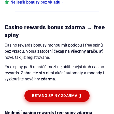
Nejlepší bonusy bez vkladu »
Casino rewards bonus zdarma → free
spiny
Casino rewards bonusy mohou mít podobu i
free spinů
bez vkladu
. Volná zatočení čekají na
všechny hráče
, ať
nové, tak již registrované.
Free spiny patří u hráčů mezi nejoblíbenější druh casino
rewards. Zahrajete si s nimi akční automaty a mnohdy i
vyzkoušíte nové hry
zdarma
.
BETANO SPINY ZDARMA ❱
Nejlepší casino rewards free spiny zdarma