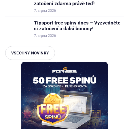
zatočení zdarma právě teď!
7. srpna 2026
Tipsport free spiny dnes – Vyzvedněte
si zatočení a další bonusy!
7. srpna 2026
VŠECHNY NOVINKY