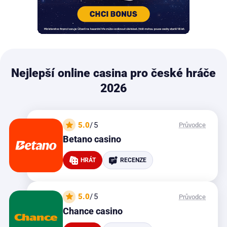
Nejlepší online casina pro české hráče
2026
5.0
/5
Průvodce
Betano casino
HRÁT
RECENZE
5.0
/5
Průvodce
Chance casino