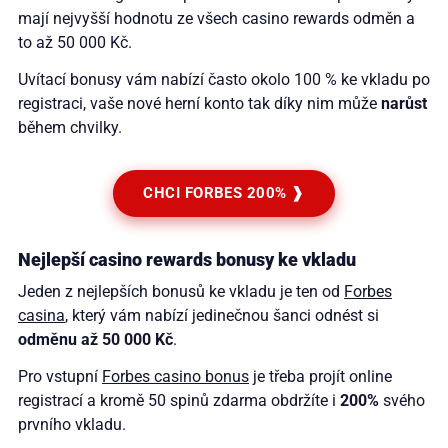
mají nejvyšší hodnotu ze všech casino rewards odměn a
to až 50 000 Kč.
Uvítací bonusy vám nabízí často okolo 100 % ke vkladu po
registraci, vaše nové herní konto tak díky nim může
narůst
během chvilky.
CHCI FORBES 200% ❱
Nejlepší casino rewards bonusy ke vkladu
Jeden z nejlepších bonusů ke vkladu je ten od
Forbes
casina
, který vám nabízí jedinečnou šanci odnést si
odměnu až 50 000 Kč
.
Pro vstupní
Forbes casino bonus
je třeba projít online
registrací a kromě 50 spinů zdarma obdržíte i
200%
svého
prvního vkladu.