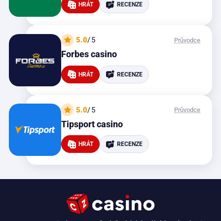
HRÁT
RECENZE
5.0
/5
Průvodce
Forbes casino
HRÁT
RECENZE
5.0
/5
Průvodce
Tipsport casino
HRÁT
RECENZE