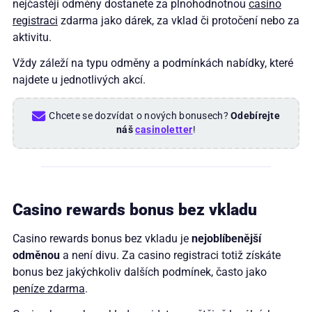
nejčastěji odměny dostanete za plnohodnotnou
casino
registraci
zdarma jako dárek, za vklad či protočení nebo za
aktivitu.
Vždy záleží na typu odměny a podmínkách nabídky, které
najdete u jednotlivých akcí.
Chcete se dozvídat o nových bonusech?
Odebírejte
náš
casinoletter
!
Casino rewards bonus bez vkladu
Casino rewards bonus bez vkladu je
nejoblíbenější
odměnou
a není divu. Za casino registraci totiž získáte
bonus bez jakýchkoliv dalších podmínek, často jako
peníze zdarma
.