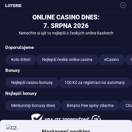
LOTERIE
Bonus za registraci
Peníze zdarma
Bonusové kódy
Narozeniny bonus
Rewards bonusy
Loterie Maxa
Allwyn (Sazka) loterie
Extra Renta
ONLINE CASINO DNES:
Sportka
Eurojackpot
Stírací losy
Kolo štěstí
7. SRPNA 2026
Tipsport losy
Nenechte si ujít to nejlepší o českých online kasínech
Doporučujeme
Kolo štěstí
Nejlepší česká online casina
eCasino
Bonusy
Nejlepší casino bonusy
100 Kč za registraci na automaty
Nejlepší bonusy
Merkurxtip bonusy dnes
Betano free spiny zdarma
Cha
MF varuje:
Zákaz účasti osob mladších 18 let na hazardní hře.
Nastavení cookies