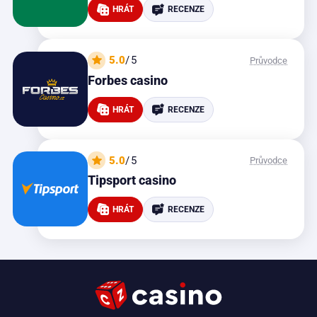
HRÁT
RECENZE
5.0
/5
Průvodce
Forbes casino
HRÁT
RECENZE
5.0
/5
Průvodce
Tipsport casino
HRÁT
RECENZE