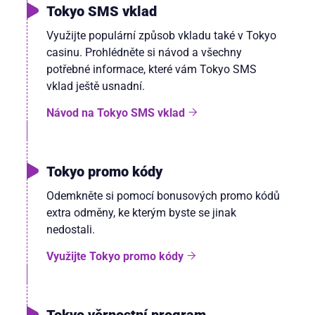
Tokyo SMS vklad
Využijte populární způsob vkladu také v Tokyo
casinu. Prohlédněte si návod a všechny
potřebné informace, které vám Tokyo SMS
vklad ještě usnadní.
Návod na Tokyo SMS vklad
Tokyo promo kódy
Odemkněte si pomocí bonusových promo kódů
extra odměny, ke kterým byste se jinak
nedostali.
Využijte Tokyo promo kódy