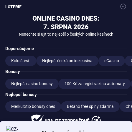
Tokyo casino
Star casino
Casino bonusy
Free spiny dnes
Bonus bez vkladu
LOTERIE
Bonus za registraci
Peníze zdarma
Bonusové kódy
Narozeniny bonus
Rewards bonusy
Loterie Maxa
Allwyn (Sazka) loterie
Extra Renta
ONLINE CASINO DNES:
Sportka
Eurojackpot
Stírací losy
Kolo štěstí
7. SRPNA 2026
Tipsport losy
Nenechte si ujít to nejlepší o českých online kasínech
Doporučujeme
Kolo štěstí
Nejlepší česká online casina
eCasino
Bonusy
Nejlepší casino bonusy
100 Kč za registraci na automaty
Nejlepší bonusy
Merkurxtip bonusy dnes
Betano free spiny zdarma
Cha
MF varuje:
Zákaz účasti osob mladších 18 let na hazardní hře.