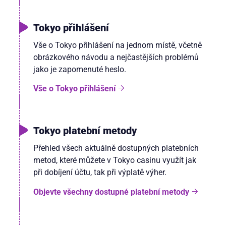
Tokyo přihlášení
Vše o Tokyo přihlášení na jednom místě, včetně
obrázkového návodu a nejčastějších problémů
jako je zapomenuté heslo.
Vše o Tokyo přihlášení
Tokyo platební metody
Přehled všech aktuálně dostupných platebních
metod, které můžete v Tokyo casinu využít jak
při dobíjení účtu, tak při výplatě výher.
Objevte všechny dostupné platební metody