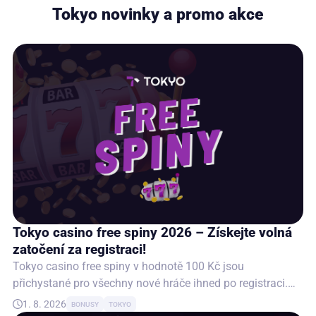
Tokyo novinky a promo akce
Tokyo casino free spiny 2026 – Získejte volná
zatočení za registraci!
Tokyo casino free spiny v hodnotě 100 Kč jsou
přichystané pro všechny nové hráče ihned po registraci.
Kromě toho se můžete těšit…
1. 8. 2026
BONUSY
TOKYO