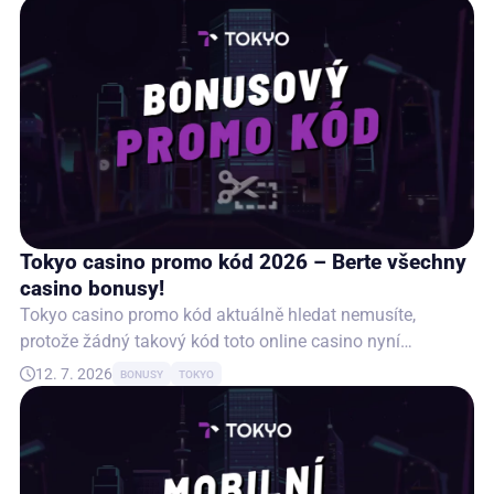
Tokyo casino promo kód 2026 – Berte všechny
casino bonusy!
Tokyo casino promo kód aktuálně hledat nemusíte,
protože žádný takový kód toto online casino nyní
nenabízí. V budoucnu se to třeba změní,…
12. 7. 2026
BONUSY
TOKYO