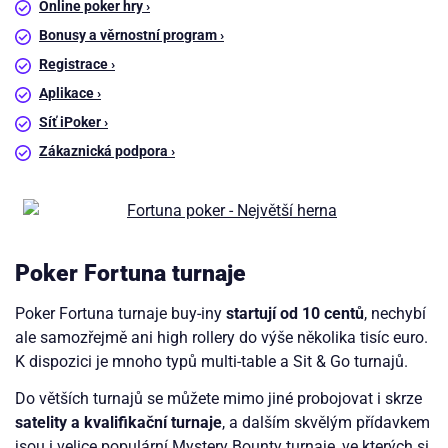
Online poker hry ›
Bonusy a věrnostní program ›
Registrace ›
Aplikace ›
Síť iPoker ›
Zákaznická podpora ›
Poker Fortuna turnaje
Poker Fortuna turnaje buy-iny
startují od 10 centů
, nechybí
ale samozřejmě ani high rollery do výše několika tisíc euro.
K dispozici je mnoho typů multi-table a Sit & Go turnajů.
Do větších turnajů se můžete mimo jiné probojovat i skrze
satelity a kvalifikační
turnaje
, a dalším skvělým přídavkem
jsou i velice populární Mystery Bounty turnaje, ve kterých si