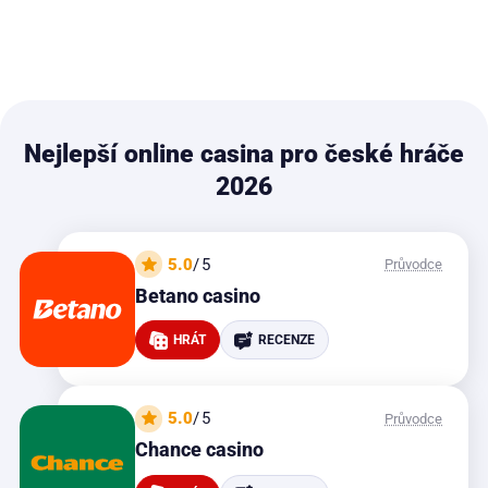
Nejlepší online casina pro české hráče
2026
5.0
/5
Průvodce
Betano casino
HRÁT
RECENZE
5.0
/5
Průvodce
Chance casino