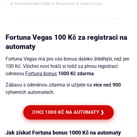
★ Pravidelné akční kódy ★ Bonusomat ★ Loterie a losy
Fortuna Vegas 100 Kč za registraci na
automaty
Fortuna Vegas má pro vás bonus daleko štědřejší, než jen
100 Kč. Všichni noví hráči si totiž za plnou registraci
odnesou
Fortuna bonus
1000 Kč zdarma
.
Zábavu s odměnou zdarma si užijete na
více než 900
výherních automatech.
CHCI 1000 KČ NA AUTOMATY ❱
Jak získat Fortuna bonus 1000 Kč na automaty