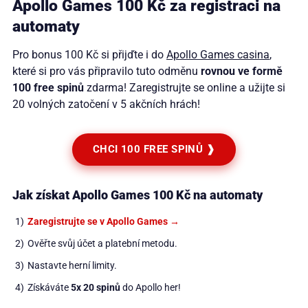
Apollo Games 100 Kč za registraci na
automaty
Pro bonus 100 Kč si přijďte i do
Apollo Games casina
,
které si pro vás připravilo tuto odměnu
rovnou ve formě
100 free spinů
zdarma! Zaregistrujte se online a užijte si
20 volných zatočení v 5 akčních hrách!
CHCI 100 FREE SPINŮ ❱
Jak získat Apollo Games 100 Kč na automaty
Zaregistrujte se v Apollo Games →
Ověřte svůj účet a platební metodu.
Nastavte herní limity.
Získáváte
5x 20 spinů
do Apollo her!