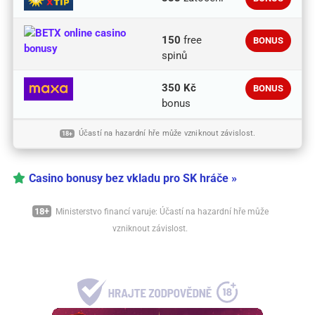
150
free
BONUS
spinů
350 Kč
BONUS
bonus
Účastí na hazardní hře může vzniknout závislost.
18+
Casino bonusy bez vkladu pro SK hráče »
18+
Ministerstvo financí varuje: Účastí na hazardní hře může
vzniknout závislost.