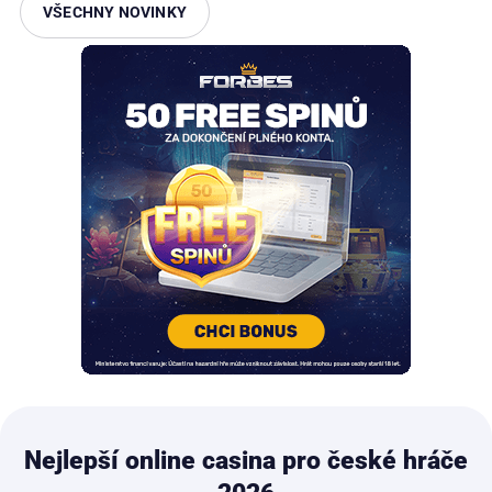
VŠECHNY NOVINKY
Nejlepší online casina pro české hráče