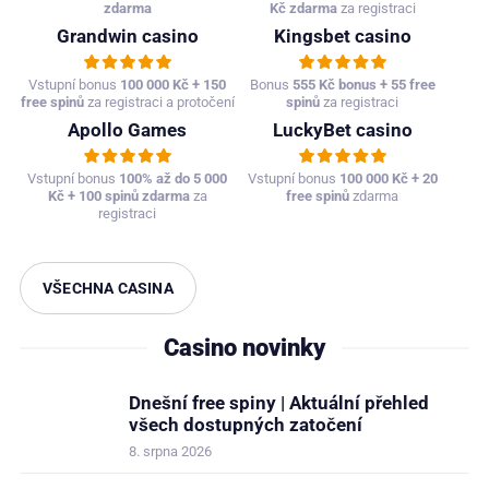
zdarma
Kč zdarma
za registraci
Grandwin casino
Kingsbet casino
Vstupní bonus
100 000 Kč + 150
Bonus
555 Kč bonus + 55 free
free spinů
za registraci a protočení
spinů
za registraci
Apollo Games
LuckyBet casino
Vstupní bonus
100% až do 5 000
Vstupní bonus
100 000 Kč + 20
Kč + 100 spinů zdarma
za
free spinů
zdarma
registraci
VŠECHNA CASINA
Casino novinky
Dnešní free spiny | Aktuální přehled
všech dostupných zatočení
8. srpna 2026