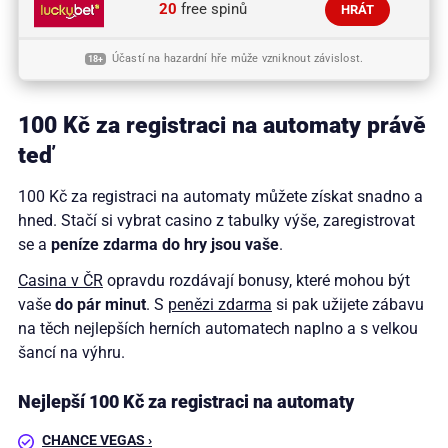
20
free spinů
HRÁT
Účastí na hazardní hře může vzniknout závislost.
18+
100 Kč za registraci na automaty právě
teď
100 Kč za registraci na automaty můžete získat snadno a
hned. Stačí si vybrat casino z tabulky výše, zaregistrovat
se a
peníze zdarma do hry jsou vaše
.
Casina v ČR
opravdu rozdávají bonusy, které mohou být
vaše
do pár minut
. S
penězi zdarma
si pak užijete zábavu
na těch nejlepších herních automatech naplno a s velkou
šancí na výhru.
Nejlepší 100 Kč za registraci na automaty
CHANCE VEGAS ›