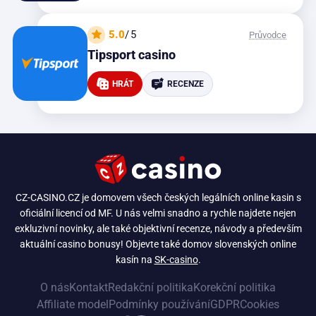
5.0
/5
Průvodce
Tipsport casino
HRÁT
RECENZE
CZ-CASINO.CZ je domovem všech českých legálních online kasin s
oficiální licencí od MF. U nás velmi snadno a rychle najdete nejen
exkluzivní novinky, ale také objektivní recenze, návody a především
aktuální casino bonusy! Objevte také domov slovenských online
kasín na
SK-casino
.
O nás
Kontakt
Redakční politika
Korekční politika
Affiliate model
Podmínky používání
GDPR
Cookies