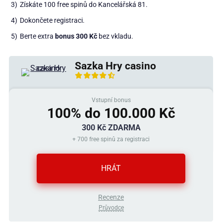
Získáte 100 free spinů do Kancelářská 81.
Dokončete registraci.
Berte extra
bonus 300 Kč
bez vkladu.
Sazka Hry casino
Vstupní bonus
100% do 100.000 Kč
300 Kč ZDARMA
+ 700 free spinů za registraci
HRÁT
Recenze
Průvodce