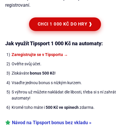
registrovaní.
CHCI 1 000 KČ DO HRY ❱
Jak využít Tipsport 1 000 Kč na automaty:
Zaregistrujte se v Tipsportu →
Ověřte svůj účet.
Získáváte
bonus 500 Kč
!
Vsaďte jednou bonus s nízkým kurzem.
S výhrou už můžete nakládat dle libosti, třeba si s ní zahrát
automaty!
Kromě toho máte i
500 Kč ve spinech
zdarma.
Návod na Tipsport bonus bez vkladu »