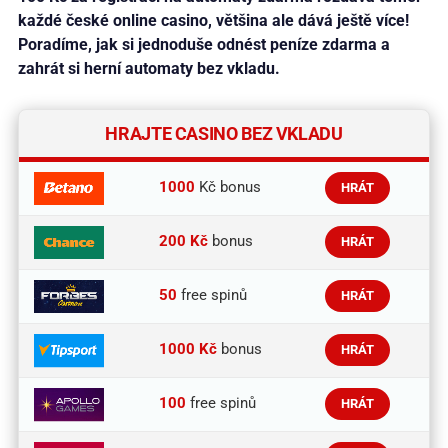
každé české online casino, většina ale dává ještě více!
Poradíme, jak si jednoduše odnést peníze zdarma a
zahrát si herní automaty bez vkladu.
HRAJTE CASINO BEZ VKLADU
1000
Kč bonus
HRÁT
200 Kč
bonus
HRÁT
50
free spinů
HRÁT
1000 Kč
bonus
HRÁT
100
free spinů
HRÁT