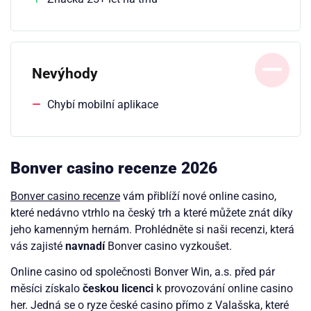
Nevýhody
Chybí mobilní aplikace
Bonver casino recenze 2026
Bonver casino recenze
vám přiblíží nové online casino,
které nedávno vtrhlo na český trh a které můžete znát díky
jeho kamenným hernám. Prohlédněte si naši recenzi, která
vás zajisté
navnadí
Bonver casino vyzkoušet.
Online casino od společnosti Bonver Win, a.s. před pár
měsíci získalo
českou licenci
k provozování online casino
her. Jedná se o ryze české casino přímo z Valašska, které