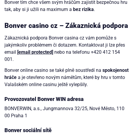
Bonver tím chce všem svým hráčům zajistit bezpečnou hru
tak, aby si ji užili na maximum a
bez rizika
.
Bonver casino cz – Zákaznická podpora
Zákaznická podpora Bonver casina cz vám pomůže s
jakýmkoliv problémem či dotazem. Kontaktovat ji lze přes
email
[email protected]
nebo na telefonu +420 412 154
001.
Bonver online casino se také plně soustředí na
spokojenost
hráče
a je otevřeno novým námětům, které by hru v tomto
Valašském online casinu ještě vylepšily.
Provozovatel Bonver WIN adresa
BONVERWIN, a.s., Jungmannova 32/25, Nové Město, 110
00 Praha 1
Bonver sociální sítě