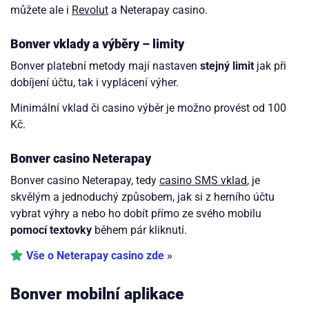
můžete ale i
Revolut
a Neterapay casino.
Bonver vklady a výběry – limity
Bonver platební metody mají nastaven
stejný limit
jak při
dobíjení účtu, tak i vyplácení výher.
Minimální vklad či casino výběr je možno provést od 100
Kč.
Bonver casino Neterapay
Bonver casino Neterapay, tedy
casino SMS vklad
, je
skvělým a jednoduchý způsobem, jak si z herního účtu
vybrat výhry a nebo ho dobít přímo ze svého mobilu
pomocí textovky
během pár kliknutí.
Vše o Neterapay casino zde »
Bonver mobilní aplikace