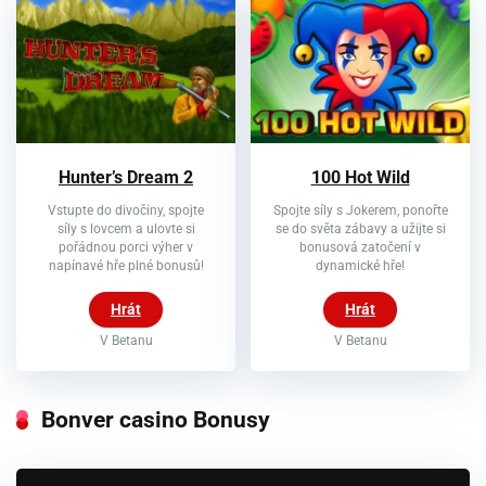
Hunter’s Dream 2
100 Hot Wild
Vstupte do divočiny, spojte
Spojte síly s Jokerem, ponořte
síly s lovcem a ulovte si
se do světa zábavy a užijte si
pořádnou porci výher v
bonusová zatočení v
napínavé hře plné bonusů!
dynamické hře!
Hrát
Hrát
V Betanu
V Betanu
Bonver casino Bonusy