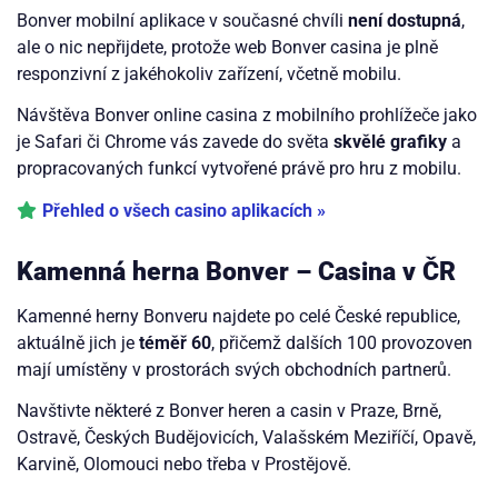
Bonver mobilní aplikace v současné chvíli
není dostupná
,
ale o nic nepřijdete, protože web Bonver casina je plně
responzivní z jakéhokoliv zařízení, včetně mobilu.
Návštěva Bonver online casina z mobilního prohlížeče jako
je Safari či Chrome vás zavede do světa
skvělé grafiky
a
propracovaných funkcí vytvořené právě pro hru z mobilu.
Přehled o všech casino aplikacích »
Kamenná herna Bonver – Casina v ČR
Kamenné herny Bonveru najdete po celé České republice,
aktuálně jich je
téměř 60
, přičemž dalších 100 provozoven
mají umístěny v prostorách svých obchodních partnerů.
Navštivte některé z Bonver heren a casin v Praze, Brně,
Ostravě, Českých Budějovicích, Valašském Meziříčí, Opavě,
Karvině, Olomouci nebo třeba v Prostějově.