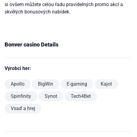
si ovšem můžete celou řadu pravidelných promo akcí a
skvělých bonusových nabídek.
Bonver casino Details
Výrobci her:
Apollo
BigWin
E-gaming
Kajot
Spinfinity
Synot
Tech4Bet
Vsaď a hrej