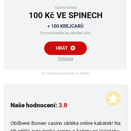
Casino bonus
100 Kč VE SPINECH
+ 100 KREJCARŮ
Pro nové hráče za založení účtu
HRÁT
Průvodce
★ Tradiční automaty ★ Ruleta
Naše hodnocení:
3.8
Oblíbené Bonver casino obléká online kabátek! Na
trh přišlo ryze české casino s kořeny na Valašsku.