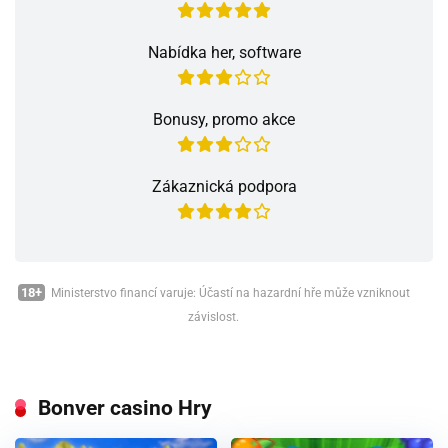
Nabídka her, software
Bonusy, promo akce
Zákaznická podpora
18+
Ministerstvo financí varuje: Účastí na hazardní hře může vzniknout
závislost.
Bonver casino Hry