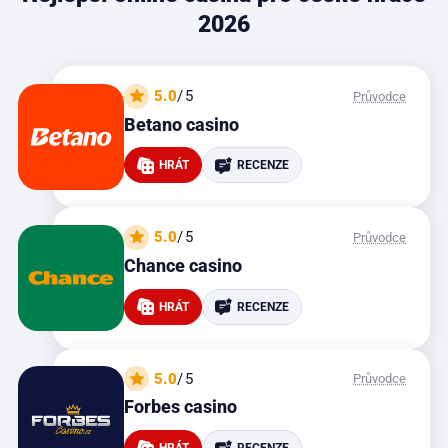
2026
5.0
/5
Průvodce
Betano casino
HRÁT
RECENZE
5.0
/5
Průvodce
Chance casino
HRÁT
RECENZE
5.0
/5
Průvodce
Forbes casino