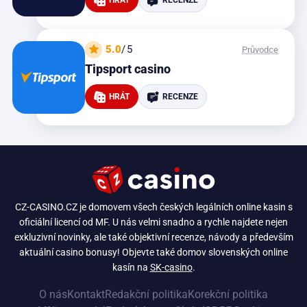
HRÁT
RECENZE
5.0
/5
Průvodce
Tipsport casino
HRÁT
RECENZE
CZ-CASINO.CZ je domovem všech českých legálních online kasin s
oficiální licencí od MF. U nás velmi snadno a rychle najdete nejen
exkluzivní novinky, ale také objektivní recenze, návody a především
aktuální casino bonusy! Objevte také domov slovenských online
kasín na
SK-casino
.
O nás
Kontakt
Redakční politika
Korekční politika