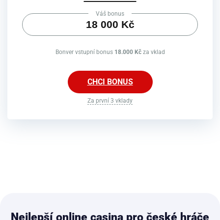
Váš bonus
18 000 Kč
Bonver vstupní bonus
18.000 Kč
za vklad
CHCI BONUS
Za první 3 vklady
Nejlepší online casina pro české hráče