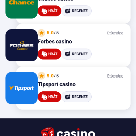
HRÁT
RECENZE
5.0
/5
Průvodce
Forbes casino
HRÁT
RECENZE
5.0
/5
Průvodce
Tipsport casino
HRÁT
RECENZE