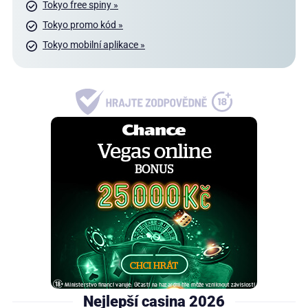
Tokyo free spiny »
Tokyo promo kód »
Tokyo mobilní aplikace »
Nejlepší casina 2026