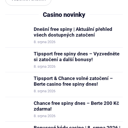
Casino novinky
Dnešní free spiny | Aktuální přehled
všech dostupných zatočení
8. srpna 2026
Tipsport free spiny dnes – Vyzvedněte
si zatočení a další bonusy!
8. srpna 2026
Tipsport & Chance volné zatočení –
Berte casino free spiny dnes!
8. srpna 2026
Chance free spiny dnes – Berte 200 Kč
zdarma!
8. srpna 2026
Bonusové kódy casino | 8. srpna 2026 |