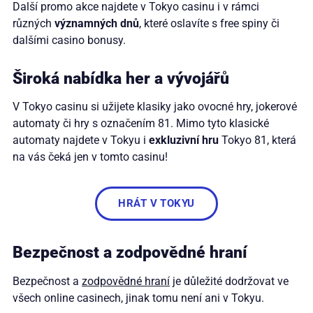
Další promo akce najdete v Tokyo casinu i v rámci
různých
významných dnů
, které oslavíte s free spiny či
dalšími casino bonusy.
Široká nabídka her a vývojářů
V Tokyo casinu si užijete klasiky jako ovocné hry, jokerové
automaty či hry s označením 81. Mimo tyto klasické
automaty najdete v Tokyu i
exkluzivní hru
Tokyo 81, která
na vás čeká jen v tomto casinu!
HRÁT V TOKYU
Bezpečnost a zodpovědné hraní
Bezpečnost a
zodpovědné hraní
je důležité dodržovat ve
všech online casinech, jinak tomu není ani v Tokyu.