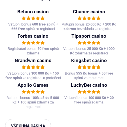
Betano casino
Chance casino
Vstupní bonus
600 free spinů
+
Vstupní bonus
25 000 Kč + 200 Kč
666 free spinů
za registraci
zdarma
bez vkladu za registraci
Forbes casino
Tipsport casino
Registrační bonus
50 free spinů
Vstupní bonus
25 000 Kč + 1000
zdarma
Kč zdarma
za registraci
Grandwin casino
Kingsbet casino
Vstupní bonus
100 000 Kč + 150
Bonus
555 Kč bonus + 55 free
free spinů
za registraci a protočení
spinů
za registraci
Apollo Games
LuckyBet casino
Vstupní bonus
100% až do 5 000
Vstupní bonus
100 000 Kč + 20
Kč + 100 spinů zdarma
za
free spinů
zdarma
registraci
VŠECHNA CASINA