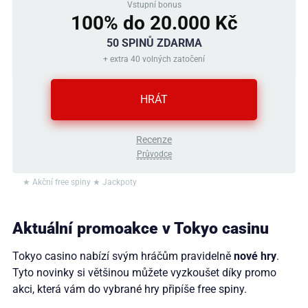
Vstupní bonus
100% do 20.000 Kč
50 SPINŮ ZDARMA
+ extra 40 volných zatočení
HRÁT
Recenze
Průvodce
★ Akční free spiny ★ Jackpoty
Aktuální promoakce v Tokyo casinu
Tokyo casino nabízí svým hráčům pravidelně
nové hry
.
Tyto novinky si většinou můžete vyzkoušet díky promo
akci, která vám do vybrané hry připíše free spiny.