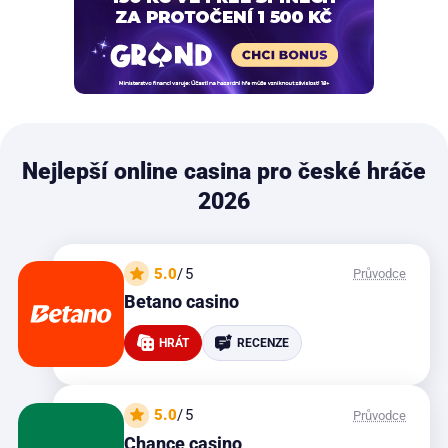
Nejlepší online casina pro české hráče
2026
5.0
/5
Průvodce
Betano casino
HRÁT
RECENZE
5.0
/5
Průvodce
Chance casino