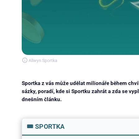
Allwyn Sportka
Sportka z vás může udělat milionáře během chvil
sázky, poradí, kde si Sportku zahrát a zda se vypl
dnešním článku.
🎟️ SPORTKA