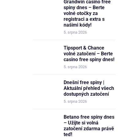
Grandwin casino free
spiny dnes – Berte
volné otočky za
registraci a extra s
našimi kódy!
5. srpna 2026
Tipsport & Chance
volné zatočení – Berte
casino free spiny dnes!
5. srpna 2026
Dnešní free spiny |
Aktuální přehled všech
dostupných zatočení
5. srpna 2026
Betano free spiny dnes
– Užijte si volná
zatočení zdarma právě
teď!