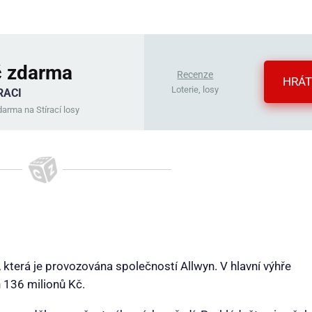
č zdarma
Recenze
HRÁT
Loterie, losy
RACI
arma na Stírací losy
 která je provozována společností Allwyn. V hlavní výhře
 136 milionů Kč.