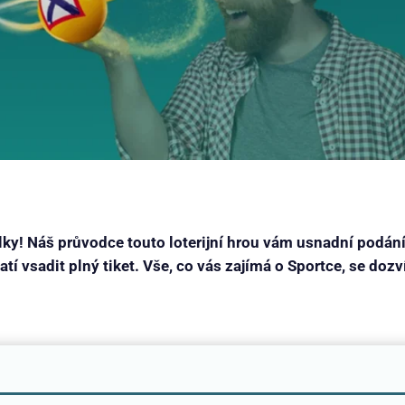
ky! Náš průvodce touto loterijní hrou vám usnadní podán
atí vsadit plný tiket. Vše, co vás zajímá o Sportce, se dozv