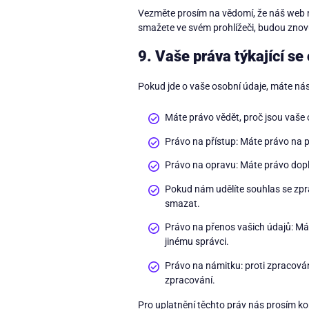
Vezměte prosím na vědomí, že náš web 
smažete ve svém prohlížeči, budou znov
9. Vaše práva týkající se
Pokud jde o vaše osobní údaje, máte násl
Máte právo vědět, proč jsou vaše 
Právo na přístup: Máte právo na 
Právo na opravu: Máte právo dopln
Pokud nám udělíte souhlas se zpr
smazat.
Právo na přenos vašich údajů: Má
jinému správci.
Právo na námitku: proti zpracová
zpracování.
Pro uplatnění těchto práv nás prosím ko