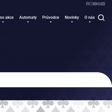
mo akce
Automaty
Průvodce
Novinky
O nás