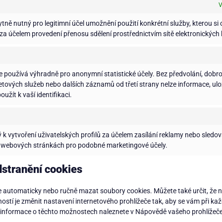
V
tně nutný pro legitimní účel umožnění použití konkrétní služby, kterou si
 za účelem provedení přenosu sdělení prostřednictvím sítě elektronických
se používá výhradně pro anonymní statistické účely. Bez předvolání, dobr
etových služeb nebo dalších záznamů od třetí strany nelze informace, ul
užít k vaší identifikaci.
 k vytvoření uživatelských profilů za účelem zasílání reklamy nebo sledov
 webových stránkách pro podobné marketingové účely.
dstranění cookies
 automaticky nebo ručně mazat soubory cookies. Můžete také určit, že 
ostí je změnit nastavení internetového prohlížeče tak, aby se vám při ka
í informace o těchto možnostech naleznete v Nápovědě vašeho prohlížeče