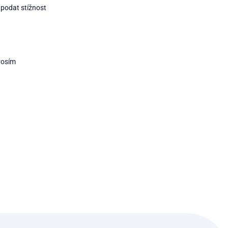
 podat stížnost
rosím