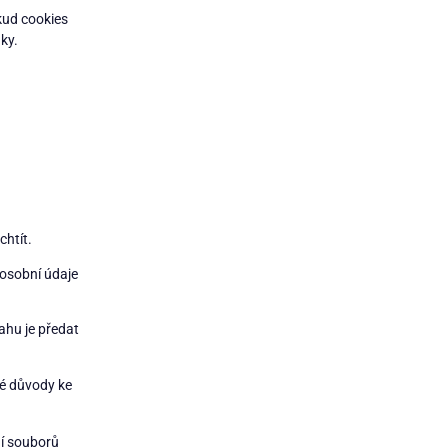
kud cookies
ky.
chtít.
 osobní údaje
ahu je předat
né důvody ke
ní souborů