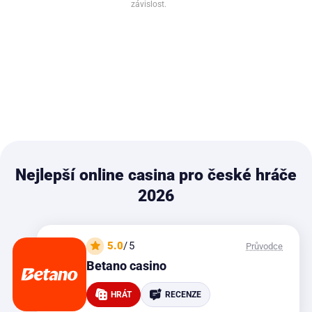
závislost.
Nejlepší online casina pro české hráče
2026
5.0
/5
Průvodce
Betano casino
HRÁT
RECENZE