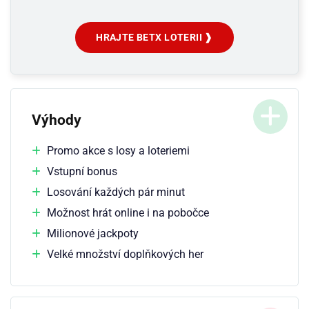
HRAJTE BETX LOTERII ❱
Výhody
Promo akce s losy a loteriemi
Vstupní bonus
Losování každých pár minut
Možnost hrát online i na pobočce
Milionové jackpoty
Velké množství doplňkových her