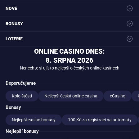
Platební metody
Kalendář akcí
FAQ
Betano casino
Chance casino
Skril casino
NOVÉ
PayPal casino
Neterapay casino
SMS casino vklad
Zahraniční casina
Slovenské kasína
Ecasino
Merkurxtip casino
Maxa casino
BONUSY
Grandwin casino
Bonver casino
Forbet casino
Tokyo casino
Star casino
Casino bonusy
Free spiny dnes
Bonus bez vkladu
LOTERIE
Bonus za registraci
Peníze zdarma
Bonusové kódy
Narozeniny bonus
Rewards bonusy
Loterie Maxa
Allwyn (Sazka) loterie
Extra Renta
ONLINE CASINO DNES:
Sportka
Eurojackpot
Stírací losy
Kolo štěstí
8. SRPNA 2026
Tipsport losy
Nenechte si ujít to nejlepší o českých online kasínech
Doporučujeme
Kolo štěstí
Nejlepší česká online casina
eCasino
Bonusy
Nejlepší casino bonusy
100 Kč za registraci na automaty
Nejlepší bonusy