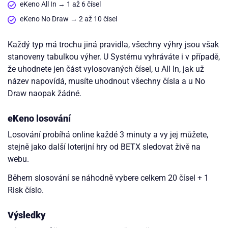
eKeno All In → 1 až 6 čísel
eKeno No Draw → 2 až 10 čísel
Každý typ má trochu jiná pravidla, všechny výhry jsou však
stanoveny tabulkou výher. U Systému vyhráváte i v případě,
že uhodnete jen část vylosovaných čísel, u All In, jak už
název napovídá, musíte uhodnout všechny čísla a u No
Draw naopak žádné.
eKeno losování
Losování probíhá online každé 3 minuty a vy jej můžete,
stejně jako další loterijní hry od BETX sledovat živě na
webu.
Během slosování se náhodně vybere celkem 20 čísel + 1
Risk číslo.
Výsledky