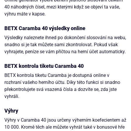
40 náhodných čísel, mezi kterými když se objeví ta vaše,
výhru máte v kapse.
BETX Caramba 40 výsledky online
Výsledky naleznete ihned po dokončení slosování na webu,
snadno si je tak můžete sami zkontrolovat. Pokud však
vyhrajete, peníze se vám přičtou na herní účet automaticky.
BETX kontrola tiketu Caramba 40
BETX kontrola tiketu Caramba je dostupná online v
rozhraní vašeho herního účtu. Díky této funkci si snadno
překontrolujete svá vsazená čísla a dozvíte se, zda jste
vyhráli.
Výhry
Výhry v Caramba 40 jsou určeny výherním koefecientem až
10 000. Kromě těch ale můžete vyhrát také v bonusové hře