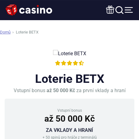
Domů
›
Loterie BETX
Loterie BETX
Vstupní bonus
až 50 000 Kč
za první vklady a hraní
Vstupní bonus
až 50 000 Kč
ZA VKLADY A HRANÍ
+ 50 spinů pro hráče z terminálů