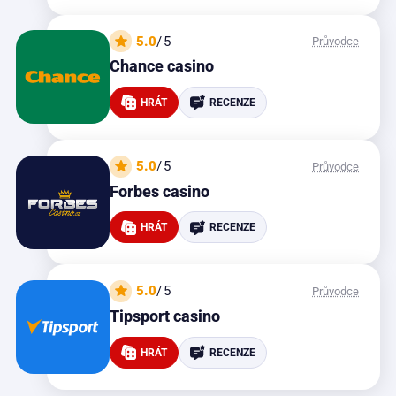
5.0
/5
Průvodce
Chance casino
HRÁT
RECENZE
5.0
/5
Průvodce
Forbes casino
HRÁT
RECENZE
5.0
/5
Průvodce
Tipsport casino
HRÁT
RECENZE