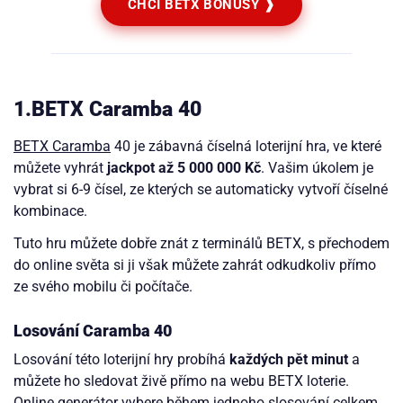
CHCI BETX BONUSY ❱
1.BETX Caramba 40
BETX Caramba
40 je zábavná číselná loterijní hra, ve které
můžete vyhrát
jackpot až 5 000 000 Kč
. Vašim úkolem je
vybrat si 6-9 čísel, ze kterých se automaticky vytvoří číselné
kombinace.
Tuto hru můžete dobře znát z terminálů BETX, s přechodem
do online světa si ji však můžete zahrát odkudkoliv přímo
ze svého mobilu či počítače.
Losování Caramba 40
Losování této loterijní hry probíhá
každých pět minut
a
můžete ho sledovat živě přímo na webu BETX loterie.
Online generátor vybere během jednoho slosování celkem