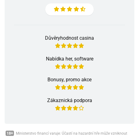
Důvěryhodnost casina
Nabídka her, software
Bonusy, promo akce
Zákaznická podpora
18+
Ministerstvo financí varuje: Účastí na hazardní hře může vzniknout