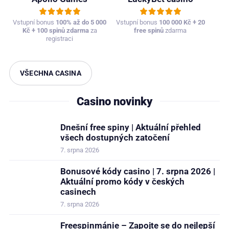
Vstupní bonus
100% až do 5 000
Vstupní bonus
100 000 Kč + 20
Kč + 100 spinů zdarma
za
free spinů
zdarma
registraci
VŠECHNA CASINA
Casino novinky
Dnešní free spiny | Aktuální přehled
všech dostupných zatočení
7. srpna 2026
Bonusové kódy casino | 7. srpna 2026 |
Aktuální promo kódy v českých
casinech
7. srpna 2026
Freespinmánie – Zapojte se do nejlepší