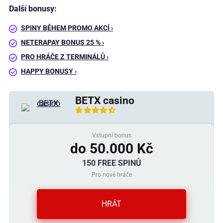
Další bonusy:
SPINY BĚHEM PROMO AKCÍ ›
NETERAPAY BONUS 25 % ›
PRO HRÁČE Z TERMINÁLŮ ›
HAPPY BONUSY ›
BETX casino
Vstupní bonus
do 50.000 Kč
150 FREE SPINŮ
Pro nové hráče
HRÁT