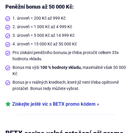
Peněžní bonus až 50 000 Kč:
1. úroveň = 200 Kč až 999 Kč
2. úroveň = 1 000 Kč až 4 999 Kč
3. úroveň = 5 000 Kč až 14 999 Kč
4. úroveň = 15 000 Kč až 50 000 Kč
Pro získání peněžního bonusu je třeba protočit celkem 35x
hodnotu vkladu.
Bonus má výši
100 % hodnoty vkladu,
maximálně však 50 000
Kč.
Bonus je v reálných kreditech, které již není třeba opětovně
protáčet. Bonus tedy můžete vybrat.
Získejte ještě víc s BETX promo kódem »