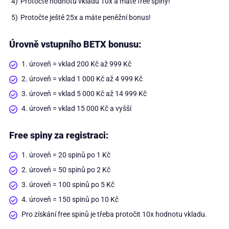
Protočte hodnotu vkladu 10x a máte free spiny!
Protočte ještě 25x a máte peněžní bonus!
Úrovně vstupního BETX bonusu:
1. úroveň = vklad 200 Kč až 999 Kč
2. úroveň = vklad 1 000 Kč až 4 999 Kč
3. úroveň = vklad 5 000 Kč až 14 999 Kč
4. úroveň = vklad 15 000 Kč a vyšší
Free spiny za registraci:
1. úroveň = 20 spinů po 1 Kč
2. úroveň = 50 spinů po 2 Kč
3. úroveň = 100 spinů po 5 Kč
4. úroveň = 150 spinů po 10 Kč
Pro získání free spinů je třeba protočit 10x hodnotu vkladu.