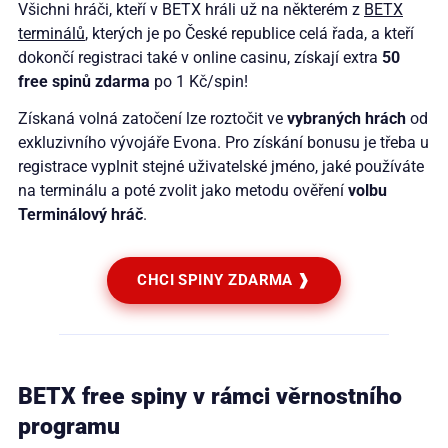
Všichni hráči, kteří v BETX hráli už na některém z
BETX
terminálů
, kterých je po České republice celá řada, a kteří
dokončí registraci také v online casinu, získají extra
50
free spinů zdarma
po 1 Kč/spin!
Získaná volná zatočení lze roztočit ve
vybraných hrách
od
exkluzivního vývojáře Evona. Pro získání bonusu je třeba u
registrace vyplnit stejné uživatelské jméno, jaké používáte
na terminálu a poté zvolit jako metodu ověření
volbu
Terminálový hráč
.
CHCI SPINY ZDARMA ❱
BETX free spiny v rámci věrnostního
programu