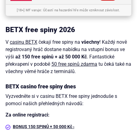
[18+] MF varuje: Účastí na hazardní hře může vzniknout závislost.
BETX free spiny 2026
V
casinu BETX
čekají free spiny na
všechny
! Každý nově
registrovaný hráč dostane nabídku na vstupní bonus ve
výši
až 150 free spinů + až 50 000 Kč
. Fantastické
překvapení v podobě
50 free spinů zdarma
tu čeká také na
všechny věrné hráče z terminálů.
BETX casino free spiny dnes
Vyzvedněte si v casinu BETX free spiny jednoduše s
pomocí našich přehledných návodů:
Za online registraci:
BONUS 150 SPINŮ + 50 000 Kč ›