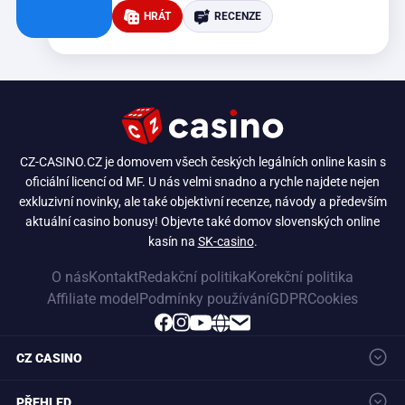
HRÁT
RECENZE
CZ-CASINO.CZ je domovem všech českých legálních online kasin s
oficiální licencí od MF. U nás velmi snadno a rychle najdete nejen
exkluzivní novinky, ale také objektivní recenze, návody a především
aktuální casino bonusy! Objevte také domov slovenských online
kasín na
SK-casino
.
O nás
Kontakt
Redakční politika
Korekční politika
Affiliate model
Podmínky používání
GDPR
Cookies
CZ CASINO
Nová česká casina
Česká casina
Casina s licencí
PŘEHLED