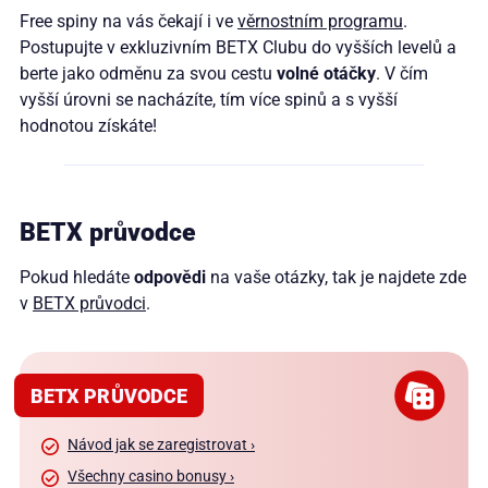
Free spiny na vás čekají i ve
věrnostním programu
.
Postupujte v exkluzivním BETX Clubu do vyšších levelů a
berte jako odměnu za svou cestu
volné otáčky
. V čím
vyšší úrovni se nacházíte, tím více spinů a s vyšší
hodnotou získáte!
BETX průvodce
Pokud hledáte
odpovědi
na vaše otázky, tak je najdete zde
v
BETX průvodci
.
BETX PRŮVODCE
Návod jak se zaregistrovat ›
Všechny casino bonusy ›