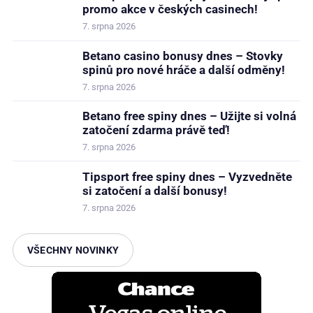
promo akce v českých casinech!
7. srpna 2026
Betano casino bonusy dnes – Stovky
spinů pro nové hráče a další odměny!
7. srpna 2026
Betano free spiny dnes – Užijte si volná
zatočení zdarma právě teď!
7. srpna 2026
Tipsport free spiny dnes – Vyzvedněte
si zatočení a další bonusy!
7. srpna 2026
VŠECHNY NOVINKY