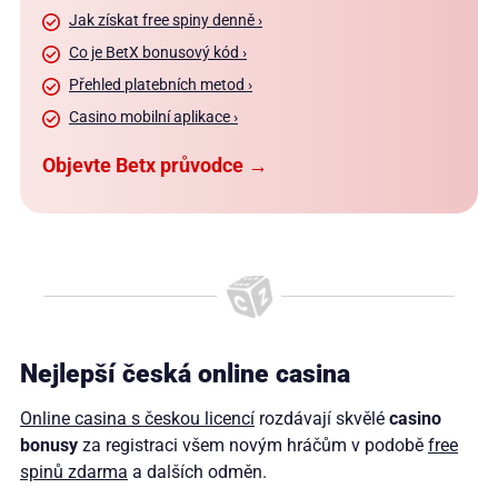
Jak získat free spiny denně ›
Co je BetX bonusový kód ›
Přehled platebních metod ›
Casino mobilní aplikace ›
Objevte Betx průvodce →
Nejlepší česká online casina
Online casina s českou licencí
rozdávají skvělé
casino
bonusy
za registraci všem novým hráčům v podobě
free
spinů zdarma
a dalších odměn.