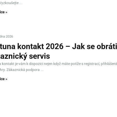
Vyzkoušejte ...
íce »
edna 2026
tuna kontakt 2026 – Jak se obráti
aznický servis
 kontakt je vám k dispozici nejen když máte potíže s registrací, přihláše
ry. Zákaznická podpora ...
íce »