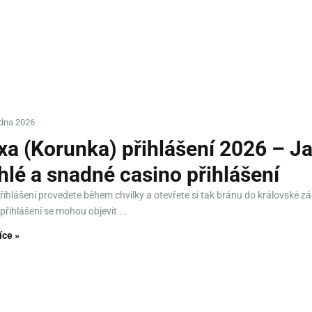
edna 2026
a (Korunka) přihlášení 2026 – J
hlé a snadné casino přihlášení
ihlášení provedete během chvilky a otevřete si tak bránu do královské z
řihlášení se mohou objevit ...
íce »