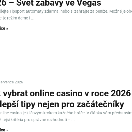
6 – Svět zábavy ve Vegas
ejte Tipsport automaty zdarma, nebo si zahrajte za peníze. Možné je obo
i je režim demo i ...
íce »
července 2026
 vybrat online casino v roce 2026
lepší tipy nejen pro začátečníky
nline casina je klíčovým krokem každého hráče. V článku vám představí
žitější kritéria pro správné rozhodnutí – ...
íce »