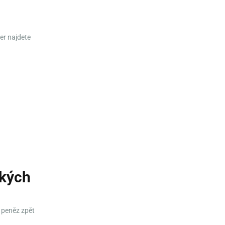
er najdete
akých
 peněz zpět