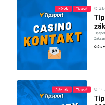
Návody
Tipsport
2. l
Tip
zák
Tipspor
Zákazni
Čtěte v
Automaty
Tipsport
14. 
Tip