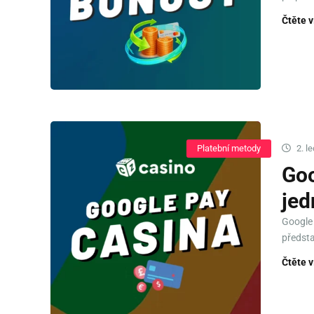
Čtěte v
Platební metody
2. l
Goo
jed
Google 
předsta
Čtěte v