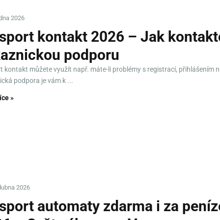
edna 2026
sport kontakt 2026 – Jak kontakt
aznickou podporu
t kontakt můžete využít např. máte-li problémy s registrací, přihlášením n
cká podpora je vám k ...
íce »
dubna 2026
sport automaty zdarma i za peníz