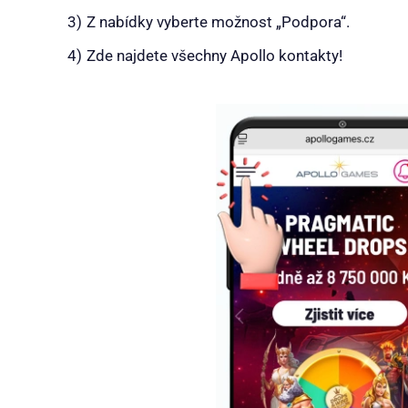
Z nabídky vyberte možnost „Podpora“.
Zde najdete všechny Apollo kontakty!