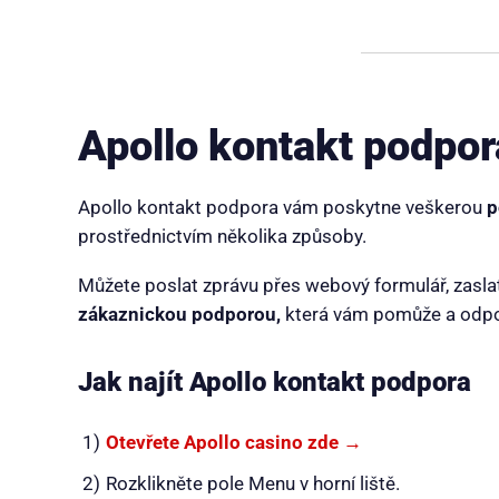
Apollo kontakt podpor
Apollo kontakt podpora vám poskytne veškerou
p
prostřednictvím několika způsoby.
Můžete poslat zprávu přes webový formulář, zaslat 
zákaznickou podporou,
která vám pomůže a odpov
Jak najít Apollo kontakt podpora
Otevřete Apollo casino zde →
Rozklikněte pole Menu v horní liště.