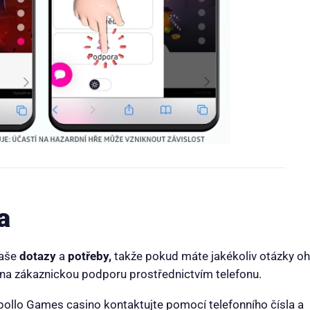
a
vaše
dotazy
a
potřeby,
takže pokud máte jakékoliv otázky o
 na zákaznickou podporu prostřednictvím telefonu.
Apollo Games casino kontaktujte pomocí telefonního čísla a