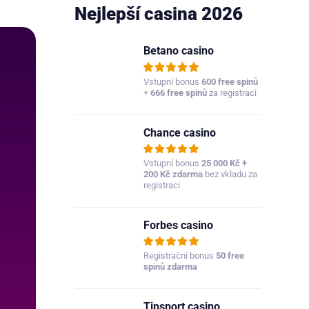
Nejlepší casina 2026
Betano casino
Vstupní bonus
600 free spinů
+
666 free spinů
za registraci
Chance casino
Vstupní bonus
25 000 Kč +
200 Kč zdarma
bez vkladu za
registraci
Forbes casino
Registrační bonus
50 free
spinů zdarma
Tipsport casino