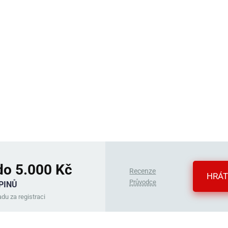
o 5.000 Kč
Recenze
HRÁT
Průvodce
PINŮ
du za registraci