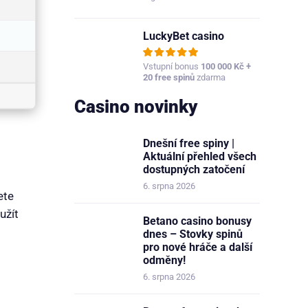
LuckyBet casino
Vstupní bonus
100 000 Kč +
20 free spinů
zdarma
Casino novinky
Dnešní free spiny |
Aktuální přehled všech
dostupných zatočení
6. srpna 2026
ete
užít
Betano casino bonusy
dnes – Stovky spinů
pro nové hráče a další
odměny!
6. srpna 2026