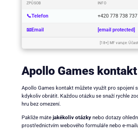
ZPŮSOB
INFO
📞Telefon
+420 778 738 737
📧Email
[email protected]
[18+] MF varuje: Účas
Apollo Games kontakt
Apollo Games kontakt můžete využít pro spojení 
kdykoliv obrátit. Každou otázku se snaží rychle zo
hru bez omezení.
Pakliže máte
jakékoliv otázky
nebo dotazy ohledně
prostřednictvím webového formuláře nebo e-mailu