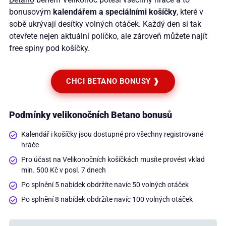
bonusovým
kalendářem a speciálními košíčky
, které v
sobě ukrývají desítky volných otáček. Každý den si tak
otevřete nejen aktuální políčko, ale zároveň můžete najít
free spiny pod košíčky.
CHCI BETANO BONUSY ❱
Podmínky velikonočních Betano bonusů
Kalendář i košíčky jsou dostupné pro všechny registrované
hráče
Pro účast na Velikonočních košíčkách musíte provést vklad
min. 500 Kč v posl. 7 dnech
Po splnění 5 nabídek obdržíte navíc 50 volných otáček
Po splnění 8 nabídek obdržíte navíc 100 volných otáček