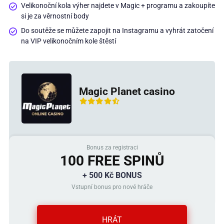
Velikonoční kola výher najdete v Magic + programu a zakoupíte
si je za věrnostní body
Do soutěže se můžete zapojit na Instagramu a vyhrát zatočení
na VIP velikonočním kole štěstí
Magic Planet casino
Bonus za registraci
100 FREE SPINŮ
+ 500 Kč BONUS
Vstupní bonus pro nové hráče
HRÁT