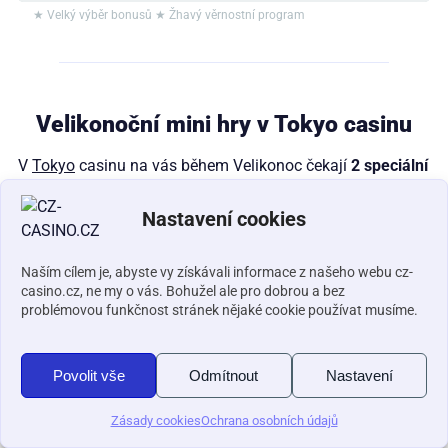
★ Velký výběr bonusů ★ Žhavý věrnostní program
Velikonoční mini hry v Tokyo casinu
V
Tokyo
casinu na vás během Velikonoc čekají
2 speciální
mise
a to
kolo štěstí
a hra Easter Ballanza. Jako odměnu
si odnesete vstupy do velikonočních mini her.
Nastavení cookies
Naším cílem je, abyste vy získávali informace z našeho webu cz-
SPLNIT MISE ❱
casino.cz, ne my o vás. Bohužel ale pro dobrou a bez
problémovou funkčnost stránek nějaké cookie používat musíme.
Podmínky Tokyo velikonočních misí
Povolit vše
Odmítnout
Nastavení
Misí se mohou účastnit všichni registrovaní hráči
Mise najdete ve svém věrnostním programu
Zásady cookies
Ochrana osobních údajů
1 zatočení na kole štěstí – Wheel of Fortune Easter získáte za