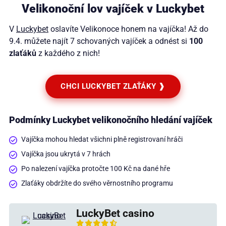
Velikonoční lov vajíček v Luckybet
V
Luckybet
oslavíte Velikonoce honem na vajíčka! Až do
9.4. můžete najít 7 schovaných vajíček a odnést si
100
zlaťáků
z každého z nich!
CHCI LUCKYBET ZLAŤÁKY ❱
Podmínky Luckybet velikonočního hledání vajíček
Vajíčka mohou hledat všichni plně registrovaní hráči
Vajíčka jsou ukrytá v 7 hrách
Po nalezení vajíčka protočte 100 Kč na dané hře
Zlaťáky obdržíte do svého věrnostního programu
LuckyBet casino