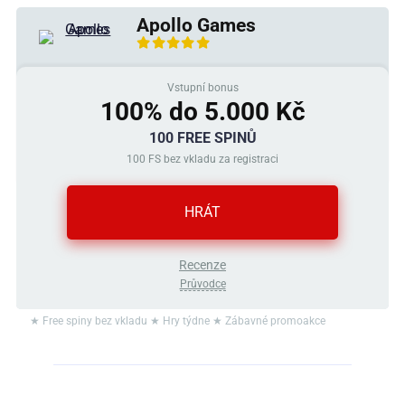
Apollo Games
Vstupní bonus
100% do 5.000 Kč
100 FREE SPINŮ
100 FS bez vkladu za registraci
HRÁT
Recenze
Průvodce
★ Free spiny bez vkladu ★ Hry týdne ★ Zábavné promoakce