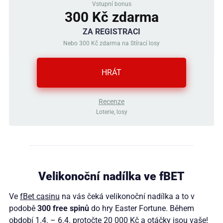
Vstupní bonus
300 Kč zdarma
ZA REGISTRACI
Nebo 300 Kč zdarma na Stírací losy
HRÁT
Recenze
Loterie, losy
Velikonoční nadílka ve fBET
Ve
fBet casinu
na vás čeká velikonoční nadílka a to v
podobě
300 free spinů
do hry Easter Fortune. Během
období 1.4. – 6.4. protočte 20 000 Kč a otáčky jsou vaše!