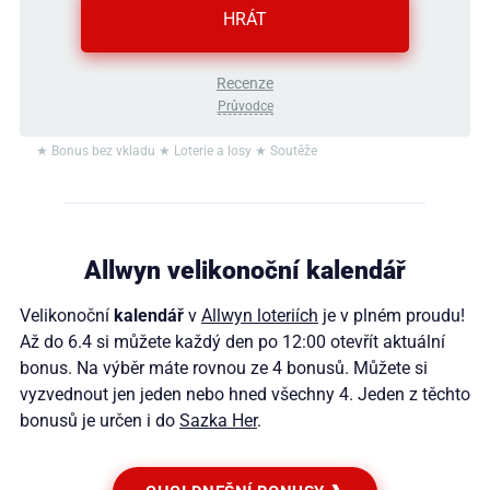
HRÁT
Recenze
Průvodce
★ Bonus bez vkladu ★ Loterie a losy ★ Soutěže
Allwyn velikonoční kalendář
Velikonoční
kalendář
v
Allwyn loteriích
je v plném proudu!
Až do 6.4 si můžete každý den po 12:00 otevřít aktuální
bonus. Na výběr máte rovnou ze 4 bonusů. Můžete si
vyzvednout jen jeden nebo hned všechny 4. Jeden z těchto
bonusů je určen i do
Sazka Her
.