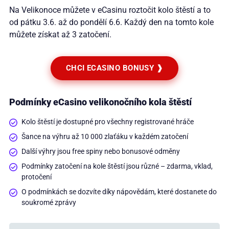
Na Velikonoce můžete v eCasinu roztočit kolo štěstí a to
od pátku 3.6. až do pondělí 6.6. Každý den na tomto kole
můžete získat až 3 zatočení.
CHCI ECASINO BONUSY ❱
Podmínky eCasino velikonočního kola štěstí
Kolo štěstí je dostupné pro všechny registrované hráče
Šance na výhru až 10 000 zlaťáku v každém zatočení
Další výhry jsou free spiny nebo bonusové odměny
Podmínky zatočení na kole štěstí jsou různé – zdarma, vklad,
protočení
O podmínkách se dozvíte díky nápovědám, které dostanete do
soukromé zprávy