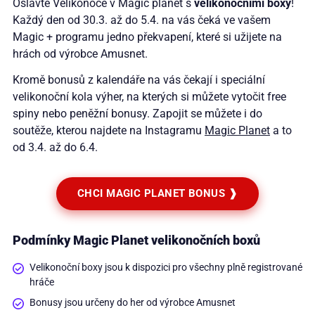
Oslavte Velikonoce v Magic planet s
velikonočními boxy
!
Každý den od 30.3. až do 5.4. na vás čeká ve vašem
Magic + programu jedno překvapení, které si užijete na
hrách od výrobce Amusnet.
Kromě bonusů z kalendáře na vás čekají i speciální
velikonoční kola výher, na kterých si můžete vytočit free
spiny nebo peněžní bonusy. Zapojit se můžete i do
soutěže, kterou najdete na Instagramu
Magic Planet
a to
od 3.4. až do 6.4.
CHCI MAGIC PLANET BONUS ❱
Podmínky Magic Planet velikonočních boxů
Velikonoční boxy jsou k dispozici pro všechny plně registrované
hráče
Bonusy jsou určeny do her od výrobce Amusnet