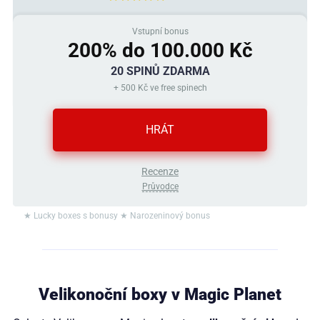
Vstupní bonus
200% do 100.000 Kč
20 SPINŮ ZDARMA
+ 500 Kč ve free spinech
HRÁT
Recenze
Průvodce
★ Lucky boxes s bonusy ★ Narozeninový bonus
Velikonoční boxy v Magic Planet