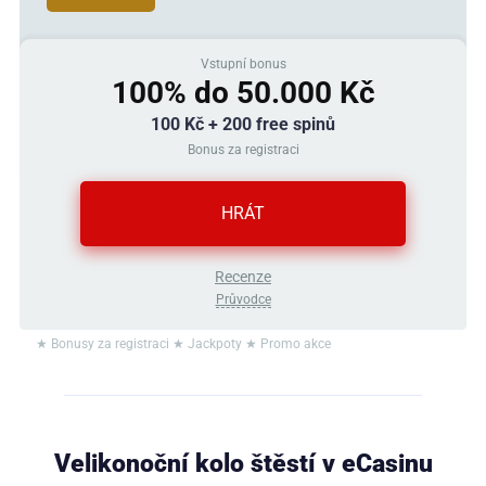
Vstupní bonus
100% do 50.000 Kč
100 Kč + 200 free spinů
Bonus za registraci
HRÁT
Recenze
Průvodce
★ Bonusy za registraci ★ Jackpoty ★ Promo akce
Velikonoční kolo štěstí v eCasinu