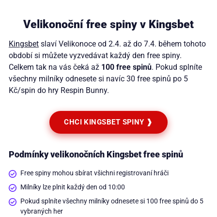
Velikonoční free spiny v Kingsbet
Kingsbet
slaví Velikonoce od 2.4. až do 7.4. během tohoto
období si můžete vyzvedávat každý den free spiny.
Celkem tak na vás čeká až
100 free spinů
. Pokud splníte
všechny milníky odnesete si navíc 30 free spinů po 5
Kč/spin do hry Respin Bunny.
CHCI KINGSBET SPINY ❱
Podmínky velikonočních Kingsbet free spinů
Free spiny mohou sbírat všichni registrovaní hráči
Milníky lze plnit každý den od 10:00
Pokud splníte všechny milníky odnesete si 100 free spinů do 5
vybraných her