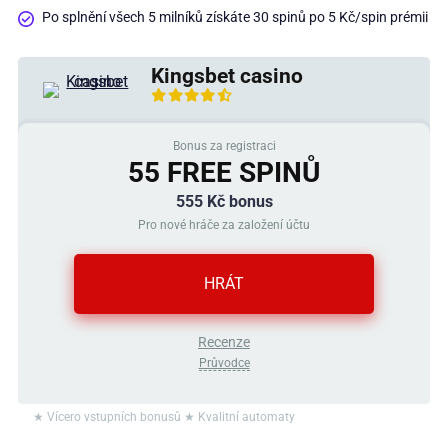
Po splnění všech 5 milníků získáte 30 spinů po 5 Kč/spin prémii
Kingsbet casino
Bonus za registraci
55 FREE SPINŮ
555 Kč bonus
Pro nové hráče za založení účtu
HRÁT
Recenze
Průvodce
★ Vícero vstupních bonusů ★ Kvalitní automaty