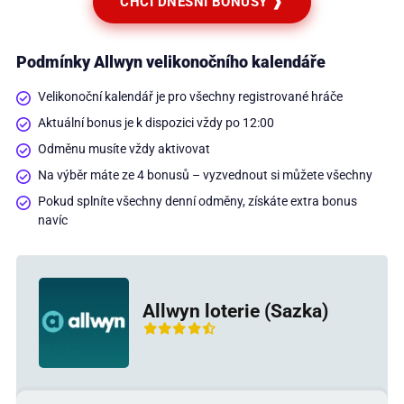
CHCI DNEŠNÍ BONUSY ❱
Podmínky Allwyn velikonočního kalendáře
Velikonoční kalendář je pro všechny registrované hráče
Aktuální bonus je k dispozici vždy po 12:00
Odměnu musíte vždy aktivovat
Na výběr máte ze 4 bonusů – vyzvednout si můžete všechny
Pokud splníte všechny denní odměny, získáte extra bonus
navíc
Allwyn loterie (Sazka)