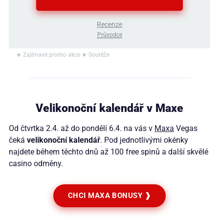
Recenze
Průvodce
★ Zajímavé promo akce ★ Soutěže
Velikonoční kalendář v Maxe
Od čtvrtka 2.4. až do pondělí 6.4. na vás v
Maxa
Vegas
čeká
velikonoční kalendář
. Pod jednotlivými okénky
najdete během těchto dnů až 100 free spinů a další skvělé
casino odměny.
CHCI MAXA BONUSY ❱