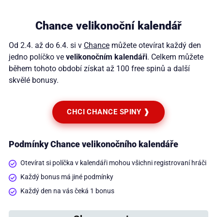
Chance velikonoční kalendář
Od 2.4. až do 6.4. si v
Chance
můžete otevírat každý den
jedno políčko ve
velikonočním kalendáři
. Celkem můžete
během tohoto období získat až 100 free spinů a další
skvělé bonusy.
CHCI CHANCE SPINY ❱
Podmínky Chance velikonočního kalendáře
Otevírat si políčka v kalendáři mohou všichni registrovaní hráči
Každý bonus má jiné podmínky
Každý den na vás čeká 1 bonus