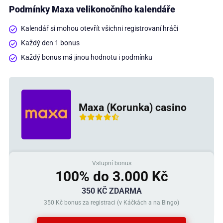
Podmínky Maxa velikonočního kalendáře
Kalendář si mohou otevřít všichni registrovaní hráči
Každý den 1 bonus
Každý bonus má jinou hodnotu i podmínku
Maxa (Korunka) casino
Vstupní bonus
100% do 3.000 Kč
350 KČ ZDARMA
350 Kč bonus za registraci (v Káčkách a na Bingo)