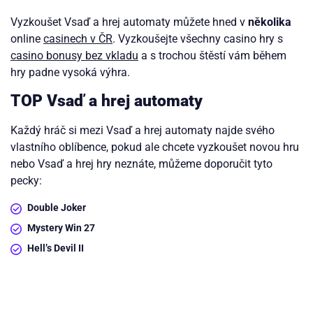
Vyzkoušet Vsaď a hrej automaty můžete hned v
několika
online
casinech v ČR
. Vyzkoušejte všechny casino hry s
casino bonusy bez vkladu
a s trochou štěstí vám během
hry padne vysoká výhra.
TOP Vsaď a hrej automaty
Každý hráč si mezi Vsaď a hrej automaty najde svého
vlastního oblíbence, pokud ale chcete vyzkoušet novou hru
nebo Vsaď a hrej hry neznáte, můžeme doporučit tyto
pecky:
Double Joker
Mystery Win 27
Hell’s Devil II