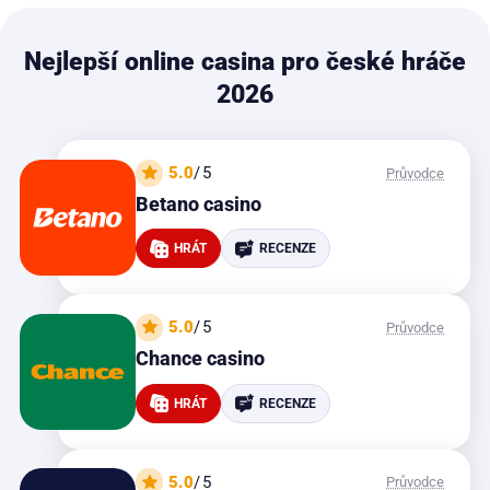
Nejlepší online casina pro české hráče
2026
5.0
/5
Průvodce
Betano casino
HRÁT
RECENZE
5.0
/5
Průvodce
Chance casino
HRÁT
RECENZE
5.0
/5
Průvodce