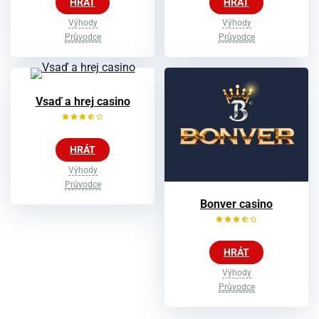
HRÁT
HRÁT
Výhody
Výhody
Průvodce
Průvodce
Vsaď a hrej casino
HRÁT
Výhody
Průvodce
Bonver casino
HRÁT
Výhody
Průvodce