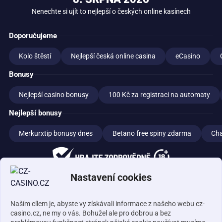
Tipsport losy
Nenechte si ujít to nejlepší o českých online kasínech
Doporučujeme
Kolo štěstí
Nejlepší česká online casina
eCasino
Bonusy
Nejlepší casino bonusy
100 Kč za registraci na automaty
Nejlepší bonusy
Merkurxtip bonusy dnes
Betano free spiny zdarma
Cha
MF varuje:
Zákaz účasti osob mladších 18 let na hazardní hře.
Nastavení cookies
Účastí na hazardní hře může vzniknout závislost!
Zodpovědné hraní
Jak hrát zodpovědně
Hraní pod kontrolou
Jak rozpoznat problém
Jak hraní funguje
Blokování hazardu
Naším cílem je, abyste vy získávali informace z našeho webu cz-
Ministerstvo financí ČR
Institut pro regulaci hazardních her
casino.cz, ne my o vás. Bohužel ale pro dobrou a bez
Národní stránky pro snížení nebezpečí hazardního hraní
Neprohrej se