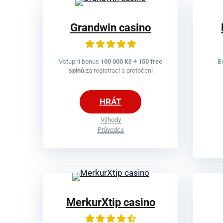
Grandwin casino
Vstupní bonus
100 000 Kč + 150 free
B
spinů
za registraci a protočení
HRÁT
Výhody
Průvodce
MerkurXtip casino