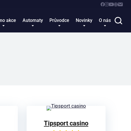
mo akce
Automaty
Průvodce
Novinky
O nás
Tipsport casino