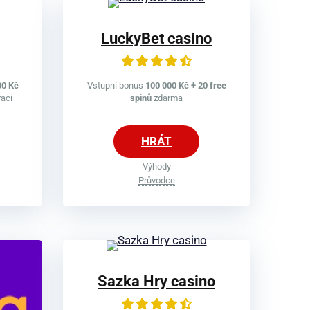
LuckyBet casino
00 Kč
Vstupní bonus
100 000 Kč + 20 free
raci
spinů
zdarma
HRÁT
Výhody
Průvodce
Sazka Hry casino