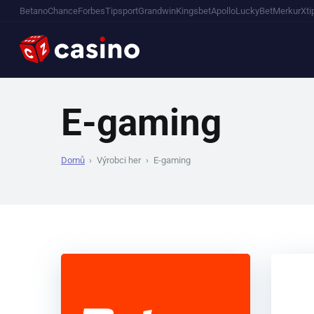
Betano
Chance
Forbes
Tipsport
Grandwin
Kingsbet
Apollo
LuckyBet
MerkurXti
E-gaming
Domů
›
Výrobci her
›
E-gaming