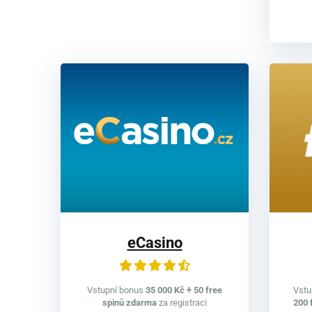
eCasino
Vstupní bonus
35 000 Kč + 50 free
Vstu
spinů zdarma
za registraci
200 