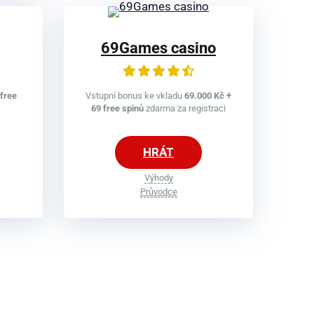
69Games casino
 free
Vstupní bonus ke vkladu
69.000 Kč +
69 free spinů
zdarma za registraci
HRÁT
Výhody
Průvodce