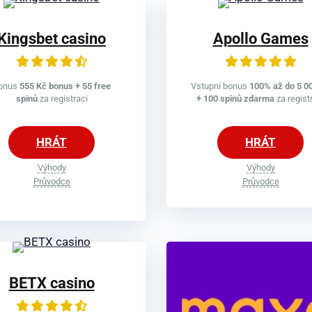
Kingsbet casino
Apollo Games
onus
555 Kč bonus + 55 free
Vstupní bonus
100% až do 5 0
spinů
za registraci
+ 100 spinů zdarma
za regist
HRÁT
HRÁT
Výhody
Výhody
Průvodce
Průvodce
BETX casino