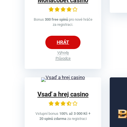
Bonus
300 free spinů
pro nové hráče
za registraci.
HRÁT
Výhody
Průvodce
Vsaď a hrej casino
Vstupní bonus
100% až 3 000 Kč +
20 spinů zdarma
za registraci