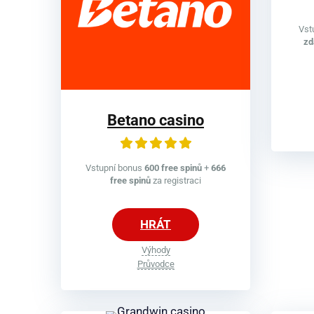
Vst
zd
Betano casino
Vstupní bonus
600 free spinů
+
666
free spinů
za registraci
HRÁT
Výhody
Průvodce