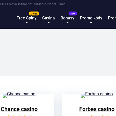
p
BETX
Maxa
Sazka
Fortuna
Magic Planet
+ Další
Free Spiny
Casina
Bonusy
Promo kódy
Pro
Chance casino
Forbes casino