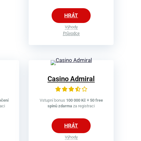
HRÁT
Výhody
Průvodce
Casino Admiral
očení
Vstupní bonus
100 000 Kč + 50 free
aci
spinů zdarma
za registraci
HRÁT
Výhody