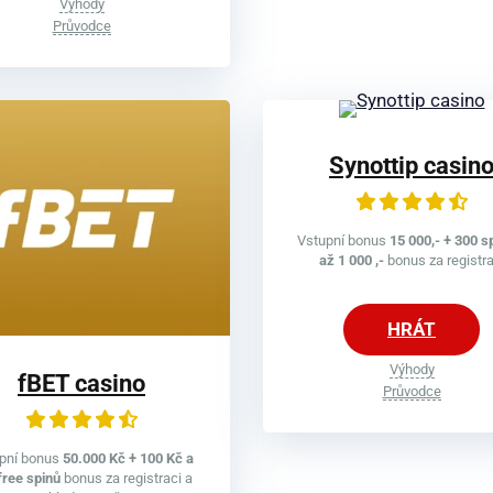
Výhody
Průvodce
Synottip casin
Vstupní bonus
15 000,- + 300 s
až 1 000 ,-
bonus za registra
HRÁT
Výhody
fBET casino
Průvodce
pní bonus
50.000 Kč + 100 Kč a
free spinů
bonus za registraci a