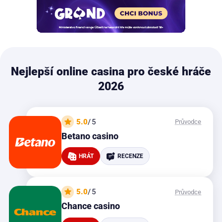
Nejlepší online casina pro české hráče
2026
5.0
/5
Průvodce
Betano casino
HRÁT
RECENZE
5.0
/5
Průvodce
Chance casino