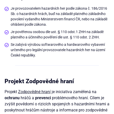
Je provozovatelem hazardních her podle zákona č. 186/2016
Sb. o hazardních hrách, buď na základě platného základního
povolení vydaného Ministerstvem financí ČR, nebo na základě
ohlášení podle zákona.
Je pověřenou osobou dle ust. § 110 odst.1 ZHH na základě
platného a účinného pověření dle ust. § 110 odst. 2 ZHH.
Se zabývá výrobou softwarového a hardwarového vybavení
určeného pro legální provozovatele hazardních her na území
České republiky.
Projekt Zodpovědné hraní
Projekt
Zodpovědné hraní
je iniciativa zaměřená na
ochranu
hráčů a
prevenci
problémového hraní. Cílem je
zvýšit povědomí o rizicích spojených s hazardními hrami a
poskytnout hráčům nástroje a informace pro zodpovědné