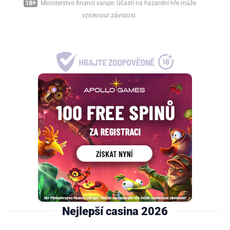
18+
Ministerstvo financí varuje: Účastí na hazardní hře může
vzniknout závislost.
Nejlepší casina 2026