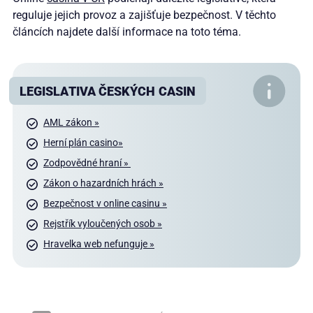
reguluje jejich provoz a zajišťuje bezpečnost. V těchto
článcích najdete další informace na toto téma.
LEGISLATIVA ČESKÝCH CASIN
AML zákon »
Herní plán casino»
Zodpovědné hraní »
Zákon o hazardních hrách »
Bezpečnost v online casinu »
Rejstřík vyloučených osob »
Hravelka web nefunguje »