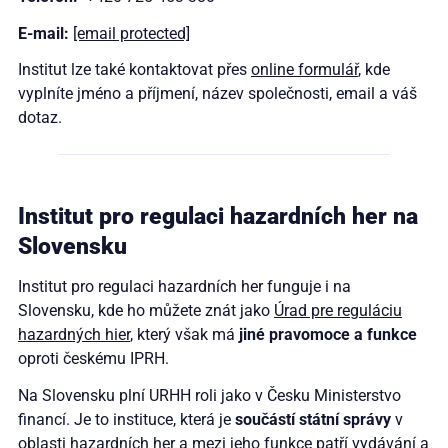
E-mail:
[email protected]
Institut lze také kontaktovat přes
online formulář
, kde
vyplníte jméno a příjmení, název společnosti, email a váš
dotaz.
Institut pro regulaci hazardních her na
Slovensku
Institut pro regulaci hazardních her funguje i na
Slovensku, kde ho můžete znát jako
Úrad pre reguláciu
hazardných hier
, který však má
jiné pravomoce a funkce
oproti českému IPRH.
Na Slovensku plní URHH roli jako v Česku Ministerstvo
financí. Je to instituce, která je
součástí státní správy
v
oblasti hazardních her a mezi jeho funkce patří vydávání a