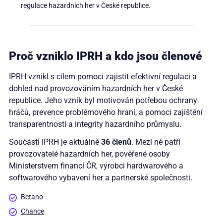
regulace hazardních her v České republice.
Proč vzniklo IPRH a kdo jsou členové
IPRH vznikl s cílem pomoci zajistit efektivní regulaci a
dohled nad provozováním hazardních her v České
republice. Jeho vznik byl motivován potřebou ochrany
hráčů, prevence problémového hraní, a pomoci zajištění
transparentnosti a integrity hazardního průmyslu.
Součástí IPRH je aktuálně
36 členů
. Mezi ně patří
provozovatelé hazardních her, pověřené osoby
Ministerstvem financí ČR, výrobci hardwarového a
softwarového vybavení her a partnerské společnosti.
Betano
Chance