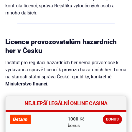
kontrola licencí, správa Rejstříku vyloučených osob a
mnoho dalších.
Licence provozovatelům hazardních
her v Česku
Institut pro regulaci hazardních her nemá pravomoce k
vydávání a správě licencí k provozu hazardních her. To má
na starosti státní správa České republiky, konkrétně
Ministerstvo financí
.
NEJLEPŠÍ LEGÁLNÍ ONLINE CASINA
1000
Kč
BONUS
bonus