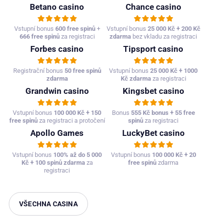
Betano casino
Chance casino
Vstupní bonus
600 free spinů
+
Vstupní bonus
25 000 Kč + 200 Kč
666 free spinů
za registraci
zdarma
bez vkladu za registraci
Forbes casino
Tipsport casino
Registrační bonus
50 free spinů
Vstupní bonus
25 000 Kč + 1000
zdarma
Kč zdarma
za registraci
Grandwin casino
Kingsbet casino
Vstupní bonus
100 000 Kč + 150
Bonus
555 Kč bonus + 55 free
free spinů
za registraci a protočení
spinů
za registraci
Apollo Games
LuckyBet casino
Vstupní bonus
100% až do 5 000
Vstupní bonus
100 000 Kč + 20
Kč + 100 spinů zdarma
za
free spinů
zdarma
registraci
VŠECHNA CASINA