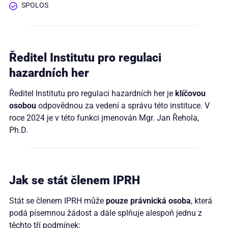
SPOLOS
Ředitel Institutu pro regulaci
hazardních her
Ředitel Institutu pro regulaci hazardních her je
klíčovou
osobou
odpovědnou za vedení a správu této instituce. V
roce 2024 je v této funkci jmenován Mgr. Jan Řehola,
Ph.D.
Jak se stát členem IPRH
Stát se členem IPRH může
pouze právnická osoba
, která
podá písemnou žádost a dále splňuje alespoň jednu z
těchto tří podmínek: