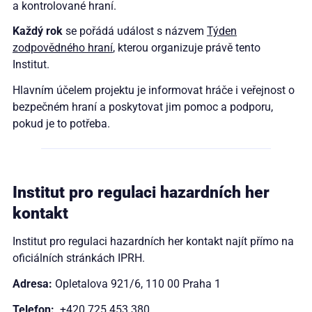
a kontrolované hraní.
Každý rok
se pořádá událost s názvem
Týden
zodpovědného hraní
, kterou organizuje právě tento
Institut.
Hlavním účelem projektu je informovat hráče i veřejnost o
bezpečném hraní a poskytovat jim pomoc a podporu,
pokud je to potřeba.
Institut pro regulaci hazardních her
kontakt
Institut pro regulaci hazardních her kontakt najít přímo na
oficiálních stránkách IPRH.
Adresa:
Opletalova 921/6, 110 00 Praha 1
Telefon:
+420 725 453 380