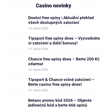
Casino novinky
Dnešní free spiny | Aktuální přehled
všech dostupných zatočení
10. srpna 2026
Tipsport free spiny dnes – Vyzvedněte
si zatočení a další bonusy!
10. srpna 2026
Chance free spiny dnes – Berte 200 Kč
zdarma!
10. srpna 2026
Tipsport & Chance volné zatočení –
Berte casino free spiny dnes!
10. srpna 2026
Betano promo kód 2026 – Objevte
jedinečný kód a berte 666 spinů