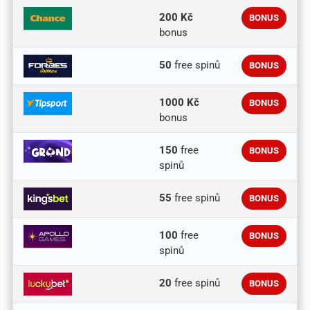
200 Kč
BONUS
bonus
50
free spinů
BONUS
1000 Kč
BONUS
bonus
150
free
BONUS
spinů
55
free spinů
BONUS
100
free
BONUS
spinů
20
free spinů
BONUS