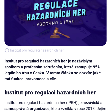
Institut pro regulaci hazardních her
Institut pro regulaci hazardních her je nezávislým
spolkem a profesním sdružením, které zastupuje 95%
legálního trhu v Česku. V tomto článku se dozvíte jaké
má funkce, pravomoce a cíle.
Institut pro regulaci hazardních her
Institut pro regulaci hazardních her (IPRH) je
nezávislá a
samosprávná organizace
, která vznikla v roce 2018. Jejím