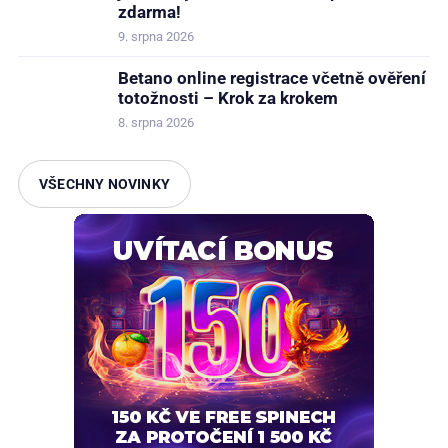
zdarma!
9. srpna 2026
Betano online registrace včetně ověření
totožnosti – Krok za krokem
8. srpna 2026
VŠECHNY NOVINKY