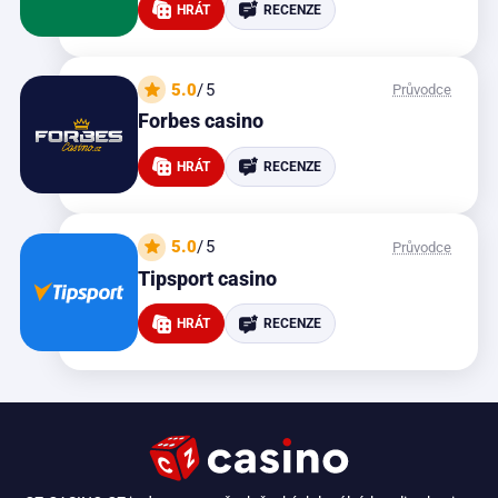
HRÁT
RECENZE
5.0
/5
Průvodce
Forbes casino
HRÁT
RECENZE
5.0
/5
Průvodce
Tipsport casino
HRÁT
RECENZE