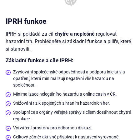
IPRH funkce
IPRH si pokládá za cíl
chytře a neplošně
regulovat
hazardní trh. Prohlédněte si základní funkce a pilíře, které
si stanovili.
Základní funkce a cíle IPRH:
Zvyšování společenské odpovědnosti a podpora iniciativ a
opatření, která minimalizují negativní vliv hazardu na
společnost.
Minimalizace nelegálního hazardu a
online casin v ČR
.
Snižování rizik spojených s hraním hazardních her.
Spolupráce s orgány veřejné správy s cílem dosáhnout chytré
regulace.
Vytváření prostoru pro odbornou diskuzi.
Celkový záměr aktivně přispívat k nastavení vyrovnané