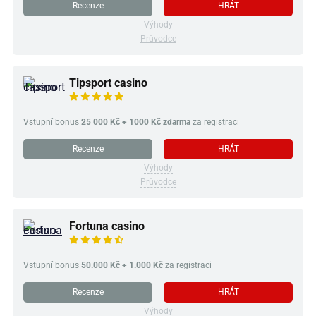
Recenze
HRÁT
Výhody
Průvodce
Tipsport casino
Vstupní bonus
25 000 Kč + 1000 Kč zdarma
za registraci
Recenze
HRÁT
Výhody
Průvodce
Fortuna casino
Vstupní bonus
50.000 Kč + 1.000 Kč
za registraci
Recenze
HRÁT
Výhody