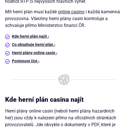
hodnot RTP či nejvyšších hlavních výher.
Mít herní plán musí každé
online casino
i každá kamenná
provozovna. Všechny herní plány casin kontroluje a
schvaluje přímo Ministerstvo financí ČR.
Kde herní plán najít ›
Co obsahuje herní plán ›
Herní plány online casin ›
Povinnost číst ›
Kde herní plán casina najít
Herní plány online casin (neboli herní plány hazardních
her) jsou vždy k nalezení přímo na oficiálních stránkách
provozovatelů. Jde obvykle o dokumenty v PDF, které je