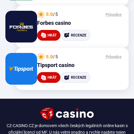
5.0
/5
Průvodce
Forbes casino
HRÁT
RECENZE
5.0
/5
Průvodce
Tipsport casino
HRÁT
RECENZE
CZ-CASINO.CZ je domovem všech českých legálních online kasin s
oficiální licencí od MF. U nás velmi snadno a rychle najdete nejen