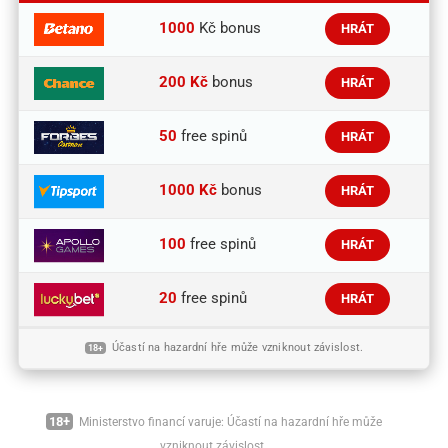
1000
Kč bonus
HRÁT
200 Kč
bonus
HRÁT
50
free spinů
HRÁT
1000 Kč
bonus
HRÁT
100
free spinů
HRÁT
20
free spinů
HRÁT
Účastí na hazardní hře může vzniknout závislost.
18+
18+
Ministerstvo financí varuje: Účastí na hazardní hře může
vzniknout závislost.