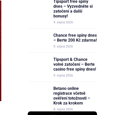
Tipsport free spiny
dnes – Vyzvedněte si
zatočení a další
bonusy!
9. srpna 2026
Chance free spiny dnes
– Berte 200 Kč zdarma!
9. srpna 2026
Tipsport & Chance
volné zatočení – Berte
casino free spiny dnes!
9. srpna 2026
Betano online
registrace včetně
ověření totožnosti –
Krok za krokem
8. srpna 2026