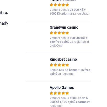
Vstupní bonus
25 000 Kč +
ýhru.
1000 Kč zdarma
za registraci
omady
Grandwin casino
Vstupní bonus
100 000 Kč +
150 free spinů
za registraci a
protočení
Kingsbet casino
Bonus
555 Kč bonus + 55 free
spinů
za registraci
Apollo Games
Vstupní bonus
100% až do 5
000 Kč + 100 spinů zdarma
za
registraci