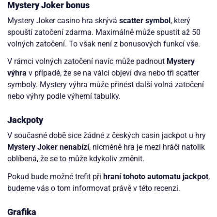
Mystery Joker bonus
Mystery Joker casino hra skrývá
scatter symbol
, který
spouští zatočení zdarma. Maximálně může spustit až 50
volných zatočení. To však není z bonusových funkcí vše.
V rámci volných zatočení navíc může padnout
Mystery
výhra
v případě, že se na válci objeví dva nebo tři scatter
symboly. Mystery výhra může přinést další volná zatočení
nebo výhry podle výherní tabulky.
Jackpoty
V současné době sice žádné z českých casin jackpot u hry
Mystery Joker nenabízí
, nicméně hra je mezi hráči natolik
oblíbená, že se to může kdykoliv změnit.
Pokud bude možné trefit při
hraní tohoto automatu jackpot
,
budeme vás o tom informovat právě v této recenzi.
Grafika