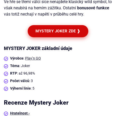
Ve hře se třemi válci sice nenajdete klasický wild symbol, to
však neubírá na herním zážitku. Ostatní
bonusové funkce
vás totiž nechají v napětí v průběhu celé hry.
MYSTERY JOKER ZDE ❱
MYSTERY JOKER základní údaje
Výrobce
:
Play’n GO
Téma
: Joker
RTP
: až 96,98%
Počet válců
: 3
Výherní linie
: 5
Recenze Mystery Joker
Hratelnost ›