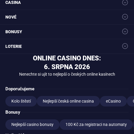
CASINA
Casino kalkulačka
Automaty a hry
Výrobci her
CZ licence
Platební metody
Kalendář akcí
FAQ
Betano casino
Chance casino
Skril casino
NOVÉ
PayPal casino
Neterapay casino
SMS casino vklad
Zahraniční casina
Slovenské kasína
Ecasino
Merkurxtip casino
Maxa casino
BONUSY
Grandwin casino
Bonver casino
Forbet casino
Tokyo casino
Star casino
Casino bonusy
Free spiny dnes
Bonus bez vkladu
LOTERIE
Bonus za registraci
Peníze zdarma
Bonusové kódy
Narozeniny bonus
Rewards bonusy
Loterie Maxa
Allwyn (Sazka) loterie
Extra Renta
ONLINE CASINO DNES:
Sportka
Eurojackpot
Stírací losy
Kolo štěstí
6. SRPNA 2026
Tipsport losy
Nenechte si ujít to nejlepší o českých online kasínech
Doporučujeme
Kolo štěstí
Nejlepší česká online casina
eCasino
Bonusy
Nejlepší casino bonusy
100 Kč za registraci na automaty