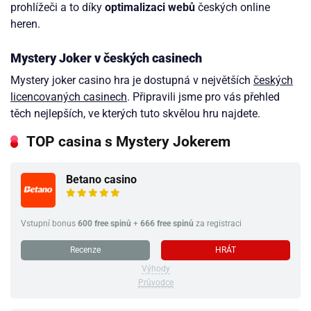
prohlížeči a to díky
optimalizaci webů
českých online
heren.
Mystery Joker v českých casinech
Mystery joker casino hra je dostupná v největších
českých
licencovaných casinech
. Připravili jsme pro vás přehled
těch nejlepších, ve kterých tuto skvělou hru najdete.
TOP casina s Mystery Jokerem
Betano casino
Vstupní bonus
600 free spinů
+
666 free spinů
za registraci
Recenze
HRÁT
Výhody
Průvodce