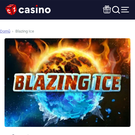
Domů
›
Blazing Ice