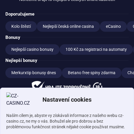
Doporučujeme
Kolo štěstí
Nejlepší česká online casina
eCasino
Bonusy
Nejlepší casino bonusy
100 Kč za registraci na automaty
Nejlepší bonusy
Merkurxtip bonusy dnes
Betano free spiny zdarma
Cha
MF varuje:
Zákaz účasti osob mladších 18 let na hazardní hře.
Nastavení cookies
Účastí na hazardní hře může vzniknout závislost!
Zodpovědné hraní
Jak hrát zodpovědně
Hraní pod kontrolou
Jak rozpoznat problém
Jak hraní funguje
Blokování hazardu
Naším cílem je, abyste vy získávali informace z našeho webu cz-
Ministerstvo financí ČR
Institut pro regulaci hazardních her
casino.cz, ne my o vás. Bohužel ale pro dobrou a bez
Národní stránky pro snížení nebezpečí hazardního hraní
Neprohrej se
problémovou funkčnost stránek nějaké cookie používat musíme.
Organizace prevence léčby