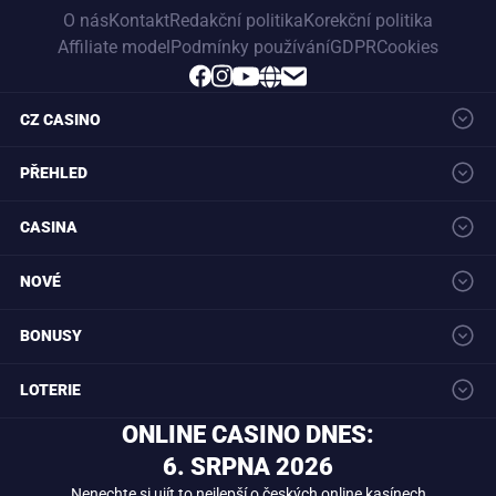
O nás
Kontakt
Redakční politika
Korekční politika
Affiliate model
Podmínky používání
GDPR
Cookies
CZ CASINO
Nová česká casina
Česká casina
Casina s licencí
PŘEHLED
Nejlepší cz casino
Online cz casino
Casino recenze
Průvodce casin
Věrnostní program
Dnešní novinky
Promo akce
Jak začít hrát
CASINA
Casino kalkulačka
Automaty a hry
Výrobci her
CZ licence
Platební metody
Kalendář akcí
FAQ
Betano casino
Chance casino
Skril casino
NOVÉ
PayPal casino
Neterapay casino
SMS casino vklad
Zahraniční casina
Slovenské kasína
Ecasino
Merkurxtip casino
Maxa casino
BONUSY
Grandwin casino
Bonver casino
Forbet casino
Tokyo casino
Star casino
Casino bonusy
Free spiny dnes
Bonus bez vkladu
LOTERIE
Bonus za registraci
Peníze zdarma
Bonusové kódy
Narozeniny bonus
Rewards bonusy
Loterie Maxa
Allwyn (Sazka) loterie
Extra Renta
ONLINE CASINO DNES:
Sportka
Eurojackpot
Stírací losy
Kolo štěstí
6. SRPNA 2026
Tipsport losy
Nenechte si ujít to nejlepší o českých online kasínech