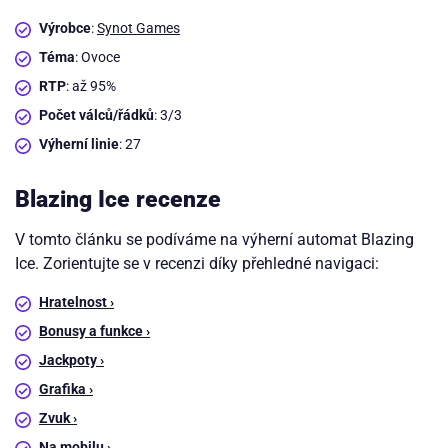
Výrobce
:
Synot Games
Téma
: Ovoce
RTP
: až 95%
Počet válců/řádků
: 3/3
Výherní linie
: 27
Blazing Ice recenze
V tomto článku se podíváme na výherní automat Blazing
Ice. Zorientujte se v recenzi díky přehledné navigaci:
Hratelnost ›
Bonusy a funkce ›
Jackpoty ›
Grafika ›
Zvuk ›
Na mobilu ›