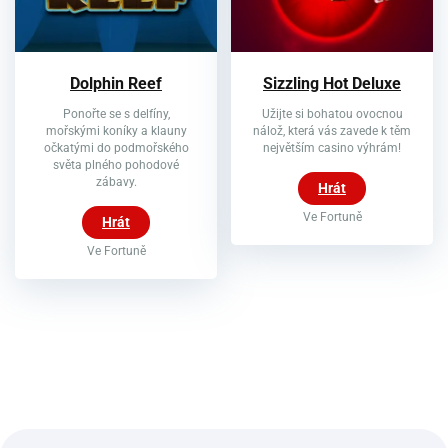
Dolphin Reef
Sizzling Hot Deluxe
Ponořte se s delfíny,
Užijte si bohatou ovocnou
mořskými koníky a klauny
nálož, která vás zavede k těm
očkatými do podmořského
největším casino výhrám!
světa plného pohodové
zábavy.
Hrát
Ve Fortuně
Hrát
Ve Fortuně