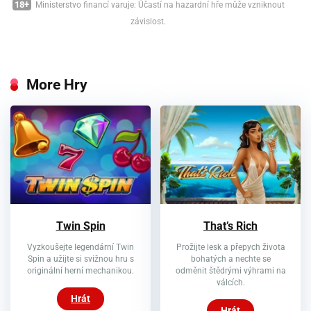
18+
Ministerstvo financí varuje: Účastí na hazardní hře může vzniknout
závislost.
More Hry
Twin Spin
That’s Rich
Vyzkoušejte legendární Twin
Prožijte lesk a přepych života
Spin a užijte si svižnou hru s
bohatých a nechte se
originální herní mechanikou.
odměnit štědrými výhrami na
válcích.
Hrát
Hrát