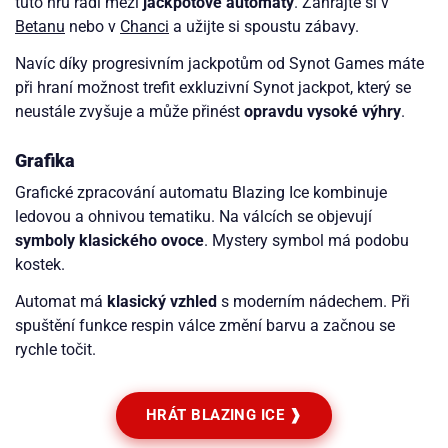
tuto hru řadí mezi
jackpotové automaty
. Zahrajte si v
Betanu
nebo v
Chanci
a užijte si spoustu zábavy.
Navíc díky progresivním jackpotům od Synot Games máte
při hraní možnost trefit exkluzivní Synot jackpot, který se
neustále zvyšuje a může přinést
opravdu vysoké výhry
.
Grafika
Grafické zpracování automatu Blazing Ice kombinuje
ledovou a ohnivou tematiku. Na válcích se objevují
symboly klasického ovoce
. Mystery symbol má podobu
kostek.
Automat má
klasický vzhled
s moderním nádechem. Při
spuštění funkce respin válce změní barvu a začnou se
rychle točit.
HRÁT BLAZING ICE ❱