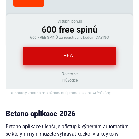
Vstupní bonus
600 free spinů
666 FREE SPINŮ za registraci s kódem CASINO
HRÁT
Recenze
Průvodce
★ bonusy zdarma ★ Každodenní promo akce ★ Akční kódy
Betano aplikace 2026
Betano aplikace ulehčuje přístup k výherním automatům,
se kterými nyní můžete vyhrávat kdekoliv a kdykoliv.