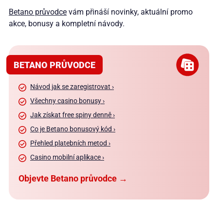
Betano průvodce
vám přináší novinky, aktuální promo
akce, bonusy a kompletní návody.
BETANO PRŮVODCE
Návod jak se zaregistrovat ›
Všechny casino bonusy ›
Jak získat free spiny denně ›
Co je Betano bonusový kód ›
Přehled platebních metod ›
Casino mobilní aplikace ›
Objevte Betano průvodce →