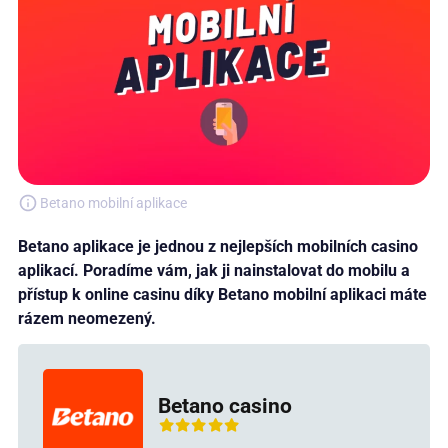
Betano mobilní aplikace
Betano aplikace je jednou z nejlepších mobilních casino
aplikací. Poradíme vám, jak ji nainstalovat do mobilu a
přístup k online casinu díky Betano mobilní aplikaci máte
rázem neomezený.
Betano casino