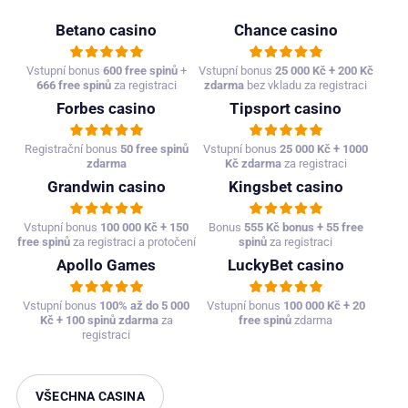
Betano casino
Chance casino
Vstupní bonus
600 free spinů
+
Vstupní bonus
25 000 Kč + 200 Kč
666 free spinů
za registraci
zdarma
bez vkladu za registraci
Forbes casino
Tipsport casino
Registrační bonus
50 free spinů
Vstupní bonus
25 000 Kč + 1000
zdarma
Kč zdarma
za registraci
Grandwin casino
Kingsbet casino
Vstupní bonus
100 000 Kč + 150
Bonus
555 Kč bonus + 55 free
free spinů
za registraci a protočení
spinů
za registraci
Apollo Games
LuckyBet casino
Vstupní bonus
100% až do 5 000
Vstupní bonus
100 000 Kč + 20
Kč + 100 spinů zdarma
za
free spinů
zdarma
registraci
VŠECHNA CASINA