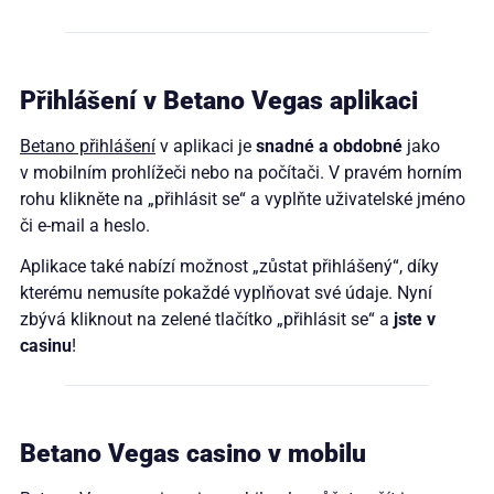
Přihlášení v Betano Vegas aplikaci
Betano přihlášení
v aplikaci je
snadné a obdobné
jako
v mobilním prohlížeči nebo na počítači. V pravém horním
rohu klikněte na „přihlásit se“ a vyplňte uživatelské jméno
či e-mail a heslo.
Aplikace také nabízí možnost „zůstat přihlášený“, díky
kterému nemusíte pokaždé vyplňovat své údaje. Nyní
zbývá kliknout na zelené tlačítko „přihlásit se“ a
jste v
casinu
!
Betano Vegas casino v mobilu