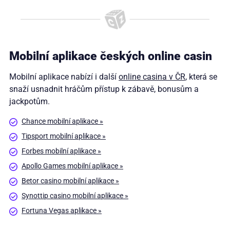
Mobilní aplikace českých online casin
Mobilní aplikace nabízí i další
online casina v ČR
, která se
snaží usnadnit hráčům přístup k zábavě, bonusům a
jackpotům.
Chance mobilní aplikace »
Tipsport mobilní aplikace »
Forbes mobilní aplikace »
Apollo Games mobilní aplikace »
Betor casino mobilní aplikace »
Synottip casino mobilní aplikace »
Fortuna Vegas aplikace »