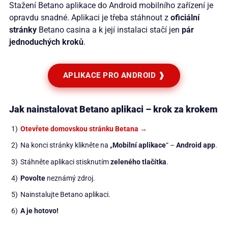
Stažení Betano aplikace do Android mobilního zařízení je
opravdu snadné. Aplikaci je třeba stáhnout z
oficiální
stránky
Betano casina a k její instalaci stačí jen
pár
jednoduchých kroků
.
APLIKACE PRO ANDROID ❱
Jak nainstalovat Betano aplikaci – krok za krokem
Otevřete domovskou stránku Betana →
Na konci stránky klikněte na „
Mobilní aplikace
“ –
Android app
.
Stáhněte aplikaci stisknutím
zeleného tlačítka
.
Povolte
neznámý zdroj.
Nainstalujte Betano aplikaci.
A je hotovo!