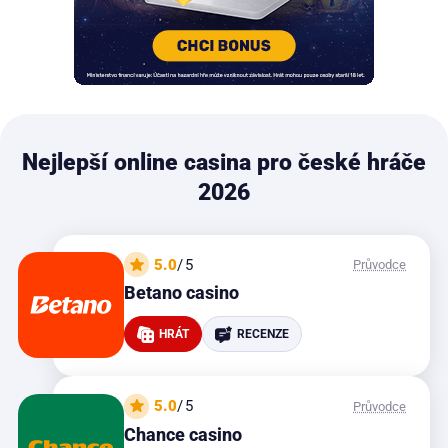
Nejlepší online casina pro české hráče
2026
5.0
/5
Průvodce
Betano casino
HRÁT
RECENZE
5.0
/5
Průvodce
Chance casino