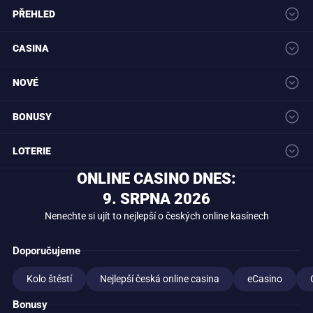
Nová česká casina
Česká casina
Casina s licencí
PŘEHLED
Nejlepší cz casino
Online cz casino
Casino recenze
Průvodce casin
Věrnostní program
Dnešní novinky
Promo akce
Jak začít hrát
CASINA
Casino kalkulačka
Automaty a hry
Výrobci her
CZ licence
Platební metody
Kalendář akcí
FAQ
Betano casino
Chance casino
Skril casino
NOVÉ
PayPal casino
Neterapay casino
SMS casino vklad
Zahraniční casina
Slovenské kasína
Ecasino
Merkurxtip casino
Maxa casino
BONUSY
Grandwin casino
Bonver casino
Forbet casino
Tokyo casino
Star casino
Casino bonusy
Free spiny dnes
Bonus bez vkladu
LOTERIE
Bonus za registraci
Peníze zdarma
Bonusové kódy
Narozeniny bonus
Rewards bonusy
Loterie Maxa
Allwyn (Sazka) loterie
Extra Renta
ONLINE CASINO DNES:
Sportka
Eurojackpot
Stírací losy
Kolo štěstí
9. SRPNA 2026
Tipsport losy
Nenechte si ujít to nejlepší o českých online kasínech
Doporučujeme
Kolo štěstí
Nejlepší česká online casina
eCasino
Bonusy