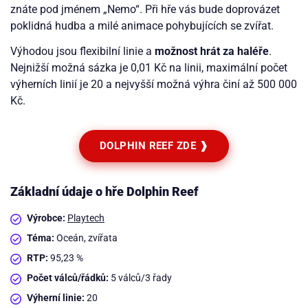
znáte pod jménem „Nemo“. Při hře vás bude doprovázet
poklidná hudba a milé animace pohybujících se zvířat.
Výhodou jsou flexibilní linie a
možnost hrát za haléře
.
Nejnižší možná sázka je 0,01 Kč na linii, maximální počet
výherních linií je 20 a nejvyšší možná výhra činí až 500 000
Kč.
DOLPHIN REEF ZDE ❱
Základní údaje o hře Dolphin Reef
Výrobce:
Playtech
Téma:
Oceán, zvířata
RTP:
95,23 %
Počet válců/řádků:
5 válců/3 řady
Výherní linie:
20