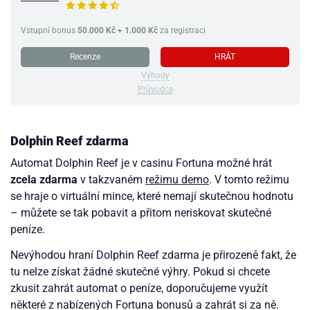
Vstupní bonus
50.000 Kč + 1.000 Kč
za registraci
Recenze
HRÁT
Výhody
Průvodce
Dolphin Reef zdarma
Automat Dolphin Reef je v casinu Fortuna možné hrát
zcela zdarma
v takzvaném
režimu demo
. V tomto režimu
se hraje o virtuální mince, které nemají skutečnou hodnotu
– můžete se tak pobavit a přitom neriskovat skutečné
peníze.
Nevýhodou hraní Dolphin Reef zdarma je přirozeně fakt, že
tu nelze získat žádné skutečné výhry. Pokud si chcete
zkusit zahrát automat o peníze, doporučujeme využít
některé z nabízených Fortuna bonusů a zahrát si za ně.