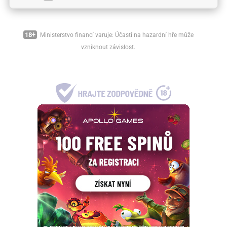
18+
Ministerstvo financí varuje: Účastí na hazardní hře může
vzniknout závislost.