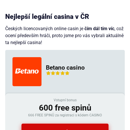
Nejlepší legální casina v ČR
Českých licencovaných online casin je
čím dál tím víc
, což
ocení především hráči, proto jsme pro vás vybrali aktuálně
ta nejlepší casina!
Betano casino
Vstupní bonus
600 free spinů
666 FREE SPINŮ za registraci s kódem CASINO