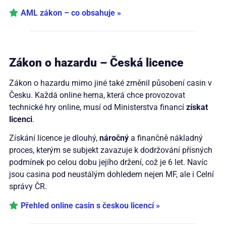
AML zákon – co obsahuje »
Zákon o hazardu – Česká licence
Zákon o hazardu mimo jiné také změnil působení casin v
Česku. Každá online herna, která chce provozovat
technické hry online, musí od Ministerstva financí
získat
licenci
.
Získání licence je dlouhý,
náročný
a finančně nákladný
proces, kterým se subjekt zavazuje k dodržování přísných
podmínek po celou dobu jejího držení, což je 6 let. Navíc
jsou casina pod neustálým dohledem nejen MF, ale i Celní
správy ČR.
Přehled online casin s českou licencí »