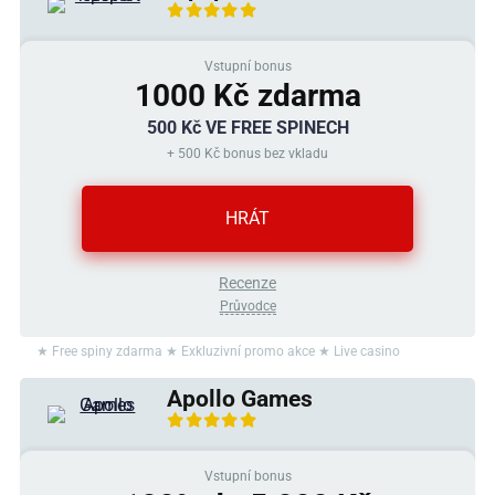
Vstupní bonus
1000 Kč zdarma
500 Kč VE FREE SPINECH
+ 500 Kč bonus bez vkladu
HRÁT
Recenze
Průvodce
★ Free spiny zdarma ★ Exkluzivní promo akce ★ Live casino
Apollo Games
Vstupní bonus