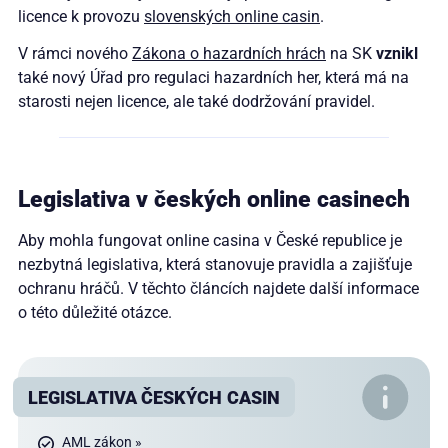
licence k provozu
slovenských online casin
.
V rámci nového
Zákona o hazardních hrách
na SK
vznikl
také nový Úřad pro regulaci hazardních her, která má na
starosti nejen licence, ale také dodržování pravidel.
Legislativa v českých online casinech
Aby mohla fungovat online casina v České republice je
nezbytná legislativa, která stanovuje pravidla a zajišťuje
ochranu hráčů. V těchto článcích najdete další informace
o této důležité otázce.
LEGISLATIVA ČESKÝCH CASIN
AML zákon »