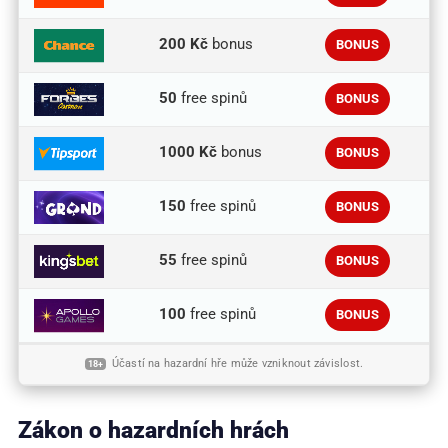
200 Kč
bonus
BONUS
50
free spinů
BONUS
1000 Kč
bonus
BONUS
150
free spinů
BONUS
55
free spinů
BONUS
100
free spinů
BONUS
Účastí na hazardní hře může vzniknout závislost.
18+
Zákon o hazardních hrách