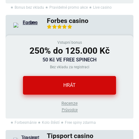
★ Bonus bez vkladu ★ Pravidelné promo akce ★ Live casino
Forbes casino
Vstupní bonus
250% do 125.000 Kč
50 Kč VE FREE SPINECH
Bez vkladu za registraci
HRÁT
Recenze
Průvodce
★ Forbesmánie ★ Kolo štěstí ★ Free spiny zdarma
Tipsport casino