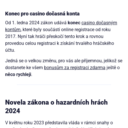
Konec pro casino dočasná konta
Od 1. ledna 2024 zákon udává
konec
casino dočasným
kontům
, které byly součástí online registrace od roku
2017. Nyní tak hráči přeskočí tento krok a rovnou
provedou celou registraci k získání trvalého hráčského
účtu.
Jedná se o velkou změnu, pro vás ale příjemnou, jelikož se
dostanete ke všem
bonusům za registraci zdarma
ještě o
něco rychleji
.
Novela zákona o hazardních hrách
2024
V květnu roku 2023 představila vláda v rámci snahy o