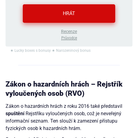
HRÁT
Recenze
Průvodce
★ Lucky boxes s bonusy ★ Narozeninový bonus
Zákon o hazardních hrách – Rejstřík
vyloučených osob (RVO)
Zákon o hazardních hrách z roku 2016 také představil
spuštění
Rejstříku vyloučených osob, což je neveřejný
informační seznam. Ten slouží k zamezení přístupu
fyzických osob k hazardních hrám.