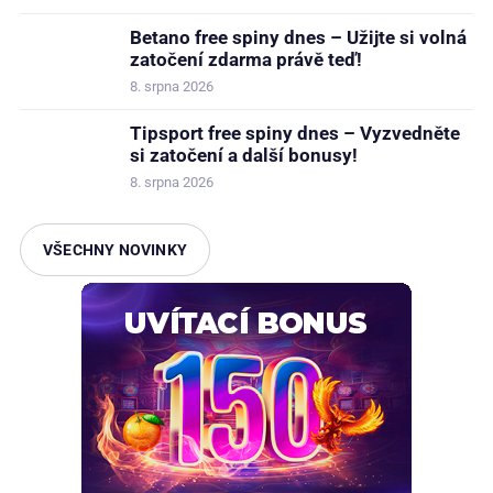
Betano free spiny dnes – Užijte si volná
zatočení zdarma právě teď!
8. srpna 2026
Tipsport free spiny dnes – Vyzvedněte
si zatočení a další bonusy!
8. srpna 2026
VŠECHNY NOVINKY