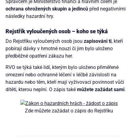
Správcem je Ministerstvo financí a hlavním cílem je
ochrana ohrožených skupin a jedinců
před negativními
následky hazardní hry.
Rejstřík vyloučených osob – koho se týká
Do Rejstříku vyloučených osob jsou
zapisováni ti
, kteří
pobírají dávky v hmotné nouzi či jim bylo uloženo
předběžné opatření zákazu her.
RVO se týká také lidí, kterým bylo uloženo přiměřené
omezení nebo ochranné léčení v léčbě závislosti na
hazardu nebo těm, kteří mají vyživovací povinnost vůči
dítěti, kterou neplní. O zápis také
můžete zažádat sami
.
Zde můžete zažádat o zápis do Rejstříku