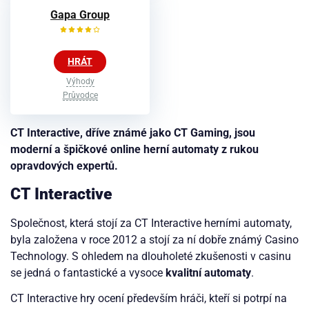
Gapa Group
HRÁT
Výhody
Průvodce
CT Interactive, dříve známé jako CT Gaming, jsou
moderní a špičkové online herní automaty z rukou
opravdových expertů.
CT Interactive
Společnost, která stojí za CT Interactive herními automaty,
byla založena v roce 2012 a stojí za ní dobře známý Casino
Technology. S ohledem na dlouholeté zkušenosti v casinu
se jedná o fantastické a vysoce
kvalitní automaty
.
CT Interactive hry ocení především hráči, kteří si potrpí na