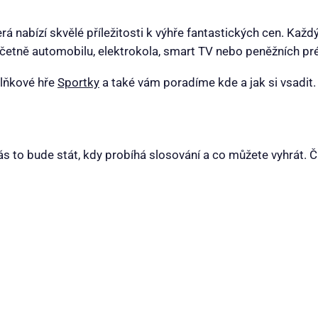
á nabízí skvělé příležitosti k výhře fantastických cen. Každý
četně automobilu, elektrokola, smart TV nebo peněžních pré
plňkové hře
Sportky
a také vám poradíme kde a jak si vsadit.
 vás to bude stát, kdy probíhá slosování a co můžete vyhrát. 