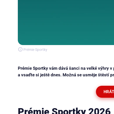
Prémie Sportky
Prémie Sportky vám dává šanci na velké výhry v
a vsaďte si ještě dnes. Možná se usměje štěstí p
HRÁT
Prémie Sportky 2026