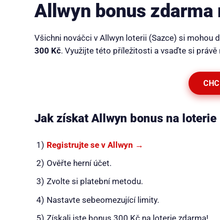
Allwyn bonus zdarma 
Všichni nováčci v Allwyn loterii (Sazce) si mohou
300 Kč
. Využijte této příležitosti a vsaďte si práv
CHC
Jak získat Allwyn bonus na loterie
Registrujte se v Allwyn →
Ověřte herní účet.
Zvolte si platební metodu.
Nastavte sebeomezující limity.
Získali jste bonus 300 Kč na loterie zdarma!