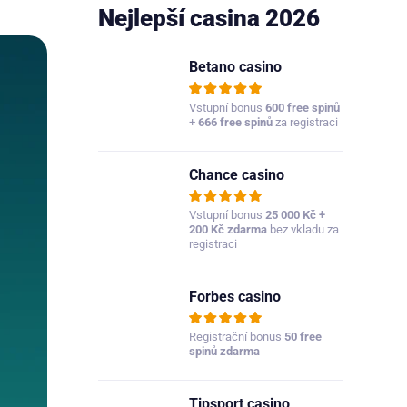
Nejlepší casina 2026
Betano casino
Vstupní bonus
600 free spinů
+
666 free spinů
za registraci
Chance casino
Vstupní bonus
25 000 Kč +
200 Kč zdarma
bez vkladu za
registraci
Forbes casino
Registrační bonus
50 free
spinů zdarma
Tipsport casino