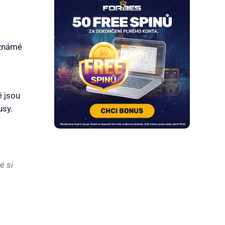
 známé
é jsou
usy.
é si