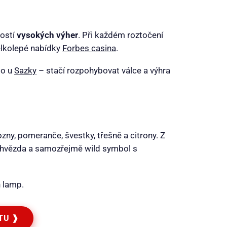
ností
vysokých výher
. Při každém roztočení
velkolepé nabídky
Forbes casina
.
o u
Sazky
– stačí rozpohybovat válce a výhra
rozny, pomeranče, švestky, třešně a citrony. Z
, hvězda a samozřejmě wild symbol s
h lamp.
TU ❱