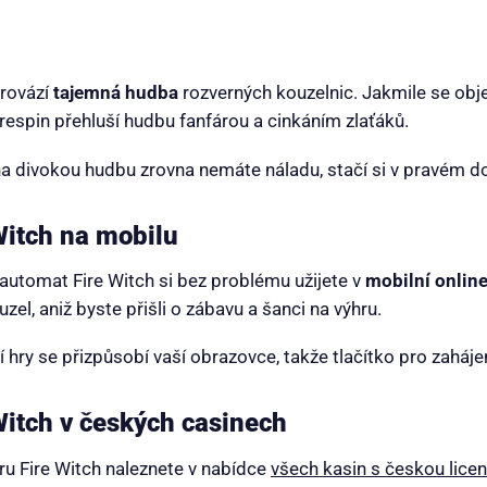
rovází
tajemná hudba
rozverných kouzelnic. Jakmile se obje
respin přehluší hudbu fanfárou a cinkáním zlaťáků.
a divokou hudbu zrovna nemáte náladu, stačí si v pravém do
Witch na mobilu
 automat Fire Witch si bez problému užijete v
mobilní online
uzel, aniž byste přišli o zábavu a šanci na výhru.
 hry se přizpůsobí vaší obrazovce, takže tlačítko pro zaháj
Witch v českých casinech
ru Fire Witch naleznete v nabídce
všech kasin s českou licen