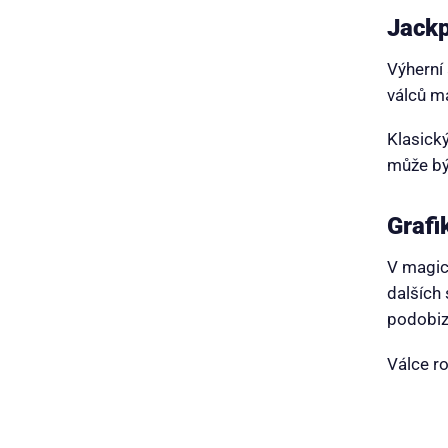
Jack
Výherní
válců má
Klasický
může bý
Grafi
V magic
dalších
podobiz
Válce r