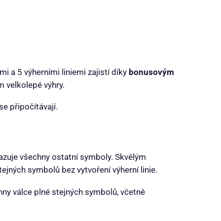
i a 5 výherními liniemi zajistí díky
bonusovým
m velkolepé výhry.
 se připočítávají.
razuje všechny ostatní symboly. Skvělým
tejných symbolů bez vytvoření výherní linie.
chny válce plné stejných symbolů, včetně