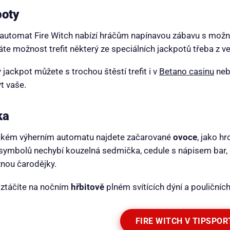
poty
 automat Fire Witch nabízí hráčům napínavou zábavu s mož
te možnost trefit některý ze speciálních jackpotů třeba z 
 jackpot můžete s trochou štěstí trefit i v
Betano casinu
neb
t vaše.
ka
kém výherním automatu najdete začarované
ovoce
, jako h
 symbolů nechybí kouzelná sedmička, cedule s nápisem bar
nou čarodějky.
oztáčíte na nočním
hřbitově
plném svítících dýní a pouličníc
FIRE WITCH V TIPSPOR