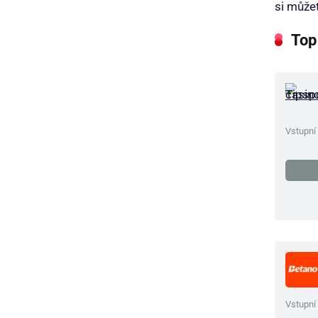
si můžet
Top
Vstupní
Vstupní