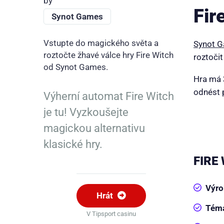
by
Fir
Synot Games
Vstupte do magického světa a
Synot 
roztočte žhavé válce hry Fire Witch
roztoči
od Synot Games.
Hra má
odnést 
Výherní automat Fire Witch
je tu! Vyzkoušejte
magickou alternativu
klasické hry.
FIRE 
Výro
Hrát
Tém
V Tipsport casinu