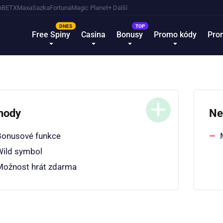
p
BETX
Maxa
Sazka
Fortuna
Magic Planet
+ Další
Free Spiny
Casina
Bonusy
Promo kódy
Pro
hody
Ne
Bonusové funkce
Wild symbol
Možnost hrát zdarma