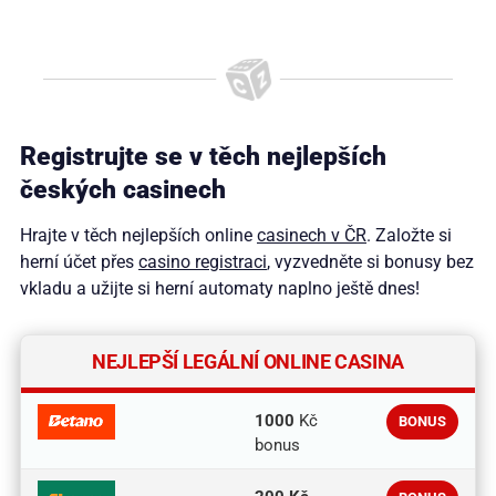
Registrujte se v těch nejlepších
českých casinech
Hrajte v těch nejlepších online
casinech v ČR
. Založte si
herní účet přes
casino registraci
, vyzvedněte si bonusy bez
vkladu a užijte si herní automaty naplno ještě dnes!
NEJLEPŠÍ LEGÁLNÍ ONLINE CASINA
1000
Kč
BONUS
bonus