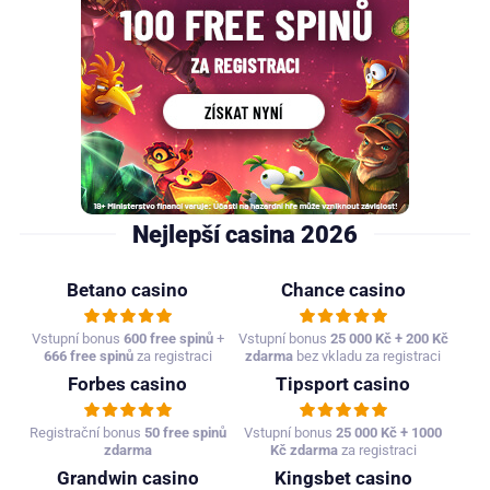
Nejlepší casina 2026
Betano casino
Chance casino
Vstupní bonus
600 free spinů
+
Vstupní bonus
25 000 Kč + 200 Kč
666 free spinů
za registraci
zdarma
bez vkladu za registraci
Forbes casino
Tipsport casino
Registrační bonus
50 free spinů
Vstupní bonus
25 000 Kč + 1000
zdarma
Kč zdarma
za registraci
Grandwin casino
Kingsbet casino