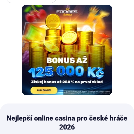
Nejlepší online casina pro české hráče
2026