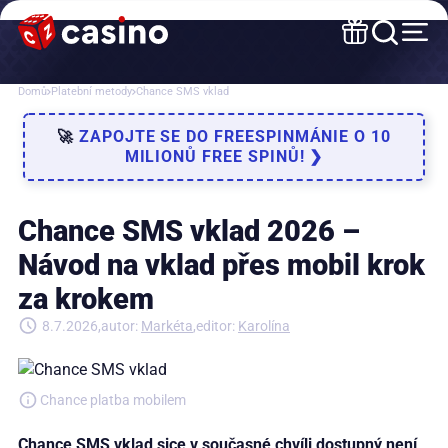
Domů
Platební metody
Chance SMS vklad
🚀
ZAPOJTE SE DO FREESPINMÁNIE O 10
MILIONŮ FREE SPINŮ! ❯
Chance SMS vklad 2026 –
Návod na vklad přes mobil krok
za krokem
8.7.2026
autor:
Markéta
editor:
Karolína
Chance platba mobilem
Chance SMS vklad sice v současné chvíli dostupný není,