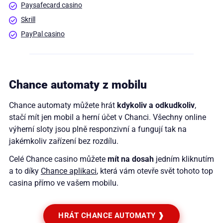
Paysafecard casino
Skrill
PayPal casino
Chance automaty z mobilu
Chance automaty můžete hrát
kdykoliv a odkudkoliv
,
stačí mít jen mobil a herní účet v Chanci. Všechny online
výherní sloty jsou plně responzivní a fungují tak na
jakémkoliv zařízení bez rozdílu.
Celé Chance casino můžete
mít na dosah
jedním kliknutím
a to díky
Chance aplikaci
, která vám otevře svět tohoto top
casina přímo ve vašem mobilu.
HRÁT CHANCE AUTOMATY ❱