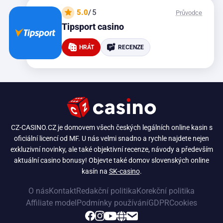
5.0
/5
Průvodce
Tipsport casino
HRÁT
RECENZE
CZ-CASINO.CZ je domovem všech českých legálních online kasin s
oficiální licencí od MF. U nás velmi snadno a rychle najdete nejen
exkluzivní novinky, ale také objektivní recenze, návody a především
aktuální casino bonusy! Objevte také domov slovenských online
kasín na
SK-casino
.
O nás
Kontakt
Redakční politika
Korekční politika
Affiliate model
Podmínky používání
GDPR
Cookies