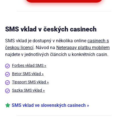
SMS vklad v českých casinech
SMS vklad je dostupný v několika online
casinech s
českou licencí
. Návod na
Neterapay platbu mobilem
najdete v jednotlivých článcích u konkrétních casin.
Forbes vklad SMS »
Betor SMS vklad »
Tipsport SMS vklad »
Sazka SMS vklad »
SMS vklad ve slovenských casinech »