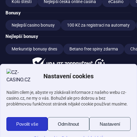
Kolo štěstí
Nejlepší česká online casina
eCasino
Bonusy
Nejlepší casino bonusy
100 Kč za registraci na automaty
Nejlepší bonusy
Merkurxtip bonusy dnes
Betano free spiny zdarma
Cha
MF varuje:
Zákaz účasti osob mladších 18 let na hazardní hře.
Nastavení cookies
Účastí na hazardní hře může vzniknout závislost!
Zodpovědné hraní
Jak hrát zodpovědně
Hraní pod kontrolou
Jak rozpoznat problém
Jak hraní funguje
Blokování hazardu
Naším cílem je, abyste vy získávali informace z našeho webu cz-
Ministerstvo financí ČR
Institut pro regulaci hazardních her
casino.cz, ne my o vás. Bohužel ale pro dobrou a bez
Národní stránky pro snížení nebezpečí hazardního hraní
Neprohrej se
problémovou funkčnost stránek nějaké cookie používat musíme.
Organizace prevence léčby
© 2026 Gamebro s.r.o.
Povolit vše
Odmítnout
Nastavení