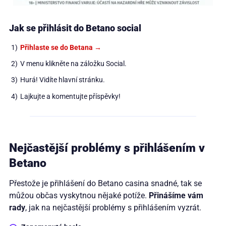
Jak se přihlásit do Betano social
Přihlaste se do Betana →
V menu klikněte na záložku Social.
Hurá! Vidíte hlavní stránku.
Lajkujte a komentujte příspěvky!
Nejčastější problémy s přihlášením v
Betano
Přestože je přihlášení do Betano casina snadné, tak se
můžou občas vyskytnou nějaké potíže.
Přinášíme vám
rady
, jak na nejčastější problémy s přihlášením vyzrát.