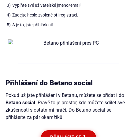
Vyplňte své uživatelské jméno/email.
Zadejte heslo zvolené při registraci.
A je to, jste přihlášeni!
Přihlášení do Betano social
Pokud už jste přihlášeni v Betanu, můžete se přidat i do
Betano social
. Právě to je prostor, kde můžete sdílet své
zkušenosti s ostatními hráči. Do Betano social se
přihlásíte za pár okamžiků.