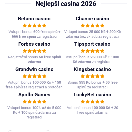
Nejlepší casina 2026
Betano casino
Chance casino
Vstupní bonus
600 free spinů
+
Vstupní bonus
25 000 Kč + 200 Kč
666 free spinů
za registraci
zdarma
bez vkladu za registraci
Forbes casino
Tipsport casino
Registrační bonus
50 free spinů
Vstupní bonus
25 000 Kč + 1000
zdarma
Kč zdarma
za registraci
Grandwin casino
Kingsbet casino
Vstupní bonus
100 000 Kč + 150
Bonus
555 Kč bonus + 55 free
free spinů
za registraci a protočení
spinů
za registraci
Apollo Games
LuckyBet casino
Vstupní bonus
100% až do 5 000
Vstupní bonus
100 000 Kč + 20
Kč + 100 spinů zdarma
za
free spinů
zdarma
registraci