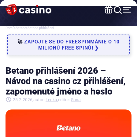
Domů
Betano
Betano přihlášení
🚀
ZAPOJTE SE DO FREESPINMÁNIE O 10
MILIONŮ FREE SPINŮ! ❯
Betano přihlášení 2026 –
Návod na casino cz přihlášení,
zapomenuté jméno a heslo
25.2.2026
autor:
Lenka
editor:
Soňa