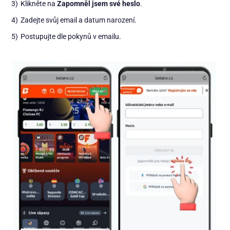
Klikněte na
Zapomněl jsem své heslo
.
Zadejte svůj email a datum narození.
Postupujte dle pokynů v emailu.