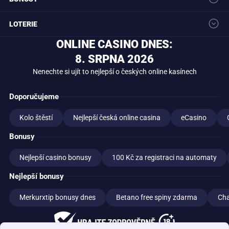
Grandwin casino
Bonver casino
Forbet casino
Tokyo casino
Star casino
Casino bonusy
Free spiny dnes
Bonus bez vkladu
LOTERIE
Bonus za registraci
Peníze zdarma
Bonusové kódy
Narozeniny bonus
Rewards bonusy
Loterie Maxa
Allwyn (Sazka) loterie
Extra Renta
ONLINE CASINO DNES:
Sportka
Eurojackpot
Stírací losy
Kolo štěstí
8. SRPNA 2026
Tipsport losy
Nenechte si ujít to nejlepší o českých online kasínech
Doporučujeme
Kolo štěstí
Nejlepší česká online casina
eCasino
Bonusy
Nejlepší casino bonusy
100 Kč za registraci na automaty
Nejlepší bonusy
Merkurxtip bonusy dnes
Betano free spiny zdarma
Cha