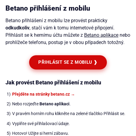
Betano přihlášení z mobilu
Betano přihlášení z mobilu lze provést prakticky
odkudkoliv
, stačí vám k tomu internetové připojení.
Přihlásit se k hernímu účtu můžete z
Betano aplikace
nebo
prohlížeče telefonu, postup je v obou případech totožný.
PŘIHLÁSIT SE Z MOBILU ❱
Jak provést Betano přihlášení z mobilu
Přejděte na stránky betano.cz →
Nebo rozjeďte
Betano aplikaci
.
V pravém horním rohu klikněte na zelené tlačítko Přihlásit se.
Vyplňte své přihlašovací údaje.
Hotovo! Užijte si herní zábavu.