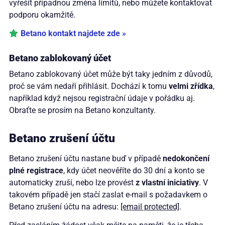
vyřešit případnou změna limitů, nebo můžete kontaktovat
podporu okamžitě.
Betano kontakt najdete zde »
Betano zablokovaný účet
Betano zablokovaný účet může být taky jedním z důvodů,
proč se vám nedaří přihlásit. Dochází k tomu
velmi zřídka
,
například když nejsou registrační údaje v pořádku aj.
Obraťte se prosím na Betano konzultanty.
Betano zrušení účtu
Betano zrušení účtu nastane buď v případě
nedokončení
plné registrace
, kdy účet neověříte do 30 dní a konto se
automaticky zruší, nebo lze provést
z vlastní iniciativy
. V
takovém případě jen stačí zaslat e-mail s požadavkem o
Betano zrušení účtu na adresu:
[email protected]
.