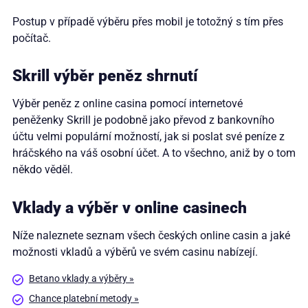
Postup v případě výběru přes mobil je totožný s tím přes
počítač.
Skrill výběr peněz shrnutí
Výběr peněz z online casina pomocí internetové
peněženky Skrill je podobně jako převod z bankovního
účtu velmi populární možností, jak si poslat své peníze z
hráčského na váš osobní účet. A to všechno, aniž by o tom
někdo věděl.
Vklady a výběr v online casinech
Níže naleznete seznam všech českých online casin a jaké
možnosti vkladů a výběrů ve svém casinu nabízejí.
Betano vklady a výběry »
Chance platební metody »