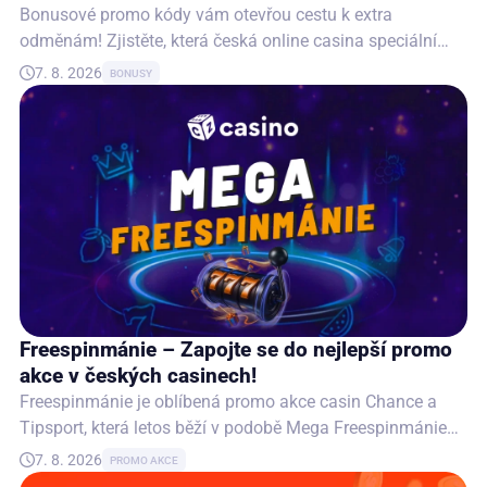
Bonusové promo kódy vám otevřou cestu k extra
odměnám! Zjistěte, která česká online casina speciální
kódy nabízejí a jaké bonusy nebo free…
7. 8. 2026
BONUSY
Freespinmánie – Zapojte se do nejlepší promo
akce v českých casinech!
Freespinmánie je oblíbená promo akce casin Chance a
Tipsport, která letos běží v podobě Mega Freespinmánie
celý rok! Protočte v srpnu 200…
7. 8. 2026
PROMO AKCE