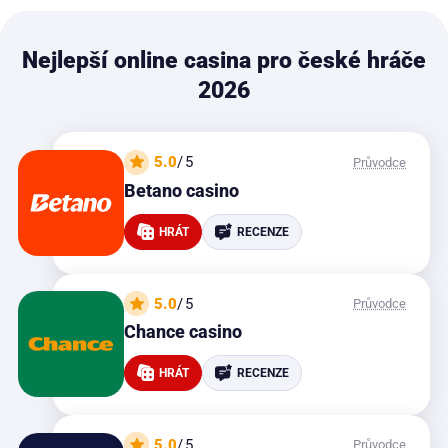
Nejlepší online casina pro české hráče
2026
5.0
/5
Průvodce
Betano casino
HRÁT
RECENZE
5.0
/5
Průvodce
Chance casino
HRÁT
RECENZE
5.0
/5
Průvodce