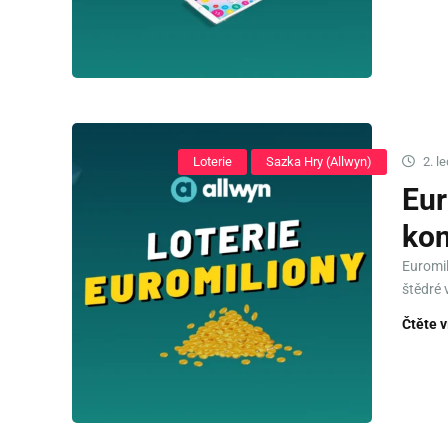
Loterie
Sazka Hry (Allwyn)
2. l
Eur
kon
Euromil
štědré v
Čtěte v