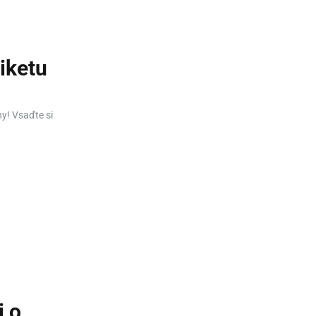
tiketu
ny! Vsaďte si
i o