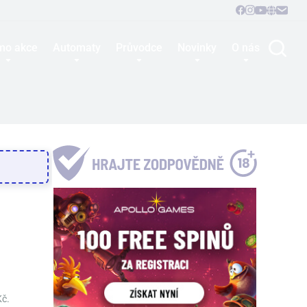
mo akce
Automaty
Průvodce
Novinky
O nás
Kč.