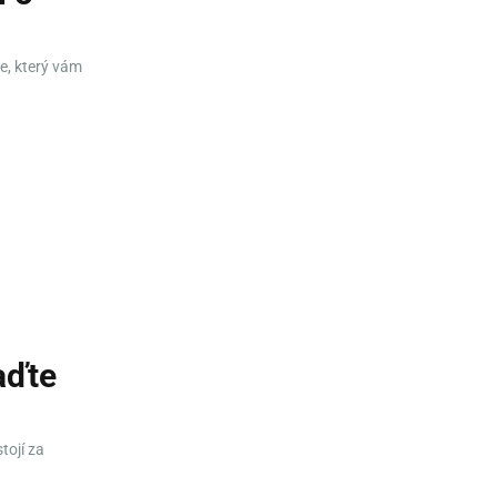
ce, který vám
aďte
tojí za