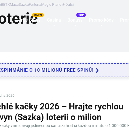
p
BETX
Maxa
Sazka
Fortuna
Magic Planet
+ Další
oterie
Free Spiny
Casina
Bonusy
Promo kódy
Pro
SPINMÁNIE O 10 MILIONŮ FREE SPINŮ! ❯
edna 2026
hlé kačky 2026 – Hrajte rychlou
wyn (Sazka) loterii o milion
kačky vám dávají jedinečnou šanci zahrát si každou minutu o 1 000 000 