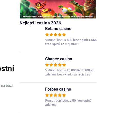
Nejlepší casina 2026
Betano casino
Vstupní bonus
600 free spinů
+
666
free spinů
za registraci
Chance casino
stní
Vstupní bonus
25 000 Kč + 200 Kč
zdarma
bez vkladu za registraci
 na bázi
Forbes casino
Registrační bonus
50 free spinů
zdarma