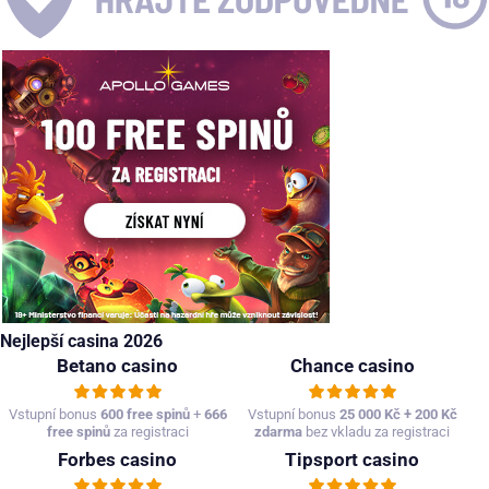
Nejlepší casina 2026
Betano casino
Chance casino
Vstupní bonus
600 free spinů
+
666
Vstupní bonus
25 000 Kč + 200 Kč
free spinů
za registraci
zdarma
bez vkladu za registraci
Forbes casino
Tipsport casino