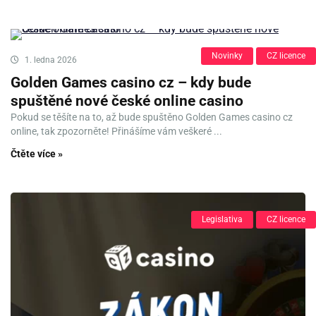
Novinky
CZ licence
1. ledna 2026
Golden Games casino cz – kdy bude
spuštěné nové české online casino
Pokud se těšíte na to, až bude spuštěno Golden Games casino cz
online, tak zpozorněte! Přinášíme vám veškeré ...
Čtěte více »
Legislativa
CZ licence