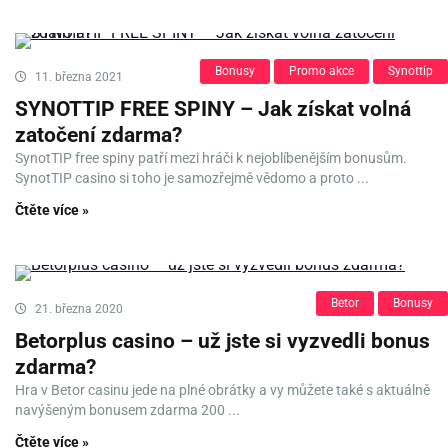
Bonusy
Promo akce
Synottip
11. března 2021
SYNOTTIP FREE SPINY – Jak získat volná
zatočení zdarma?
SynotTIP free spiny patří mezi hráči k nejoblíbenějším bonusům.
SynotTIP casino si toho je samozřejmě vědomo a proto ...
Čtěte více »
Betor
Bonusy
21. března 2020
Betorplus casino – už jste si vyzvedli bonus
zdarma?
Hra v Betor casinu jede na plné obrátky a vy můžete také s aktuálně
navýšeným bonusem zdarma 200 ...
Čtěte více »