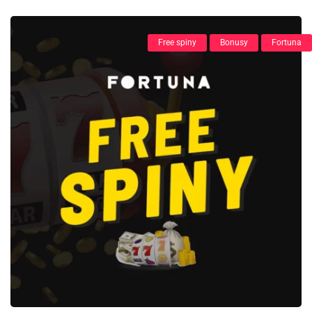
Free spiny
Bonusy
Fortuna