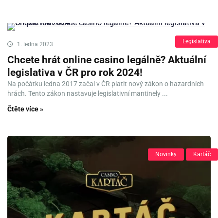
Legislativa
1. ledna 2023
Chcete hrát online casino legálně? Aktuální
legislativa v ČR pro rok 2024!
Na počátku ledna 2017 začal v ČR platit nový zákon o hazardních
hrách. Tento zákon nastavuje legislativní mantinely ...
Čtěte více »
Novinky
Kartáč