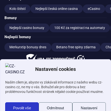
Kolo štěstí
Nejlepší česká online casina
eCasino
Bonusy
Nejlepší casino bonusy
100 Kč za registraci na automaty
Nejlepší bonusy
Merkurxtip bonusy dnes
Betano free spiny zdarma
Cha
MF varuje:
Zákaz účasti osob mladších 18 let na hazardní hře.
Nastavení cookies
Účastí na hazardní hře může vzniknout závislost!
Zodpovědné hraní
Jak hrát zodpovědně
Hraní pod kontrolou
Jak rozpoznat problém
Jak hraní funguje
Blokování hazardu
Naším cílem je, abyste vy získávali informace z našeho webu cz-
Ministerstvo financí ČR
Institut pro regulaci hazardních her
casino.cz, ne my o vás. Bohužel ale pro dobrou a bez
Národní stránky pro snížení nebezpečí hazardního hraní
Neprohrej se
problémovou funkčnost stránek nějaké cookie používat musíme.
Organizace prevence léčby
© 2026 Gamebro s.r.o.
Povolit vše
Odmítnout
Nastavení