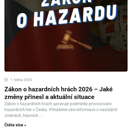
1. ledna 2026
Zákon o hazardních hrách 2026 – Jaké
změny přinesl a aktuální situace
Zákon o hazardních hrách upravuje podmínky provozování
hazardních her v Česku. Přinášíme vám informace o nastalých
změnách, hlavních ...
Čtěte více »