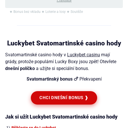
Průvodce
★ Bonus bez vkladu ★ Loterie a losy ★ Soutěže
Luckybet Svatomartinské casino hody
Svatomartinské casino hody v
Luckybet casinu
mají
grády, protože populární Lucky Boxy jsou zpět! Otevřete
dnešní políčko
a užijte si speciální bonus.
Svatomartinský bonus 🍗
Překvapení
CHCI DNEŠNÍ BONUS ❱
Jak si užít Luckybet Svatomartinské casino hody
Přihlaste se do Luckybet →