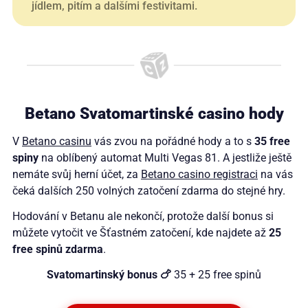
jídlem, pitím a dalšími festivitami.
Betano Svatomartinské casino hody
V
Betano casinu
vás zvou na pořádné hody a to s
35 free
spiny
na oblíbený automat Multi Vegas 81. A jestliže ještě
nemáte svůj herní účet, za
Betano casino registraci
na vás
čeká dalších 250 volných zatočení zdarma do stejné hry.
Hodování v Betanu ale nekončí, protože další bonus si
můžete vytočit ve Šťastném zatočení, kde najdete až
25
free spinů zdarma
.
Svatomartinský bonus 🍗
35 + 25 free spinů