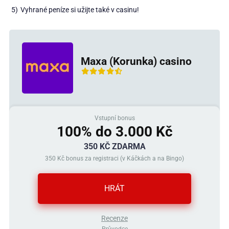
Vyhrané peníze si užijte také v casinu!
Maxa (Korunka) casino
Vstupní bonus
100% do 3.000 Kč
350 KČ ZDARMA
350 Kč bonus za registraci (v Káčkách a na Bingo)
HRÁT
Recenze