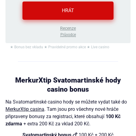
HRÁT
Recenze
Průvodce
★ Bonus bez vkladu ★ Pravidelné promo akce ★ Live casino
MerkurXtip Svatomartinské hody
casino bonus
Na Svatomartinské casino hody se můžete vydat také do
MerkurXtip casina
. Tam jsou pro všechny nové hráče
připraveny bonusy za registraci, které obsahují
100 Kč
zdarma
+ extra 200 Kč za vklad 200 Kč.
Svatomartinský bonus 🍗
100 Kč + 200 Kč