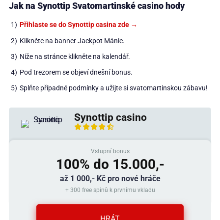
Jak na Synottip Svatomartinské casino hody
Přihlaste se do Synottip casina zde →
Klikněte na banner Jackpot Mánie.
Níže na stránce klikněte na kalendář.
Pod trezorem se objeví dnešní bonus.
Splňte případné podmínky a užijte si svatomartinskou zábavu!
Synottip casino
Vstupní bonus
100% do 15.000,-
až 1 000,- Kč pro nové hráče
+ 300 free spinů k prvnímu vkladu
HRÁT