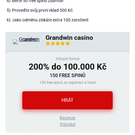
Berte 50 free spinů zdarma!
Proveďte svůj první vklad 500 Kč.
Jako odměnu získáte extra 100 zatočení!
Grandwin casino
Vstupní bonus
200% do 100.000 Kč
150 FREE SPINŮ
150 free spinů za registraci a hraní
HRÁT
Recenze
Průvodce