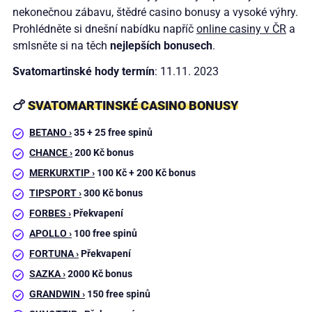
nekonečnou zábavu, štědré casino bonusy a vysoké výhry.
Prohlédněte si dnešní nabídku napříč
online casiny v ČR
a
smlsněte si na těch
nejlepších bonusech
.
Svatomartinské hody termín
: 11.11. 2023
🍗
SVATOMARTINSKÉ CASINO BONUSY
BETANO ›
35 + 25 free spinů
CHANCE ›
200 Kč bonus
MERKURXTIP ›
100 Kč + 200 Kč bonus
TIPSPORT ›
300 Kč bonus
FORBES ›
Překvapení
APOLLO ›
100 free spinů
FORTUNA ›
Překvapení
SAZKA ›
2000 Kč bonus
GRANDWIN ›
150 free spinů