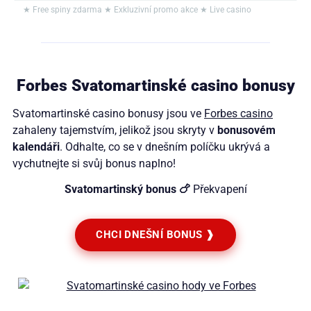
★ Free spiny zdarma ★ Exkluzivní promo akce ★ Live casino
Forbes Svatomartinské casino bonusy
Svatomartinské casino bonusy jsou ve
Forbes casino
zahaleny tajemstvím, jelikož jsou skryty v
bonusovém
kalendáři
. Odhalte, co se v dnešním políčku ukrývá a
vychutnejte si svůj bonus naplno!
Svatomartinský bonus 🍗
Překvapení
CHCI DNEŠNÍ BONUS ❱