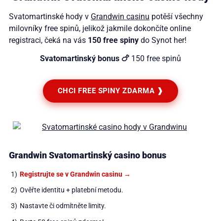
Svatomartinské hody v
Grandwin casinu
potěší všechny
milovníky free spinů, jelikož jakmile dokončíte online
registraci, čeká na vás
150 free spiny
do Synot her!
Svatomartinský bonus 🍗
150 free spinů
CHCI FREE SPINY ZDARMA ❱
Grandwin Svatomartinský casino bonus
Registrujte se v Grandwin casinu →
Ověřte identitu + platební metodu.
Nastavte či odmítněte limity.