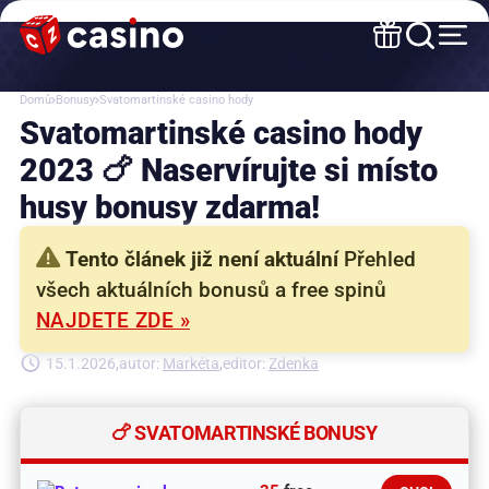
Domů
Bonusy
Svatomartinské casino hody
Svatomartinské casino hody
2023 🍗 Naservírujte si místo
husy bonusy zdarma!
Tento článek již není aktuální
Přehled
všech aktuálních bonusů a free spinů
NAJDETE ZDE »
15.1.2026
autor:
Markéta
editor:
Zdenka
🍗 SVATOMARTINSKÉ BONUSY