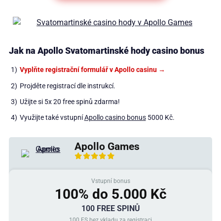
Jak na Apollo Svatomartinské hody casino bonus
Vyplňte registrační formulář v Apollo casinu →
Projděte registrací dle instrukcí.
Užijte si 5x 20 free spinů zdarma!
Využijte také vstupní
Apollo casino bonus
5000 Kč.
Apollo Games
Vstupní bonus
100% do 5.000 Kč
100 FREE SPINŮ
100 FS bez vkladu za registraci