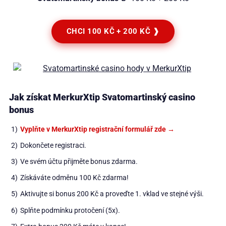
CHCI 100 KČ + 200 KČ ❱
Jak získat MerkurXtip Svatomartinský casino
bonus
Vyplňte v MerkurXtip registrační formulář zde →
Dokončete registraci.
Ve svém účtu přijměte bonus zdarma.
Získáváte odměnu 100 Kč zdarma!
Aktivujte si bonus 200 Kč a proveďte 1. vklad ve stejné výši.
Splňte podmínku protočení (5x).