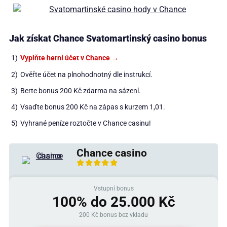
Jak získat Chance Svatomartinský casino bonus
Vyplňte herní účet v Chance →
Ověřte účet na plnohodnotný dle instrukcí.
Berte bonus 200 Kč zdarma na sázení.
Vsaďte bonus 200 Kč na zápas s kurzem 1,01.
Vyhrané peníze roztočte v Chance casinu!
Chance casino
Vstupní bonus
100% do 25.000 Kč
200 Kč bonus bez vkladu