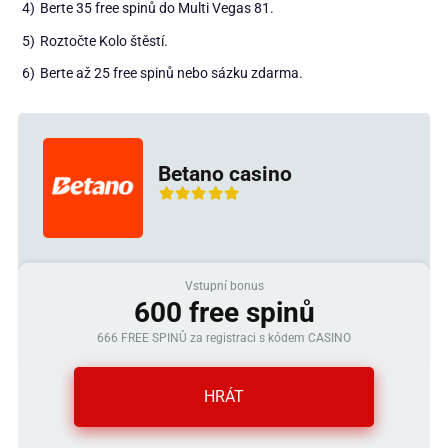
Berte 35 free spinů do Multi Vegas 81.
Roztočte Kolo štěstí.
Berte až 25 free spinů nebo sázku zdarma.
Betano casino
Vstupní bonus
600 free spinů
666 FREE SPINŮ za registraci s kódem CASINO
HRÁT