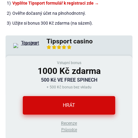
Vyplňte Tipsport formulář k registraci zde →
Ověřte dočasný účet na plnohodnotný.
Užijte si bonus 300 Kč zdarma (na sázení).
Tipsport casino
Vstupní bonus
1000 Kč zdarma
500 Kč VE FREE SPINECH
+ 500 Kč bonus bez vkladu
HRÁT
Recenze
Průvodce