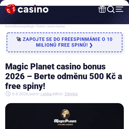
Domů
Bonusy
Magic Planet casino bonus
🚀
ZAPOJTE SE DO FREESPINMÁNIE O 10
MILIONŮ FREE SPINŮ! ❯
Magic Planet casino bonus
2026 – Berte odměnu 500 Kč a
free spiny!
6.8.2026
autor:
Lenka
editor:
Zdenka