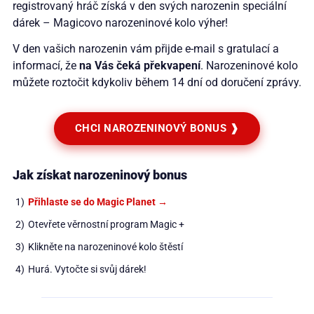
registrovaný hráč získá v den svých narozenin speciální
dárek – Magicovo narozeninové kolo výher!
V den vašich narozenin vám přijde e-mail s gratulací a
informací, že
na Vás čeká překvapení
. Narozeninové kolo
můžete roztočit kdykoliv během 14 dní od doručení zprávy.
CHCI NAROZENINOVÝ BONUS ❱
Jak získat narozeninový bonus
Přihlaste se do Magic Planet →
Otevřete věrnostní program Magic +
Klikněte na narozeninové kolo štěstí
Hurá. Vytočte si svůj dárek!