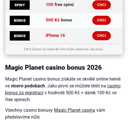
100
free spinů
CHCI
500 Kč
bonus
CHCI
iPhone 16
CHCI
[18+] Účastí na hazardní hře může vzniknout závislost.
Magic Planet casino bonus 2026
Magic Planet casino bonus získáte ve skvělé online herně
ve
vícero podobách
. Jako první se můžete těšit na
casino
bonus za registraci
v hodnotě 500 Kč + dárek 100 Kč ve
free spinech.
Všechny casino bonusy
Magic Planet casina
vám
představíme níže.