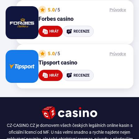
5.0
/5
Průvodce
Forbes casino
HRÁT
RECENZE
5.0
/5
Průvodce
Tipsport casino
HRÁT
RECENZE
CZ-CASINO.CZ je domovem všech českých legálních online kasin s
oficiální licencí od MF. U nás velmi snadno a rychle najdete nejen