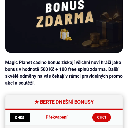
Magic Planet casino bonus získají všichni noví hráči jako
bonus v hodnotě 500 Kč + 100 free spinů zdarma. Další
skvělé odměny na vás čekají v rámci pravidelných promo
akcí a soutěží.
★ BERTE DNEŠNÍ BONUSY
Překvapení
CHCI