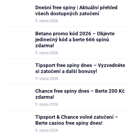
Dnešní free spiny | Aktuální přehled
všech dostupných zatočení
9. srpna 2026
Betano promo kód 2026 – Objevte
jedinečný kód a berte 666 spinů
zdarma!
9. srpna 2026
Tipsport free spiny dnes – Vyzvedněte
si zatočení a další bonusy!
9. srpna 2026
Chance free spiny dnes – Berte 200 Kč
zdarma!
9. srpna 2026
Tipsport & Chance volné zatočení –
Berte casino free spiny dnes!
9. srpna 2026