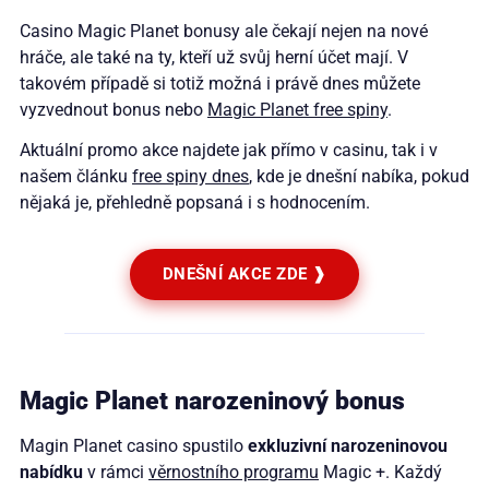
Casino Magic Planet bonusy ale čekají nejen na nové
hráče, ale také na ty, kteří už svůj herní účet mají. V
takovém případě si totiž možná i právě dnes můžete
vyzvednout bonus nebo
Magic Planet free spiny
.
Aktuální promo akce najdete jak přímo v casinu, tak i v
našem článku
free spiny dnes
, kde je dnešní nabíka, pokud
nějaká je, přehledně popsaná i s hodnocením.
DNEŠNÍ AKCE ZDE ❱
Magic Planet narozeninový bonus
Magin Planet casino spustilo
exkluzivní narozeninovou
nabídku
v rámci
věrnostního programu
Magic +. Každý