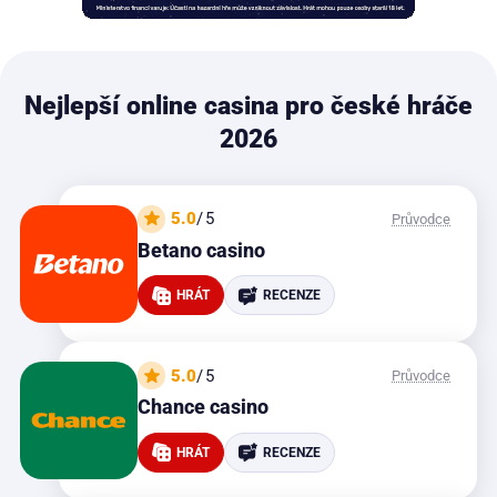
Nejlepší online casina pro české hráče
2026
5.0
/5
Průvodce
Betano casino
HRÁT
RECENZE
5.0
/5
Průvodce
Chance casino
HRÁT
RECENZE