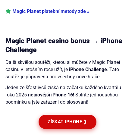
Magic Planet platební metody zde »
Magic Planet casino bonus → iPhone
Challenge
Další skvělou soutěží, kterou si můžete v Magic Planet
casinu v letošním roce užít, je
iPhone Challenge
. Tato
soutěž je připravena pro všechny nové hráče.
Jeden ze šťastlivců získá na začátku každého kvartálu
roku 2025
nejnovější iPhone
16!
Splňte jednoduchou
podmínku a jste zařazeni do slosování!
ZÍSKAT IPHONE ❱