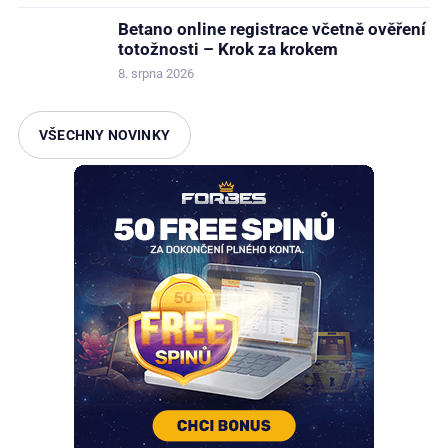
Betano online registrace včetně ověření
totožnosti – Krok za krokem
8. srpna 2026
VŠECHNY NOVINKY