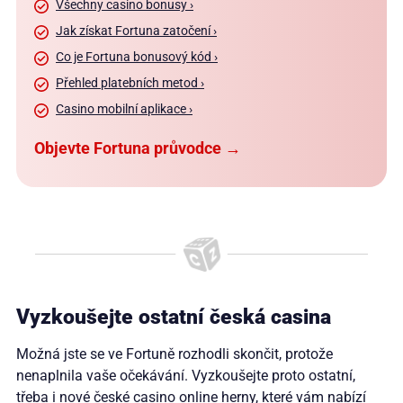
Všechny casino bonusy ›
Jak získat Fortuna zatočení ›
Co je Fortuna bonusový kód ›
Přehled platebních metod ›
Casino mobilní aplikace ›
Objevte Fortuna průvodce →
Vyzkoušejte ostatní česká casina
Možná jste se ve Fortuně rozhodli skončit, protože
nenaplnila vaše očekávání. Vyzkoušejte proto ostatní,
třeba i
nové české casino
online herny, které vám nabízí