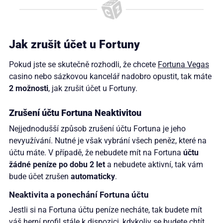
Jak zrušit účet u Fortuny
Pokud jste se skutečně rozhodli, že chcete
Fortuna Vegas
casino nebo sázkovou kancelář nadobro opustit, tak máte
2 možnosti
, jak zrušit účet u Fortuny.
Zrušení účtu Fortuna Neaktivitou
Nejjednodušší způsob zrušení účtu Fortuna je jeho
nevyužívání. Nutné je však vybrání všech peněz, které na
účtu máte. V případě, že nebudete mít na Fortuna
účtu
žádné peníze po dobu 2 let
a nebudete aktivní, tak vám
bude účet zrušen
automaticky
.
Neaktivita a ponechání Fortuna účtu
Jestli si na Fortuna účtu peníze necháte, tak budete mít
váš herní profil stále k dispozici, kdykoliv se budete chtít