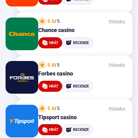
5.0
/5
Průvodce
Chance casino
HRÁT
RECENZE
5.0
/5
Průvodce
Forbes casino
HRÁT
RECENZE
5.0
/5
Průvodce
Tipsport casino
HRÁT
RECENZE