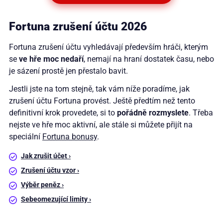
Fortuna zrušení účtu 2026
Fortuna zrušení účtu vyhledávají především hráči, kterým
se
ve hře moc nedaří
, nemají na hraní dostatek času, nebo
je sázení prostě jen přestalo bavit.
Jestli jste na tom stejně, tak vám níže poradíme, jak
zrušení účtu Fortuna provést. Ještě předtím než tento
definitivní krok provedete, si to
pořádně rozmyslete
. Třeba
nejste ve hře moc aktivní, ale stále si můžete přijít na
speciální
Fortuna bonusy
.
Jak zrušit účet ›
Zrušení účtu vzor ›
Výběr peněz ›
Sebeomezující limity ›