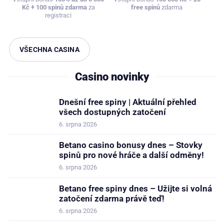
Kč + 100 spinů zdarma
za
free spinů
zdarma
registraci
VŠECHNA CASINA
Casino novinky
Dnešní free spiny | Aktuální přehled
všech dostupných zatočení
6. srpna 2026
Betano casino bonusy dnes – Stovky
spinů pro nové hráče a další odměny!
6. srpna 2026
Betano free spiny dnes – Užijte si volná
zatočení zdarma právě teď!
6. srpna 2026