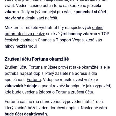
vrátit. Vedení casino účtu i toho sázkařského je
zcela
zdarma
. Tedy nejvýhodnější pro vás je
ponechat si účet
otevřený
a deaktivaci neřešit.
Mezitím si můžete vychutnat hry na špičkových
online
automatech za peníze
se skvělými
bonusy zdarma
v TOP
českých casinech
Chance
a
Tipsport Vegas
, která vás
nikdy nezklamou!
Zrušení účtu Fortuna okamžitě
Zrušení účtu Fortuna můžete provést také okamžitě, ale je
potřeba napsat dopis, který zašlete na adresu sídla
společnosti
Fortuna
. V dopise musíte uvést veškeré
zákaznické údaje
a psaní rovněž koncipujte jako výpověď,
kde bude uvedena žádost o Fortuna zrušení účtu.
Fortuna casino má stanovenou výpovědní lhůtu 1 den,
který začíná běžet v den doručení dopisu. Následně vám
bude účet deaktivován.