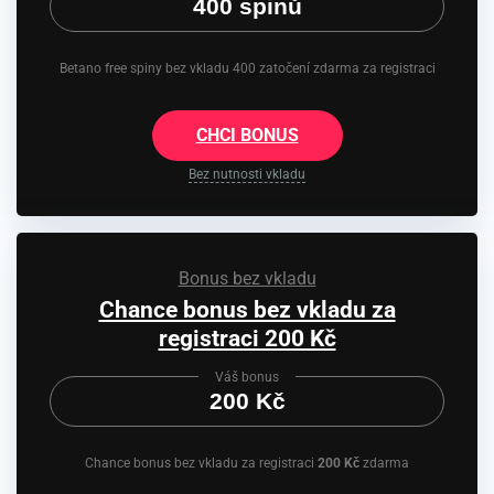
400 spinů
Betano free spiny bez vkladu 400 zatočení zdarma za registraci
CHCI BONUS
Bez nutnosti vkladu
Bonus bez vkladu
Chance bonus bez vkladu za
registraci 200 Kč
Váš bonus
200 Kč
Chance bonus bez vkladu za registraci
200 Kč
zdarma