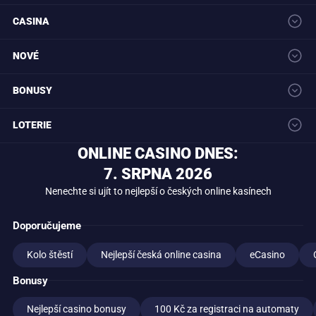
Průvodce casin
Věrnostní program
Dnešní novinky
Promo akce
Jak začít hrát
CASINA
Casino kalkulačka
Automaty a hry
Výrobci her
CZ licence
Platební metody
Kalendář akcí
FAQ
Betano casino
Chance casino
Skril casino
NOVÉ
PayPal casino
Neterapay casino
SMS casino vklad
Zahraniční casina
Slovenské kasína
Ecasino
Merkurxtip casino
Maxa casino
BONUSY
Grandwin casino
Bonver casino
Forbet casino
Tokyo casino
Star casino
Casino bonusy
Free spiny dnes
Bonus bez vkladu
LOTERIE
Bonus za registraci
Peníze zdarma
Bonusové kódy
Narozeniny bonus
Rewards bonusy
Loterie Maxa
Allwyn (Sazka) loterie
Extra Renta
ONLINE CASINO DNES:
Sportka
Eurojackpot
Stírací losy
Kolo štěstí
7. SRPNA 2026
Tipsport losy
Nenechte si ujít to nejlepší o českých online kasínech
Doporučujeme
Kolo štěstí
Nejlepší česká online casina
eCasino
Bonusy
Nejlepší casino bonusy
100 Kč za registraci na automaty