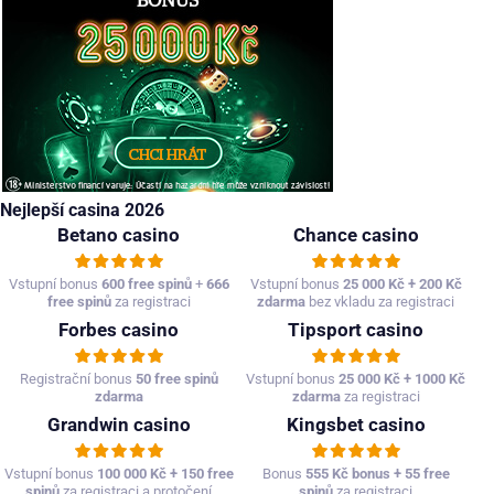
Nejlepší casina 2026
Betano casino
Chance casino
Vstupní bonus
600 free spinů
+
666
Vstupní bonus
25 000 Kč + 200 Kč
free spinů
za registraci
zdarma
bez vkladu za registraci
Forbes casino
Tipsport casino
Registrační bonus
50 free spinů
Vstupní bonus
25 000 Kč + 1000 Kč
zdarma
zdarma
za registraci
Grandwin casino
Kingsbet casino
Vstupní bonus
100 000 Kč + 150 free
Bonus
555 Kč bonus + 55 free
spinů
za registraci a protočení
spinů
za registraci