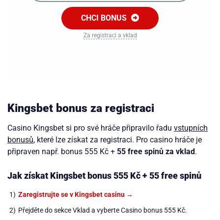
CHCI BONUS
Za registraci a vklad
Kingsbet bonus za registraci
Casino Kingsbet si pro své hráče připravilo řadu
vstupních
bonusů
, které lze získat za registraci. Pro casino hráče je
připraven např. bonus 555 Kč +
55 free spinů za vklad
.
Jak získat Kingsbet bonus 555 Kč + 55 free spinů
Zaregistrujte se v Kingsbet casinu →
Přejděte do sekce Vklad a vyberte Casino bonus 555 Kč.