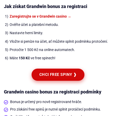
Jak získat Grandwin bonus za registraci
Zaregistrujte se v Grandwin casino →
Ověřte účet a platební metodu.
Nastavte herní limity.
Vložte si peníze na účet, ať můžete splnit podmínku protočení.
Protočte 1 500 Kč na online automatech.
Máte
150 Kč
ve free spinech!
CHCI FREE SPINY ❱
Grandwin casino bonus za registraci podmínky
Bonus je určený pro nově registrované hráče.
Pro získání free spinů je nutné splnit protáčecí podmínku.