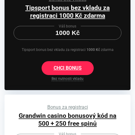
Tipsport bonus bez vkladu za
registraci 1000 Kč zdarma
Váš bonus
1000 Kč
Tipsport bonus bez vkladu za registraci
1000 Kč
zdarma
CHCI BONUS
Bez nutnosti vkladu
Bonus za registraci
Grandwin casino bonusový kód na
500 + 250 free spinů
Váš bonus