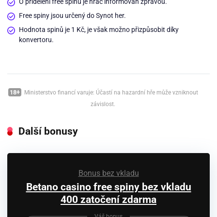
O přidělení free spinů je hráč informován zprávou.
Free spiny jsou určený do Synot her.
Hodnota spinů je 1 Kč, je však možno přizpůsobit díky
konvertoru.
18+
Ministerstvo financí varuje: Účastí na hazardní hře může vzniknout
závislost.
Další bonusy
Bonus bez vkladu
Betano casino free spiny bez vkladu
400 zatočení zdarma
Váš bonus