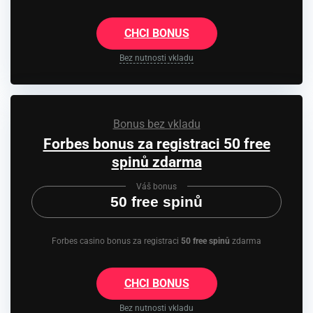
CHCI BONUS
Bez nutnosti vkladu
Bonus bez vkladu
Forbes bonus za registraci 50 free
spinů zdarma
Váš bonus
50 free spinů
Forbes casino bonus za registraci
50 free spinů
zdarma
CHCI BONUS
Bez nutnosti vkladu