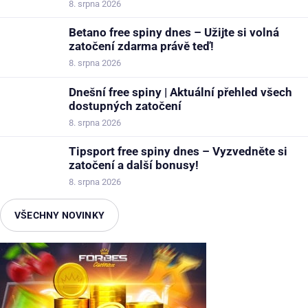
8. srpna 2026
Betano free spiny dnes – Užijte si volná
zatočení zdarma právě teď!
8. srpna 2026
Dnešní free spiny | Aktuální přehled všech
dostupných zatočení
8. srpna 2026
Tipsport free spiny dnes – Vyzvedněte si
zatočení a další bonusy!
8. srpna 2026
VŠECHNY NOVINKY