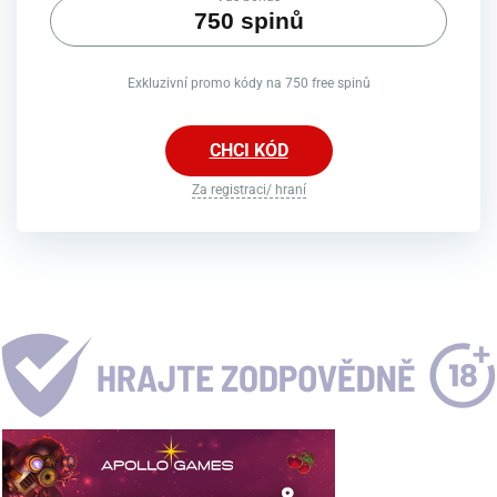
750 spinů
Exkluzivní promo kódy na 750 free spinů
CHCI KÓD
Za registraci/ hraní