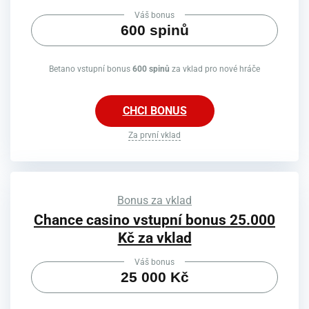
Váš bonus
600 spinů
Betano vstupní bonus
600 spinů
za vklad pro nové hráče
CHCI BONUS
Za první vklad
Bonus za vklad
Chance casino vstupní bonus 25.000
Kč za vklad
Váš bonus
25 000 Kč