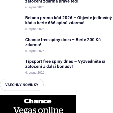
zatočení zdarma právě teď!
6. srpna 2026
Betano promo kód 2026 – Objevte jedinečný
kód a berte 666 spinů zdarma!
6. srpna 2026
Chance free spiny dnes – Berte 200 Kč
zdarma!
6. srpna 2026
Tipsport free spiny dnes – Vyzvedněte si
zatočení a další bonusy!
6. srpna 2026
VŠECHNY NOVINKY