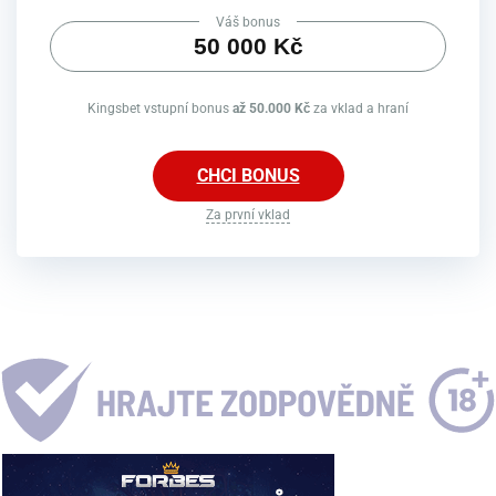
Váš bonus
50 000 Kč
Kingsbet vstupní bonus
až 50.000 Kč
za vklad a hraní
CHCI BONUS
Za první vklad