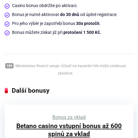
Casino bonus obdržíte po aktivaci.
Bonus je nutné aktivovat
do 30 dnů
od úplné registrace.
Pro jeho výběr je zapotřebí bonus
30x protočit
.
Bonus můžete získat již při
protočení 1 500 Kč.
18+
Ministerstvo financí varuje: Účastí na hazardní hře může vzniknout
závislost.
Další bonusy
Bonus za vklad
Betano casino vstupní bonus až 600
spinů za vklad