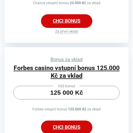
Chance vstupní bonus
25.000 Kč
za vklad
CHCI BONUS
Za první vklad
Bonus za vklad
Forbes casino vstupní bonus 125.000
Kč za vklad
Váš bonus
125 000 Kč
Forbes vstupní bonus
125.000 Kč
za vklad
CHCI BONUS