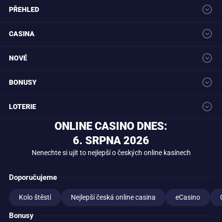
PŘEHLED
Nejlepší cz casino
Online cz casino
Casino recenze
Průvodce casin
Věrnostní program
Dnešní novinky
Promo akce
Jak začít hrát
CASINA
Casino kalkulačka
Automaty a hry
Výrobci her
CZ licence
Platební metody
Kalendář akcí
FAQ
Betano casino
Chance casino
Skril casino
NOVÉ
PayPal casino
Neterapay casino
SMS casino vklad
Zahraniční casina
Slovenské kasína
Ecasino
Merkurxtip casino
Maxa casino
BONUSY
Grandwin casino
Bonver casino
Forbet casino
Tokyo casino
Star casino
Casino bonusy
Free spiny dnes
Bonus bez vkladu
LOTERIE
Bonus za registraci
Peníze zdarma
Bonusové kódy
Narozeniny bonus
Rewards bonusy
Loterie Maxa
Allwyn (Sazka) loterie
Extra Renta
ONLINE CASINO DNES:
Sportka
Eurojackpot
Stírací losy
Kolo štěstí
6. SRPNA 2026
Tipsport losy
Nenechte si ujít to nejlepší o českých online kasínech
Doporučujeme
Kolo štěstí
Nejlepší česká online casina
eCasino
Bonusy