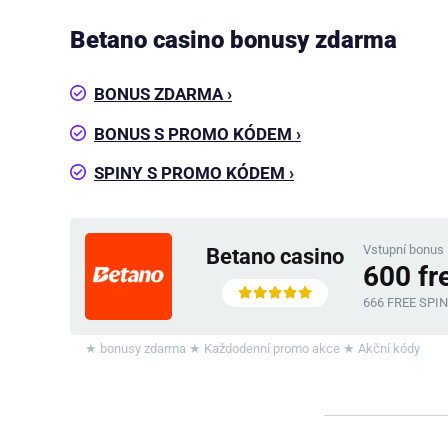
Betano casino bonusy zdarma
BONUS ZDARMA ›
BONUS S PROMO KÓDEM ›
SPINY S PROMO KÓDEM ›
Vstupní bonus
Betano casino
600 fr
666 FREE SPIN
★ bonusy zdarma ★ Každodenní promo akce ★ Akční kódy