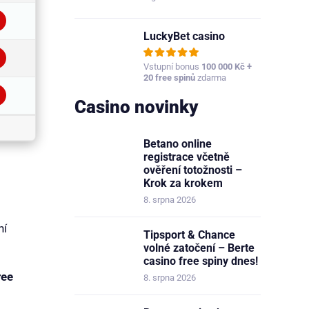
LuckyBet casino
Vstupní bonus
100 000 Kč +
20 free spinů
zdarma
Casino novinky
Betano online
registrace včetně
ověření totožnosti –
Krok za krokem
8. srpna 2026
ní
Tipsport & Chance
volné zatočení – Berte
casino free spiny dnes!
ree
8. srpna 2026