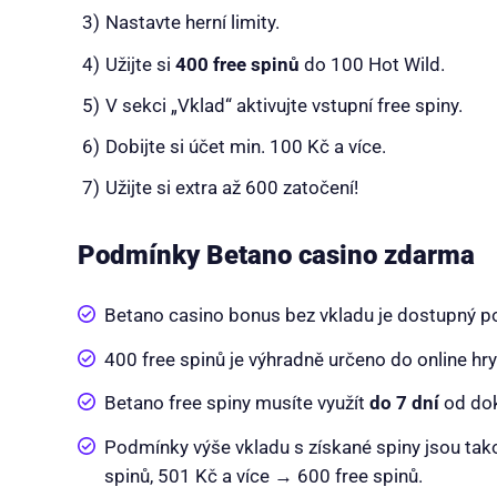
Nastavte herní limity.
Užijte si
400 free spinů
do 100 Hot Wild.
V sekci „Vklad“ aktivujte vstupní free spiny.
Dobijte si účet min. 100 Kč a více.
Užijte si extra až 600 zatočení!
Podmínky Betano casino zdarma
Betano casino bonus bez vkladu je dostupný po
400 free spinů je výhradně určeno do online hr
Betano free spiny musíte využít
do 7 dní
od dok
Podmínky výše vkladu s získané spiny jsou ta
spinů, 501 Kč a více → 600 free spinů.