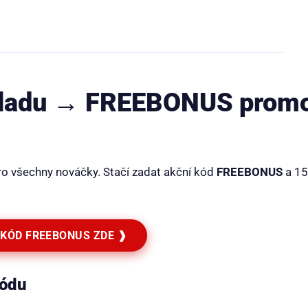
kladu → FREEBONUS prom
ro všechny nováčky. Stačí zadat akční kód
FREEBONUS
a 15
 KÓD FREEBONUS ZDE ❱
kódu