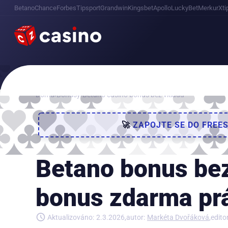
Betano
Chance
Forbes
Tipsport
Grandwin
Kingsbet
Apollo
LuckyBet
MerkurXti
Domů
Bonusy
Betano casino bonus bez vkladu
🚀
ZAPOJTE SE DO FREES
Betano bonus bez
bonus zdarma pr
Aktualizováno:
2.3.2026
autor:
Markéta Dvořáková
editor