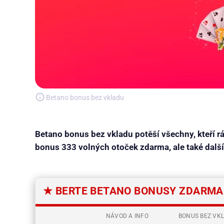
Betano bonus bez vkladu
Betano bonus bez vkladu potěší všechny, kteří r
bonus 333 volných otoček zdarma, ale také dalš
★ BERTE BETANO BONUSY ZDARMA
NÁVOD A INFO
BONUS BEZ VK