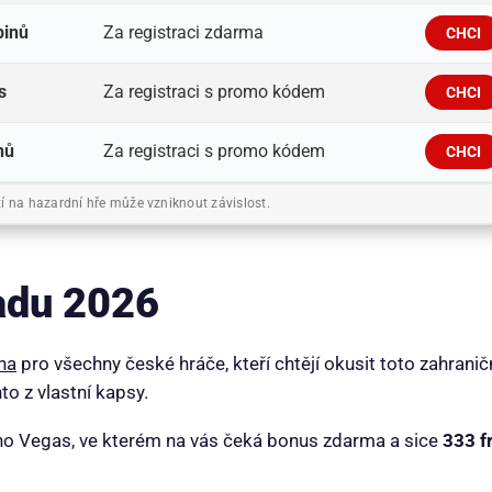
pinů
Za registraci zdarma
CHCI
s
Za registraci s promo kódem
CHCI
nů
Za registraci s promo kódem
CHCI
tí na hazardní hře může vzniknout závislost.
adu 2026
na
pro všechny české hráče, kteří chtějí okusit toto zahranič
to z vlastní kapsy.
no Vegas, ve kterém na vás čeká bonus zdarma a sice
333 f