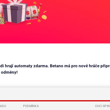
ádi hrají automaty zdarma. Betano má pro nové hráče přip
í odměny!
LADU
PODMÍNKA
CHCI SPIN