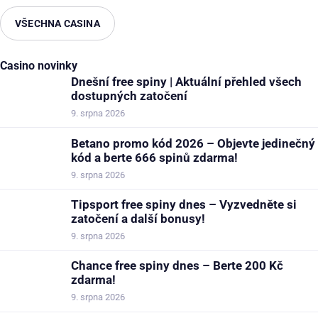
VŠECHNA CASINA
Casino novinky
Dnešní free spiny | Aktuální přehled všech
dostupných zatočení
9. srpna 2026
Betano promo kód 2026 – Objevte jedinečný
kód a berte 666 spinů zdarma!
9. srpna 2026
Tipsport free spiny dnes – Vyzvedněte si
zatočení a další bonusy!
9. srpna 2026
Chance free spiny dnes – Berte 200 Kč
zdarma!
9. srpna 2026