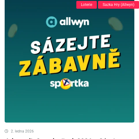
Loterie
Sazka Hry (Allwyn)
2. ledna 2026