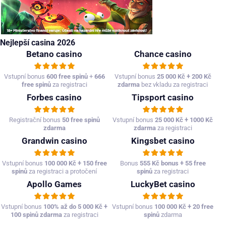
Nejlepší casina 2026
Betano casino
Chance casino
Vstupní bonus
600 free spinů
+
666
Vstupní bonus
25 000 Kč + 200 Kč
free spinů
za registraci
zdarma
bez vkladu za registraci
Forbes casino
Tipsport casino
Registrační bonus
50 free spinů
Vstupní bonus
25 000 Kč + 1000 Kč
zdarma
zdarma
za registraci
Grandwin casino
Kingsbet casino
Vstupní bonus
100 000 Kč + 150 free
Bonus
555 Kč bonus + 55 free
spinů
za registraci a protočení
spinů
za registraci
Apollo Games
LuckyBet casino
Vstupní bonus
100% až do 5 000 Kč +
Vstupní bonus
100 000 Kč + 20 free
100 spinů zdarma
za registraci
spinů
zdarma