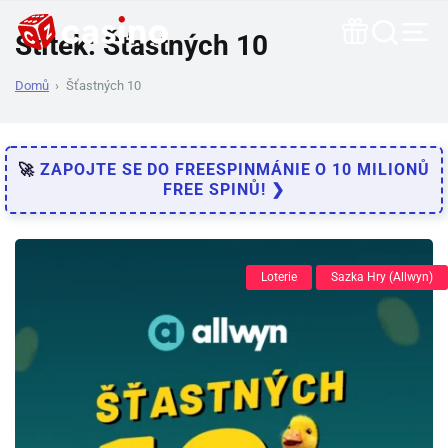
Štítek:
Šťastných 10
Domů
›
Šťastných 10
🚀
ZAPOJTE SE DO FREESPINMÁNIE O 10 MILIONŮ
FREE SPINŮ! ❯
Loterie
Sazka Hry (Allwyn)