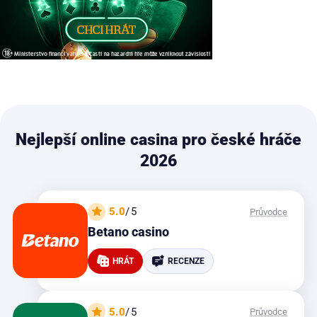
Nejlepší online casina pro české hráče
2026
5.0
/5
Průvodce
Betano casino
HRÁT
RECENZE
5.0
/5
Průvodce