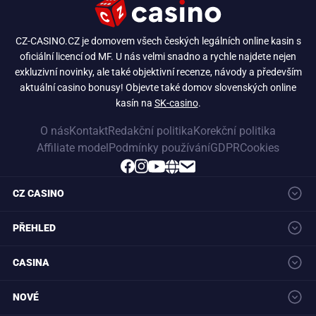
CZ-CASINO.CZ je domovem všech českých legálních online kasin s
oficiální licencí od MF. U nás velmi snadno a rychle najdete nejen
exkluzivní novinky, ale také objektivní recenze, návody a především
aktuální casino bonusy! Objevte také domov slovenských online
kasín na
SK-casino
.
O nás
Kontakt
Redakční politika
Korekční politika
Affiliate model
Podmínky používání
GDPR
Cookies
CZ CASINO
Nová česká casina
Česká casina
Casina s licencí
PŘEHLED
Nejlepší cz casino
Online cz casino
Casino recenze
Průvodce casin
Věrnostní program
Dnešní novinky
Promo akce
Jak začít hrát
CASINA
Casino kalkulačka
Automaty a hry
Výrobci her
CZ licence
Platební metody
Kalendář akcí
FAQ
Betano casino
Chance casino
Skril casino
NOVÉ
PayPal casino
Neterapay casino
SMS casino vklad