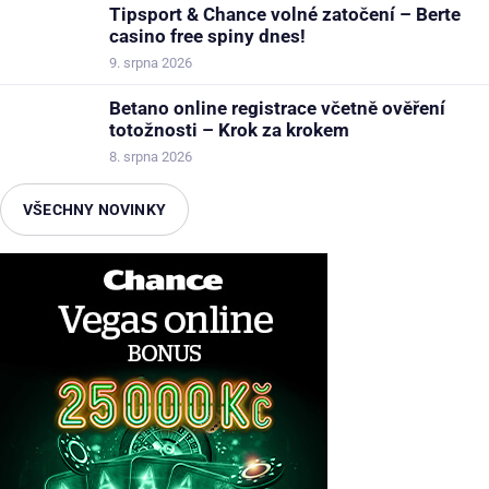
Tipsport & Chance volné zatočení – Berte
casino free spiny dnes!
9. srpna 2026
Betano online registrace včetně ověření
totožnosti – Krok za krokem
8. srpna 2026
VŠECHNY NOVINKY