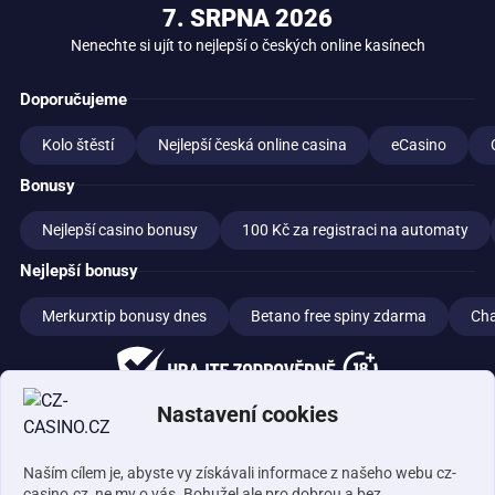
Sportka
Eurojackpot
Stírací losy
Kolo štěstí
7. SRPNA 2026
Tipsport losy
Nenechte si ujít to nejlepší o českých online kasínech
Doporučujeme
Kolo štěstí
Nejlepší česká online casina
eCasino
Bonusy
Nejlepší casino bonusy
100 Kč za registraci na automaty
Nejlepší bonusy
Merkurxtip bonusy dnes
Betano free spiny zdarma
Cha
MF varuje:
Zákaz účasti osob mladších 18 let na hazardní hře.
Nastavení cookies
Účastí na hazardní hře může vzniknout závislost!
Zodpovědné hraní
Jak hrát zodpovědně
Hraní pod kontrolou
Jak rozpoznat problém
Jak hraní funguje
Blokování hazardu
Naším cílem je, abyste vy získávali informace z našeho webu cz-
Ministerstvo financí ČR
Institut pro regulaci hazardních her
casino.cz, ne my o vás. Bohužel ale pro dobrou a bez