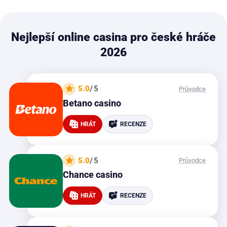
Nejlepší online casina pro české hráče
2026
5.0
/5
Průvodce
Betano casino
HRÁT
RECENZE
5.0
/5
Průvodce
Chance casino
HRÁT
RECENZE