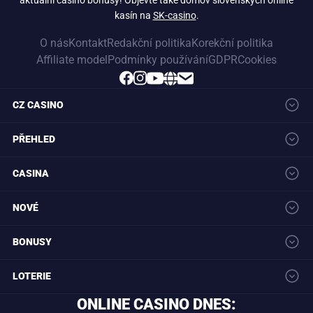
aktuální casino bonusy! Objevte také domov slovenských online
kasín na
SK-casino
.
O nás
Kontakt
Redakční politika
Korekční politika
Affiliate model
Podmínky používání
GDPR
Cookies
CZ CASINO
Nová česká casina
Česká casina
Casina s licencí
PŘEHLED
Nejlepší cz casino
Online cz casino
Casino recenze
Průvodce casin
Věrnostní program
Dnešní novinky
Promo akce
Jak začít hrát
CASINA
Casino kalkulačka
Automaty a hry
Výrobci her
CZ licence
Platební metody
Kalendář akcí
FAQ
Betano casino
Chance casino
Skril casino
NOVÉ
PayPal casino
Neterapay casino
SMS casino vklad
Zahraniční casina
Slovenské kasína
Ecasino
Merkurxtip casino
Maxa casino
BONUSY
Grandwin casino
Bonver casino
Forbet casino
Tokyo casino
Star casino
Casino bonusy
Free spiny dnes
Bonus bez vkladu
LOTERIE
Bonus za registraci
Peníze zdarma
Bonusové kódy
Narozeniny bonus
Rewards bonusy
Loterie Maxa
Allwyn (Sazka) loterie
Extra Renta
ONLINE CASINO DNES: