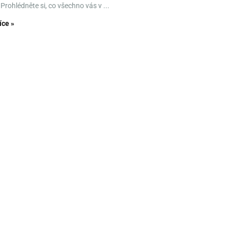
 Prohlédněte si, co všechno vás v ...
íce »