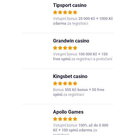
Tipsport casino
Vstupní bonus
25 000 Kč + 1000 Kč
zdarma
za registraci
Grandwin casino
Vstupní bonus
100 000 Kč + 150
free spinů
za registraci a protočení
Kingsbet casino
Bonus
555 Kč bonus + 55 free
spinů
za registraci
Apollo Games
Vstupní bonus
100% až do 5 000
Kč + 100 spinů zdarma
za
registraci