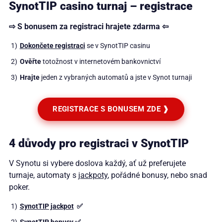
SynotTIP casino turnaj – registrace
⇨ S bonusem za registraci hrajete zdarma ⇦
Dokončete registraci
se v SynotTIP casinu
Ověřte
totožnost v internetovém bankovnictví
Hrajte
jeden z vybraných automatů a jste v Synot turnaji
REGISTRACE S BONUSEM ZDE ❱
4 důvody pro registraci v SynotTIP
V Synotu si vybere doslova každý, ať už preferujete
turnaje, automaty s
jackpoty
, pořádné bonusy, nebo snad
poker.
SynotTIP jackpot
✅