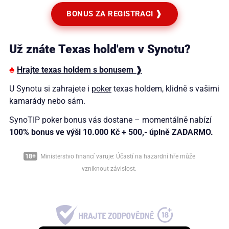
BONUS ZA REGISTRACI ❱
Už znáte Texas hold'em v Synotu?
♣
Hrajte
texas holdem s bonusem ❱
U Synotu si zahrajete i
poker
texas holdem, klidně s vašimi
kamarády nebo sám.
SynoTIP poker bonus vás dostane – momentálně nabízí
100% bonus ve výši 10.000 Kč + 500,- úplně ZADARMO.
18+
Ministerstvo financí varuje: Účastí na hazardní hře může
vzniknout závislost.