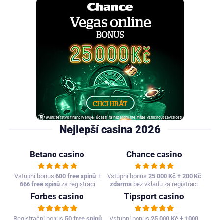
Nejlepší casina 2026
Betano casino
Chance casino
Vstupní bonus
600 free spinů
+
Vstupní bonus
25 000 Kč + 200 Kč
666 free spinů
za registraci
zdarma
bez vkladu za registraci
Forbes casino
Tipsport casino
Registrační bonus
50 free spinů
Vstupní bonus
25 000 Kč + 1000