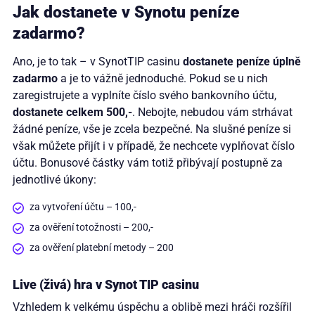
Jak dostanete v Synotu peníze
zadarmo?
Ano, je to tak – v SynotTIP casinu
dostanete peníze úplně
zadarmo
a je to vážně jednoduché. Pokud se u nich
zaregistrujete a vyplníte číslo svého bankovního účtu,
dostanete celkem 500,-
. Nebojte, nebudou vám strhávat
žádné peníze, vše je zcela bezpečné. Na slušné peníze si
však můžete přijít i v případě, že nechcete vyplňovat číslo
účtu. Bonusové částky vám totiž přibývají postupně za
jednotlivé úkony:
za vytvoření účtu – 100,-
za ověření totožnosti – 200,-
za ověření platební metody – 200
Live (živá) hra v Synot TIP casinu
Vzhledem k velkému úspěchu a oblibě mezi hráči rozšířil