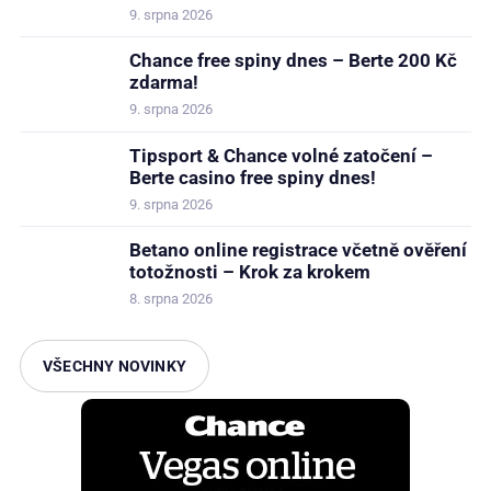
9. srpna 2026
Chance free spiny dnes – Berte 200 Kč
zdarma!
9. srpna 2026
Tipsport & Chance volné zatočení –
Berte casino free spiny dnes!
9. srpna 2026
Betano online registrace včetně ověření
totožnosti – Krok za krokem
8. srpna 2026
VŠECHNY NOVINKY