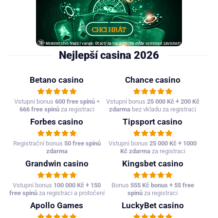
Nejlepší casina 2026
Betano casino
Chance casino
Vstupní bonus
600 free spinů
+
Vstupní bonus
25 000 Kč + 200 Kč
666 free spinů
za registraci
zdarma
bez vkladu za registraci
Forbes casino
Tipsport casino
Registrační bonus
50 free spinů
Vstupní bonus
25 000 Kč + 1000
zdarma
Kč zdarma
za registraci
Grandwin casino
Kingsbet casino
Vstupní bonus
100 000 Kč + 150
Bonus
555 Kč bonus + 55 free
free spinů
za registraci a protočení
spinů
za registraci
Apollo Games
LuckyBet casino